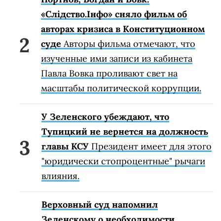
«Слідство.Інфо» сняло фильм об
авторах кризиса в Конституционном
суде
Авторы фильма отмечают, что
изученные ими записи из кабинета
Павла Вовка проливают свет на
масштабы политической коррупции.
У Зеленского убеждают, что
Тупицкий не вернется на должность
главы КСУ
Президент имеет для этого
"юридически стопроцентные" рычаги
влияния.
Верховный суд напомнил
Зеленскому о необходимости