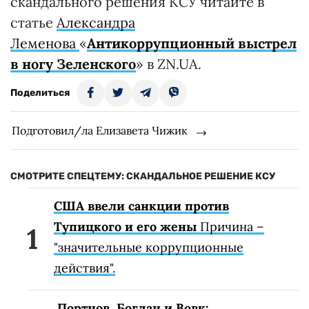
скандального решения КСУ читайте в
статье
Александра
Леменова
«
Антикоррупционный выстрел
в ногу Зеленского
» в ZN.UA.
Поделиться
Подготовил/ла Елизавета Чижик
СМОТРИТЕ СПЕЦТЕМУ: СКАНДАЛЬНОЕ РЕШЕНИЕ КСУ
США ввели санкции против
Тупицкого и его жены
Причина –
"значительные коррупционные
действия".
Портнов, Богдан и Вовк: