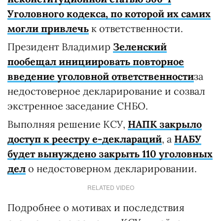
Уголовного кодекса, по которой их самих
могли привлечь
к ответственности.
Президент Владимир
Зеленский
пообещал инициировать повторное
введение уголовной ответственности
за
недостоверное декларирование и созвал
экстренное заседание СНБО.
Выполняя решение КСУ,
НАПК закрыло
доступ к реестру е-деклараций
, а
НАБУ
будет вынуждено закрыть 110 уголовных
дел
о недостоверном декларировании.
RELATED VIDEO
Подробнее о мотивах и последствия