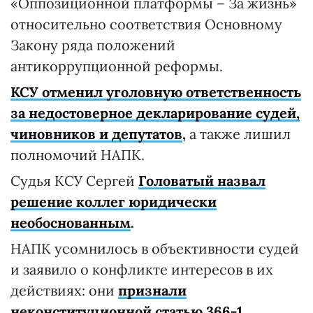
«Оппозиционной платформы – За жизнь»
относительно соответствия Основному
Закону ряда положений
антикоррупционной реформы.
КСУ отменил уголовную ответственность
за недостоверное декларирование судей,
чиновников и депутатов
,
а также лишил
полномочий НАПК.
Судья КСУ Сергей
Головатый назвал
решение коллег юридически
необоснованным
.
НАПК усомнилось в объективности судей
и заявило о конфликте интересов в их
действиях: они
признали
неконституционной статью 366-1