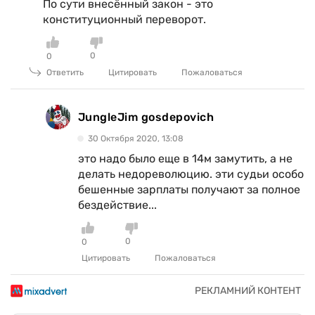
По сути внесённый закон - это
конституционный переворот.
0
0
Ответить
Цитировать
Пожаловаться
JungleJim gosdepovich
30 Октября 2020, 13:08
это надо было еще в 14м замутить, а не
делать недореволюцию. эти судьи особо
бешенные зарплаты получают за полное
бездействие...
0
0
Цитировать
Пожаловаться