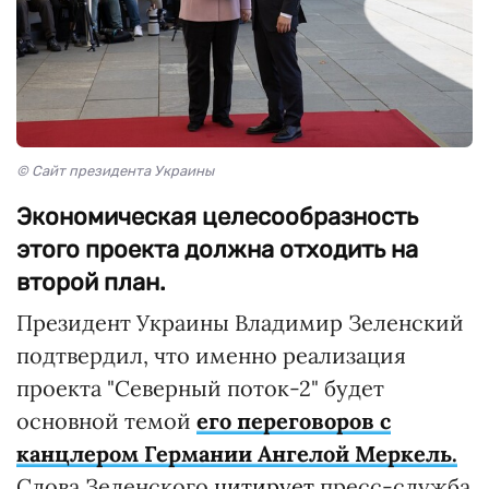
© Сайт президента Украины
Экономическая целесообразность
этого проекта должна отходить на
второй план.
Президент Украины Владимир Зеленский
подтвердил, что именно реализация
проекта "Северный поток-2" будет
основной темой
его переговоров с
канцлером Германии Ангелой Меркель.
Слова Зеленского
цитирует
пресс-служба