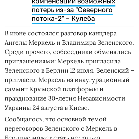
компенсации возможных
потерь из-за "Северного
потока-2" – Кулеба
В июне состоялся разговор канцлера
Ангелы Меркель и Владимира Зеленского.
Среди прочего, собеседники обменялись
приглашениями: Меркель пригласила
Зеленского в Берлин 12 июля, Зеленский –
пригласил Меркель на инаугурационный
саммит Крымской платформы и
празднование 30-летия Независимости
Украины 24 августа в Киеве.
Сообщалось, что основной темой
переговоров Зеленского с Меркель в
Берлине может стать не только