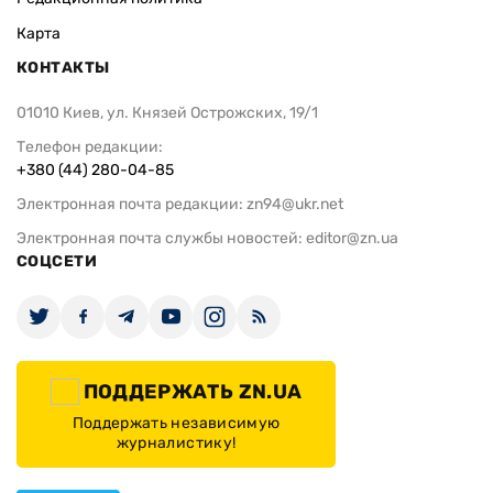
Карта
КОНТАКТЫ
01010 Киев, ул. Князей Острожских, 19/1
Телефон редакции:
+380 (44) 280-04-85
Электронная почта редакции:
zn94@ukr.net
Электронная почта службы новостей:
editor@zn.ua
СОЦСЕТИ
ПОДДЕРЖАТЬ ZN.UA
Поддержать независимую
журналистику!