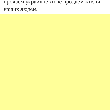
продаем украинцев и не продаем жизни
наших людей.