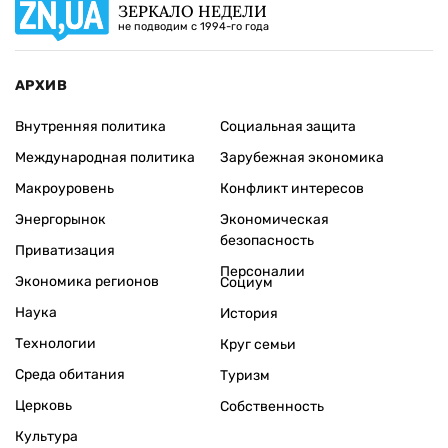
ЗЕРКАЛО НЕДЕЛИ
не подводим с 1994-го года
АРХИВ
Внутренняя политика
Социальная защита
Международная политика
Зарубежная экономика
Макроуровень
Конфликт интересов
Энергорынок
Экономическая
безопасность
Приватизация
Персоналии
Экономика регионов
Социум
Наука
История
Технологии
Круг семьи
Среда обитания
Туризм
Церковь
Собственность
Культура