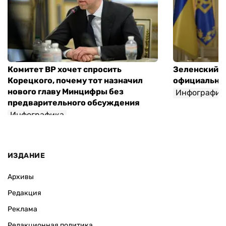
Комитет ВР хочет спросить
Зеленский п
Корецкого, почему тот назначил
официальны
нового главу Минцифры без
Инфографик
предварительного обсуждения
Инфографика
ИЗДАНИЕ
Архивы
Редакция
Реклама
Редакционная политика