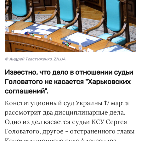
© Андрей Товстыженко, ZN.UA
Известно, что дело в отношении судьи
Головатого не касается "Харьковских
соглашений".
Конституционный суд Украины 17 марта
рассмотрит два дисциплинарные дела.
Одно из дел касается судьи КСУ Сергея
Головатого, другое - отстраненного главы
Конституционного суда Александра