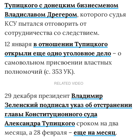
Тупицкого с донецким бизнесменом
Владиславом Дрегером
, которого судья
КСУ пытался отговорить от
сотрудничества со следствием.
12 января
в отношении Тупицкого
открыли еще одно уголовное дело
– о
самовольном присвоении властных
полномочий (с. 353 УК).
RELATED VIDEO
29 декабря президент
Владимир
Зеленский подписал указ об отстранении
главы Конституционного суда
Александра Тупицкого
сроком на два
месяца, а 28 февраля –
еще на месяц
.