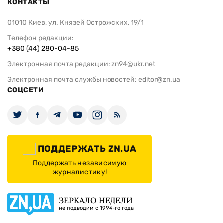
КОНТАКТЫ
01010 Киев, ул. Князей Острожских, 19/1
Телефон редакции:
+380 (44) 280-04-85
Электронная почта редакции:
zn94@ukr.net
Электронная почта службы новостей:
editor@zn.ua
СОЦСЕТИ
ПОДДЕРЖАТЬ ZN.UA
Поддержать независимую
журналистику!
ЗЕРКАЛО НЕДЕЛИ
не подводим с 1994-го года