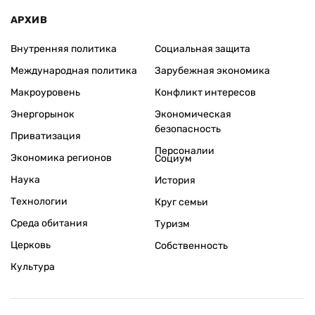
АРХИВ
Внутренняя политика
Социальная защита
Международная политика
Зарубежная экономика
Макроуровень
Конфликт интересов
Энергорынок
Экономическая
безопасность
Приватизация
Персоналии
Экономика регионов
Социум
Наука
История
Технологии
Круг семьи
Среда обитания
Туризм
Церковь
Собственность
Культура