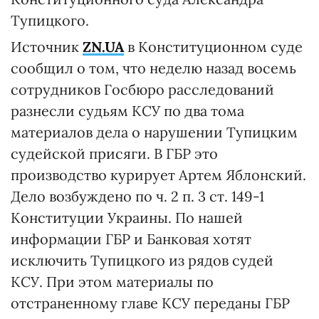
Тупицкого.
Источник
ZN.UA
в Конституционном суде
сообщил о том, что неделю назад восемь
сотрудников Госбюро расследований
разнесли судьям КСУ по два тома
материалов дела о нарушении Тупицким
судейской присяги. В ГБР это
производство курирует Артем Яблонский.
Дело возбуждено по ч. 2 п. 3 ст. 149-1
Конституции Украины. По нашей
информации ГБР и Банковая хотят
исключить Тупицкого из рядов судей
КСУ. При этом материалы по
отстраненному главе КСУ переданы ГБР