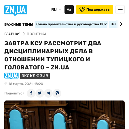
RU
Аа
Поддержать
Смена правительства и руководства ВСУ
Вступление
ВАЖНЫЕ ТЕМЫ
ГЛАВНАЯ
ПОЛИТИКА
ЗАВТРА КСУ РАССМОТРИТ ДВА
ДИСЦИПЛИНАРНЫХ ДЕЛА В
ОТНОШЕНИИ ТУПИЦКОГО И
ГОЛОВАТОГО – ZN.UA
ЭКСКЛЮЗИВ
16 марта, 2021, 18:20
Поделиться