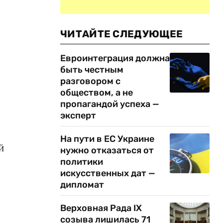
ЧИТАЙТЕ СЛЕДУЮЩЕЕ
Евроинтеграция должна
быть честным
разговором с
обществом, а не
пропагандой успеха —
эксперт
На пути в ЕС Украине
й
нужно отказаться от
политики
искусственных дат —
дипломат
Верховная Рада IX
созыва лишилась 71