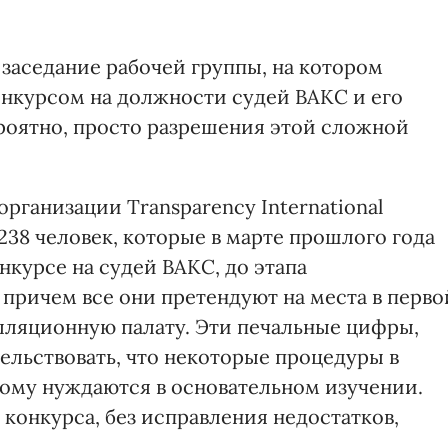
 заседание рабочей группы, на котором
онкурсом на должности судей ВАКС и его
роятно, просто разрешения этой сложной
организации Transparency International
238 человек, которые в марте прошлого года
нкурсе на судей ВАКС, до этапа
причем все они претендуют на места в перво
елляционную палату. Эти печальные цифры,
тельствовать, что некоторые процедуры в
тому нуждаются в основательном изучении.
 конкурса, без исправления недостатков,