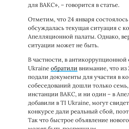
для ВАКС», – говорится в статье.
Отметим, что 24 января состоялось
обсуждалась текущая ситуация с к
Апелляционной палаты. Однако, ве
ситуации может не быть.
В частности, в антикоррупционной 
Ukraine
обратили
внимание, что из 
подали документы для участия в ко
собеседований дошли только семь, 
инстанции ВАКС, и ни один – в Ап
добавили в TI Ukraine, могут свиде
конкурсе дали реальный сбой, поэ
Так что быстрое объявление нового
может быть поспешным.