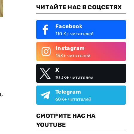
ЧИТАЙТЕ НАС В СОЦСЕТЯХ
Facebook
110 K+ читателей
Instagram
15K+ читателей
X
100K+ читателей
Telegram
.
60K+ читателей
СМОТРИТЕ НАС НА
YOUTUBE