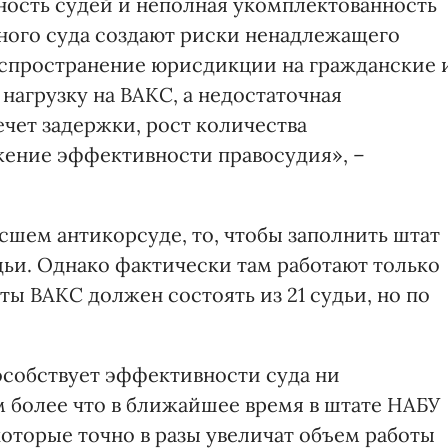
нность судей и неполная укомплектованность
ного суда создают риски ненадлежащего
аспространение юрисдикции на гражданские 
нагрузку на ВАКС, а недостаточная
чет задержки, рост количества
жение эффективности правосудия», –
сшем антикорсуде, то, чтобы заполнить штат
дьи. Однако фактически там работают только
ты ВАКС должен состоять из 21 судьи, но по
особствует эффективности суда ни
м более что в ближайшее время в штате НАБУ
которые точно в разы увеличат объем работы