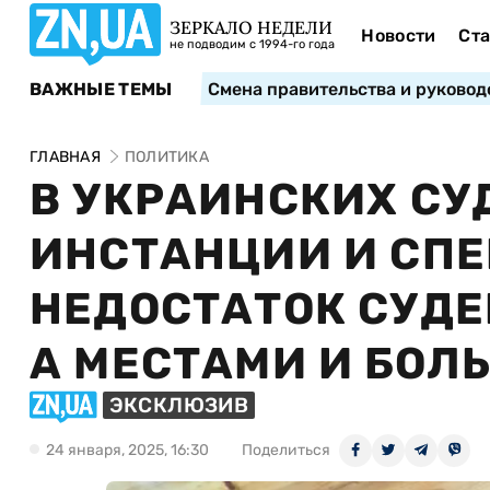
ЗЕРКАЛО НЕДЕЛИ
Новости
Ста
не подводим с 1994-го года
ВАЖНЫЕ ТЕМЫ
Смена правительства и руковод
ГЛАВНАЯ
ПОЛИТИКА
В УКРАИНСКИХ СУ
ИНСТАНЦИИ И СП
НЕДОСТАТОК СУДЕ
А МЕСТАМИ И БОЛ
ЭКСКЛЮЗИВ
24 января, 2025, 16:30
Поделиться