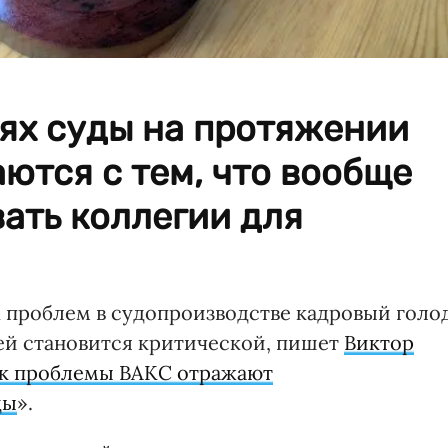
ях суды на протяжении
ются с тем, что вообще
ать коллегии для
 проблем в судопроизводстве кадровый голод
дей становится критической, пишет
Виктор
ак проблемы ВАКС отражают
ды
».