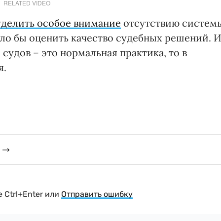
RELATED VIDEO
делить особое внимание
отсутствию систем
ло бы оценить качество судебных решений. 
судов – это нормальная практика, то в
я.
 Ctrl+Enter или
Отправить ошибку