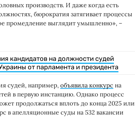
оловных производств. И даже когда есть
олжностях, бюрократия затягивает процессы
акое промедление выглядит умышленно», –
ия кандидатов на должности судей
Украины от парламента и президента
я судей, например,
объявила конкурс
на
тей в первую инстанцию. Однако процесс
может продолжаться вплоть до конца 2025 или
рс в апелляционные суды на 532 вакансии