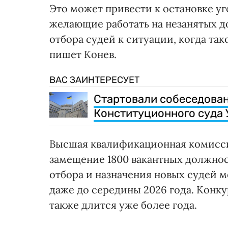
Это может привести к остановке уг
желающие работать на незанятых д
отбора судей к ситуации, когда т
пишет Конев.
ВАС ЗАИНТЕРЕСУЕТ
Стартовали собеседован
Конституционного суда 
Высшая квалификационная комисси
замещение 1800 вакантных должнос
отбора и назначения новых судей 
даже до середины 2026 года. Конку
также длится уже более года.