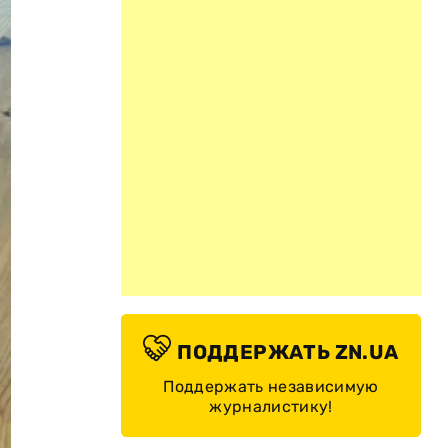
ПОДДЕРЖАТЬ ZN.UA
Поддержать независимую
журналистику!