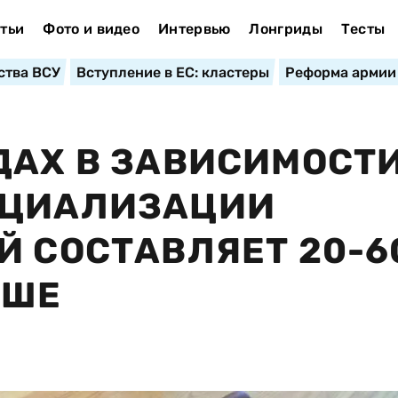
тьи
Фото и видео
Интервью
Лонгриды
Тесты
ства ВСУ
Вступление в ЕС: кластеры
Реформа армии
ДАХ В ЗАВИСИМОСТИ
ЕЦИАЛИЗАЦИИ
Й СОСТАВЛЯЕТ 20-6
ЬШЕ