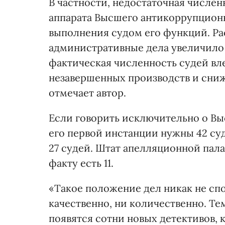
В частности, недостаточная числе
аппарата Высшего антикоррупцион
выполнения судом его функций. Р
административные дела увеличило 
фактическая численность судей вле
незавершенных производств и сни
отмечает автор.
Если говорить исключительно о Вы
его первой инстанции нужны 42 су
27 судей. Штат апелляционной пала
факту есть 11.
«Такое положение дел никак не сп
качественно, ни количественно. Те
появятся сотни новых детективов, 