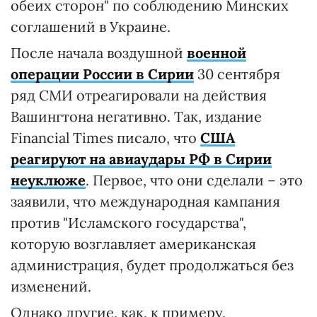
обеих сторон" по соблюдению Минских
соглашений в Украине.
После начала воздушной
военной
операции России в Сирии
30 сентября
ряд СМИ отреагировали на действия
Вашингтона негативно. Так, издание
Financial Times писало, что
США
реагируют на авиаудары РФ в Сирии
неуклюже
. Первое, что они сделали – это
заявили, что международная кампания
против "Исламского государства",
которую возглавляет американская
администрация, будет продолжаться без
изменений.
Однако другие, как, к примеру,