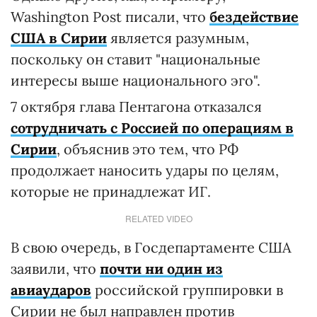
Washington Post писали, что
бездействие
США в Сирии
является разумным,
поскольку он ставит "национальные
интересы выше национального эго".
7 октября глава Пентагона отказался
сотрудничать с Россией по операциям в
Сирии
, объяснив это тем, что РФ
продолжает наносить удары по целям,
которые не принадлежат ИГ.
RELATED VIDEO
В свою очередь, в Госдепартаменте США
заявили, что
почти ни один из
авиаударов
российской группировки в
Сирии не был направлен против