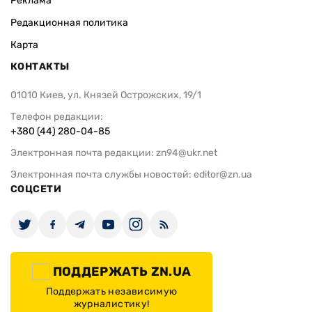
Реклама
Редакционная политика
Карта
КОНТАКТЫ
01010 Киев, ул. Князей Острожских, 19/1
Телефон редакции:
+380 (44) 280-04-85
Электронная почта редакции:
zn94@ukr.net
Электронная почта службы новостей:
editor@zn.ua
СОЦСЕТИ
ПОДДЕРЖАТЬ ZN.UA
Поддержать независимую
журналистику!