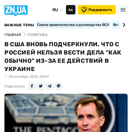
RU
Аа
Поддержать
Смена правительства и руководства ВСУ
Вступление
ВАЖНЫЕ ТЕМЫ
ГЛАВНАЯ
ПОЛИТИКА
В США ВНОВЬ ПОДЧЕРКНУЛИ, ЧТО С
РОССИЕЙ НЕЛЬЗЯ ВЕСТИ ДЕЛА "КАК
ОБЫЧНО" ИЗ-ЗА ЕЕ ДЕЙСТВИЙ В
УКРАИНЕ
09 октября, 2015, 04:01
Поделиться