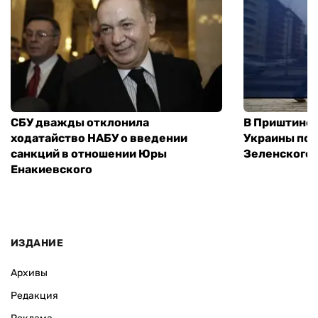
СБУ дважды отклонила
В Приштине 
ходатайство НАБУ о введении
Украины пос
санкций в отношении Юры
Зеленского 
Енакиевского
ИЗДАНИЕ
Архивы
Редакция