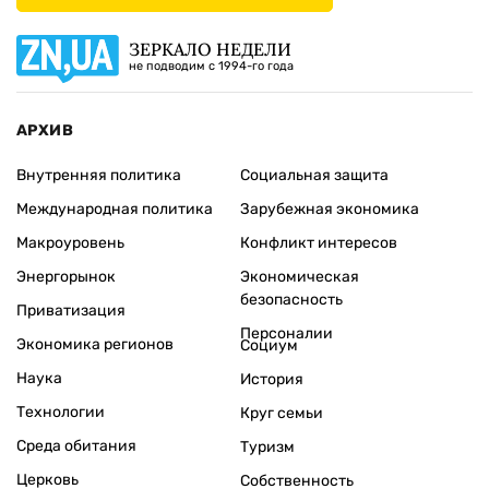
ЗЕРКАЛО НЕДЕЛИ
не подводим с 1994-го года
АРХИВ
Внутренняя политика
Социальная защита
Международная политика
Зарубежная экономика
Макроуровень
Конфликт интересов
Энергорынок
Экономическая
безопасность
Приватизация
Персоналии
Экономика регионов
Социум
Наука
История
Технологии
Круг семьи
Среда обитания
Туризм
Церковь
Собственность