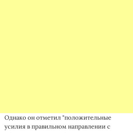
Однако он отметил "положительные
усилия в правильном направлении с