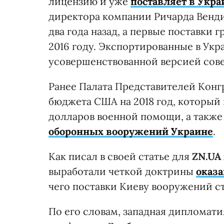
лицензию и уже
поставляет в Укр
директора компании Ричарда Венди
два года назад, а первые поставки 
2016 году. Экспортированные в Ук
усовершенствованной версией сове
Ранее Палата Представителей Кон
бюджета США на 2018 год, который
долларов военной помощи, а такж
оборонных вооружений Украине
.
Как писал в своей статье для
ZN.UA
выработали четкой доктрины
оказ
чего поставки Киеву вооружений с
По его словам, западная дипломати