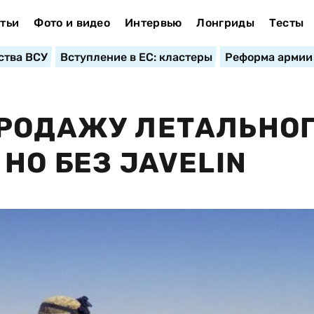
тьи
Фото и видео
Интервью
Лонгриды
Тесты
ства ВСУ
Вступление в ЕС: кластеры
Реформа армии
ПРОДАЖУ ЛЕТАЛЬНО
НО БЕЗ JAVELIN