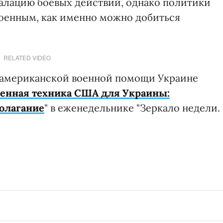
калацию боевых действий, однако политики
военным, как именно можно добиться
RELATED VIDEO
 американской военной помощи Украине
енная техника США для Украины:
олагание
" в еженедельнике "Зеркало недели.