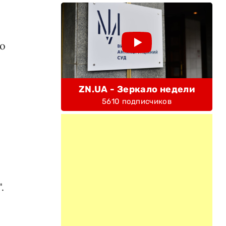
−
го
ZN.UA - Зеркало недели
5610 подписчиков
.