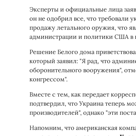
Эксперты и официальные лица заяв
он не одобрил все, что требовали у
продажу летального оружия, что я
администрации и политики США в 
Решение Белого дома приветствова
который заявил: "Я рад, что адми
оборонительного вооружения", отм
конгрессом".
Вместе с тем, как передает коррес
подтвердил, что Украина теперь м
производителей", однако "эти пост
Напомним, что американская компан