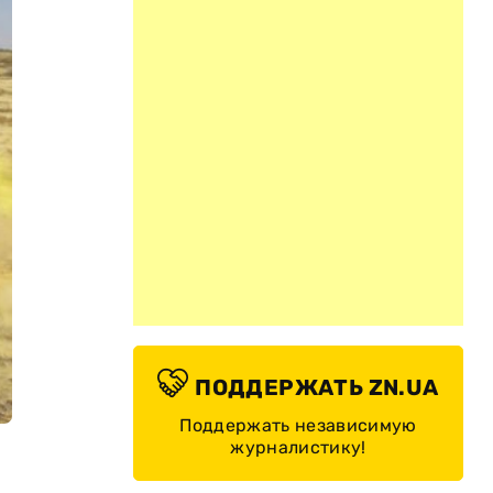
ПОДДЕРЖАТЬ ZN.UA
Поддержать независимую
журналистику!