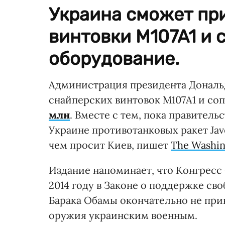
Украина сможет пр
винтовки M107A1 и
оборудование.
Администрация президента Дональ
снайперских винтовок M107A1 и со
млн
. Вместе с тем, пока правитель
Украине противотанковых ракет Jav
чем просит Киев, пишет
The Washin
Издание напоминает, что Конгресс
2014 году в Законе о поддержке св
Барака Обамы окончательно не при
оружия украинским военным.