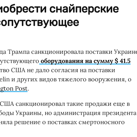
иобрести снайперские
 сопутствующее
да Трампа санкционировала поставки Украин
путствующего
оборудования на сумму $ 41.5
ство США не дало согласия на поставки
elin и других видов тяжелого вооружения, о
gton Post
.
 США санкционировал такие продажи еще в
ободы Украины, но администрация президента
няла решение о поставках смертоносного