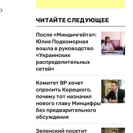
о
ЧИТАЙТЕ СЛЕДУЮЩЕЕ
После «Миндичгейта»:
Юлия Подкоморная
вошла в руководство
«Украинских
распределительных
сетей»
Комитет ВР хочет
спросить Корецкого,
почему тот назначил
нового главу Минцифры
без предварительного
обсуждения
Зеленский посетит