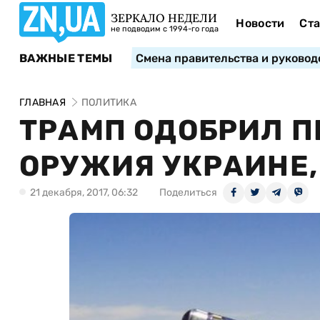
ЗЕРКАЛО НЕДЕЛИ
Новости
Ста
не подводим с 1994-го года
ВАЖНЫЕ ТЕМЫ
Смена правительства и руковод
ГЛАВНАЯ
ПОЛИТИКА
ТРАМП ОДОБРИЛ 
ОРУЖИЯ УКРАИНЕ, 
21 декабря, 2017, 06:32
Поделиться