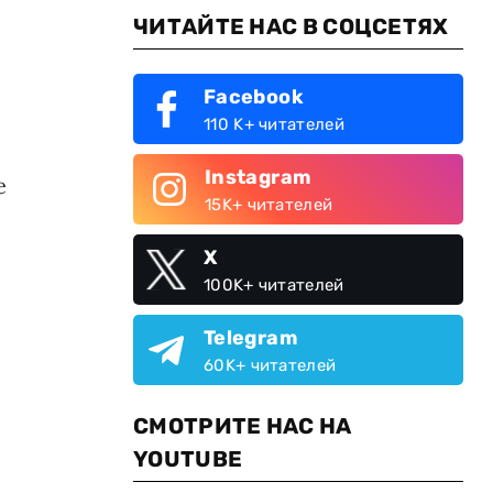
ЧИТАЙТЕ НАС В СОЦСЕТЯХ
Facebook
110 K+ читателей
Instagram
е
15K+ читателей
X
100K+ читателей
Telegram
60K+ читателей
СМОТРИТЕ НАС НА
YOUTUBE