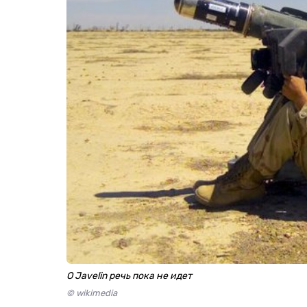
О Javelin речь пока не идет
© wikimedia