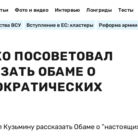
тьи
Фото и видео
Интервью
Лонгриды
Тесты
ства ВСУ
Вступление в ЕС: кластеры
Реформа армии
КО ПОСОВЕТОВАЛ
ЗАТЬ ОБАМЕ О
ОКРАТИЧЕСКИХ