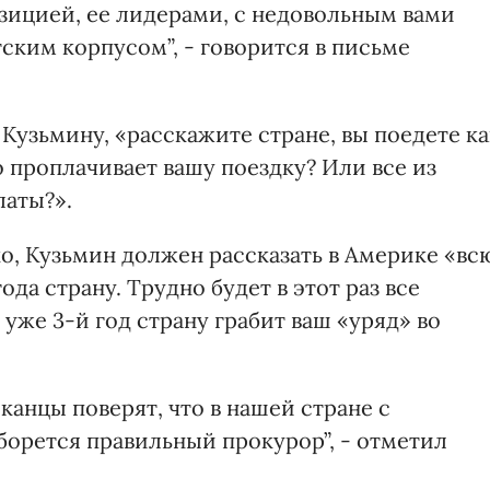
зицией, ее лидерами, с недовольным вами
ским корпусом”, - говорится в письме
 Кузьмину, «расскажите стране, вы поедете ка
 проплачивает вашу поездку? Или все из
латы?».
о, Кузьмин должен рассказать в Америке «вс
года страну. Трудно будет в этот раз все
к уже 3-й год страну грабит ваш «уряд» во
канцы поверят, что в нашей стране с
орется правильный прокурор”, - отметил