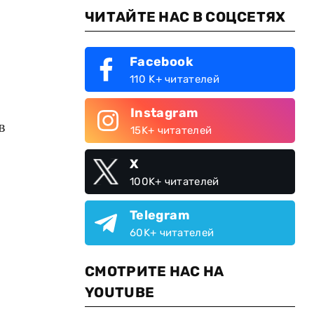
ЧИТАЙТЕ НАС В СОЦСЕТЯХ
Facebook
110 K+ читателей
Instagram
в
15K+ читателей
X
100K+ читателей
Telegram
60K+ читателей
СМОТРИТЕ НАС НА
YOUTUBE