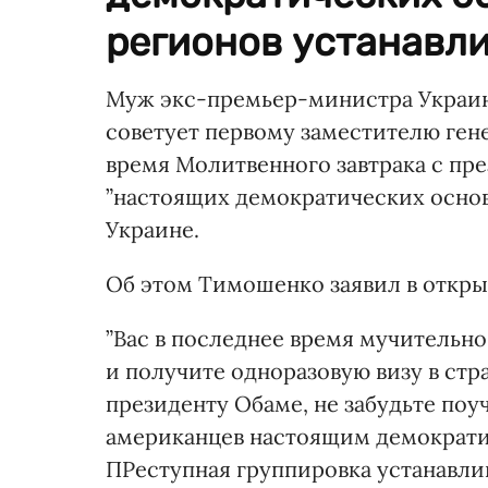
регионов устанавли
Муж экс-премьер-министра Укра
советует первому заместителю ген
время Молитвенного завтрака с п
”настоящих демократических основа
Украине.
Об этом Тимошенко заявил в откры
”Вас в последнее время мучительно
и получите одноразовую визу в стра
президенту Обаме, не забудьте поу
американцев настоящим демократи
ПРеступная группировка устанавлив