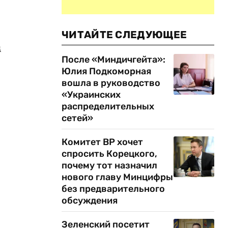
ЧИТАЙТЕ СЛЕДУЮЩЕЕ
м
После «Миндичгейта»:
Юлия Подкоморная
вошла в руководство
«Украинских
распределительных
сетей»
Комитет ВР хочет
спросить Корецкого,
почему тот назначил
нового главу Минцифры
без предварительного
обсуждения
Зеленский посетит