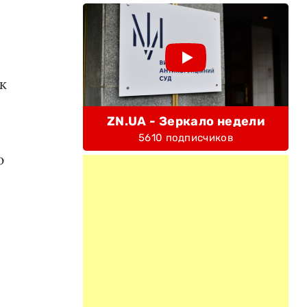
к
ZN.UA - Зеркало недели
5610 подписчиков
ю