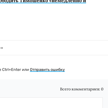
вободить Тимошенко «немедленно и
 Ctrl+Enter или
Отправить ошибку
Всего комментариев:
0