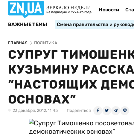
ЗЕРКАЛО НЕДЕЛИ
Новости
Ста
не подводим с 1994-го года
ВАЖНЫЕ ТЕМЫ
Смена правительства и руковод
ГЛАВНАЯ
ПОЛИТИКА
СУПРУГ ТИМОШЕН
КУЗЬМИНУ РАССКА
”НАСТОЯЩИХ ДЕМ
ОСНОВАХ”
23 декабря, 2012, 11:45
Поделиться