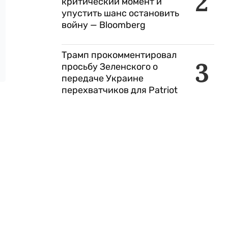
2
критический момент и
упустить шанс остановить
войну — Bloomberg
Трамп прокомментировал
3
просьбу Зеленского о
передаче Украине
перехватчиков для Patriot