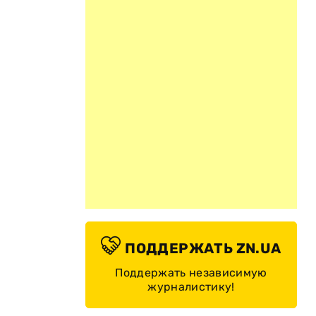
ПОДДЕРЖАТЬ ZN.UA
Поддержать независимую
журналистику!