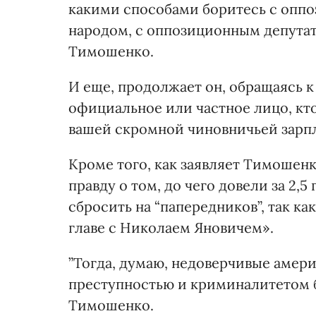
какими способами боритесь с оппо
народом, с оппозиционным депутат
Тимошенко.
И еще, продолжает он, обращаясь к
официальное или частное лицо, кто
вашей скромной чиновничьей зарп
Кроме того, как заявляет Тимошенк
правду о том, до чего довели за 2,5 
сбросить на “папередников”, так ка
главе с Николаем Яновичем».
”Тогда, думаю, недоверчивые амери
преступностью и криминалитетом б
Тимошенко.