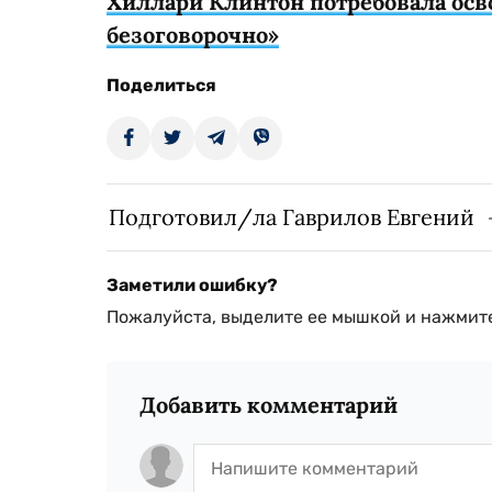
Хиллари Клинтон потребовала ос
безоговорочно»
Поделиться
Подготовил/ла Гаврилов Евгений
Заметили ошибку?
Пожалуйста, выделите ее мышкой и нажмите
Добавить комментарий