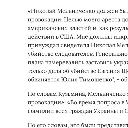
«Николай Мельниченко должен был
провокации. Целью моего ареста до
американских властей и, как резул
действий в США. Мне должны инкр
принуждал свидетеля Николая Мель
убийстве следователем Генерально
плана намеревались заставить укра
только дела об убийстве Евгения Щ
обвиняется Юлия Тимошенко", - об
По словам Кузьмина, Мельниченко 
провокации»: «Во время допроса в
фамилии всех граждан Украины и С
По его словам, это были представ