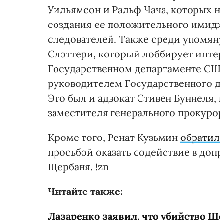
Уильямсон и Ральф Чача, которых 
создания ее положительного имид
следователей. Также среди упомя
Слэттери, который лоббирует инте
Государственном департаменте СШ
руководителем Государственного д
Это был и адвокат Стивен Буннеля
заместителя генерального прокуро
Кроме того, Ренат Кузьмин
обратил
просьбой оказать содействие в доп
Щербаня. !zn
Читайте также:
Лазаренко заявил, что убийство Щ