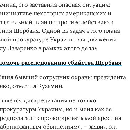
мина, его заставила опасная ситуация:
нициативе некоторых американских и
тщательный план по противодействию и
ния Щербаня. Одной из задач этого плана
ьной прокуратуре Украины в выдвижении
 Лазаренко в рамках этого дела».
 помочь расследованию убийства Щербаня
общил бывший сотрудник охраны президента
ко, отметил Кузьмин.
является дискредитация не только
прокуратуры Украины, но и меня как ее
редполагали спровоцировать мой арест на
брикованным обвинениям», - заявил он.