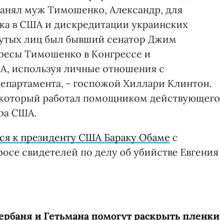
нанял муж Тимошенко, Александр, для
жа в США и дискредитации украинских
нутых лиц был бывший сенатор Джим
ресы Тимошенко в Конгрессе и
А, используя личные отношения с
епартамента, - госпожой Хиллари Клинтон.
, который работал помощником действующего
ра США.
ся к президенту США Бараку Обаме
с
росе свидетелей по делу об убийстве Евгения
ербаня и Гетьмана помогут раскрыть пленки