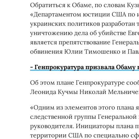
Обратиться к Обаме, по словам Кузь
«Департаментом юстиции США по и
украинских политиков разработан 
уничтожению дела об убийстве Евге
является препятствование Генерал
обвинения Юлии Тимошенко и Павлу
- Генпрокуратура призвала Обаму
Об этом плане Генпрокуратуре со
Леонида Кучмы Николай Мельничен
«Одним из элементов этого плана 
следственной группы Генеральной 
руководителя. Инициаторы плана п
территории США по специально сфа