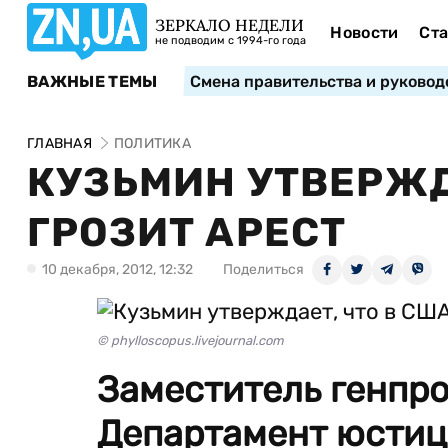
ЗЕРКАЛО НЕДЕЛИ
Новости
Ста
не подводим с 1994-го года
ВАЖНЫЕ ТЕМЫ
Смена правительства и руковод
ГЛАВНАЯ
ПОЛИТИКА
КУЗЬМИН УТВЕРЖД
ГРОЗИТ АРЕСТ
10 декабря, 2012, 12:32
Поделиться
© phylloscopus.livejournal.com
Заместитель генпро
Департамент юстиц