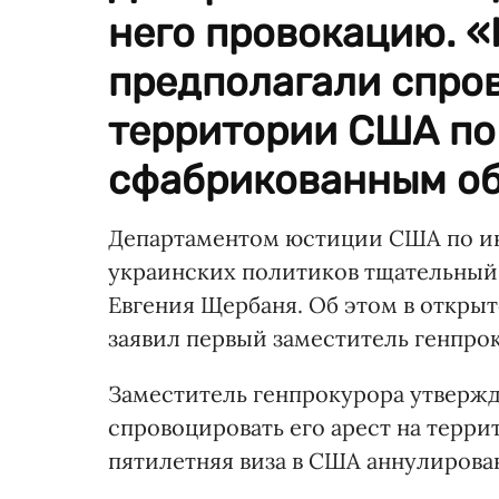
него провокацию. 
предполагали спров
территории США по
сфабрикованным обв
Департаментом юстиции США по ин
украинских политиков тщательный 
Евгения Щербаня. Об этом в откры
заявил первый заместитель генпро
Заместитель генпрокурора утвержд
спровоцировать его арест на терри
пятилетняя виза в США аннулирова