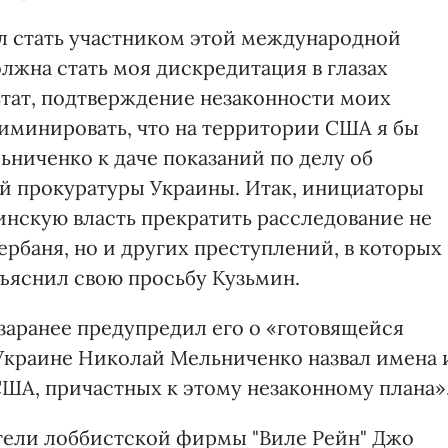
 стать участником этой международной
лжна стать моя дискредитация в глазах
ьтат, подтверждение незаконности моих
иминировать, что на территории США я бы
ниченко к даче показаний по делу об
й прокуратуры Украины. Итак, инициаторы
инскую власть прекратить расследование не
ербаня, но и других преступлений, в которых
ъяснил свою просьбу Кузьмин.
заранее предупредил его о «готовящейся
 Украине Николай Мельниченко назвал имена 
ША, причастных к этому незаконному плана»
ители лоббистской фирмы "Виле Рейн" Джо