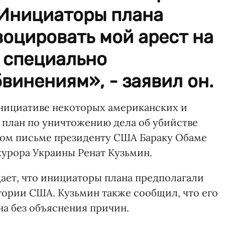
«Инициаторы плана
оцировать мой арест на
 специально
инениям», - заявил он.
ициативе некоторых американских и
план по уничтожению дела об убийстве
том письме президенту США Бараку Обаме
курора Украины Ренат Кузьмин.
ает, что инициаторы плана предполагали
тории США. Кузьмин также сообщил, что его
на без объяснения причин.