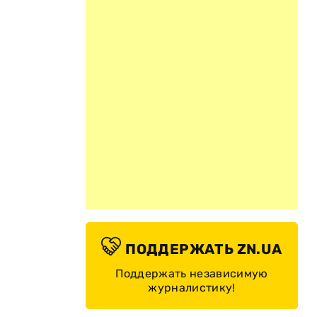
ПОДДЕРЖАТЬ ZN.UA
Поддержать независимую
журналистику!