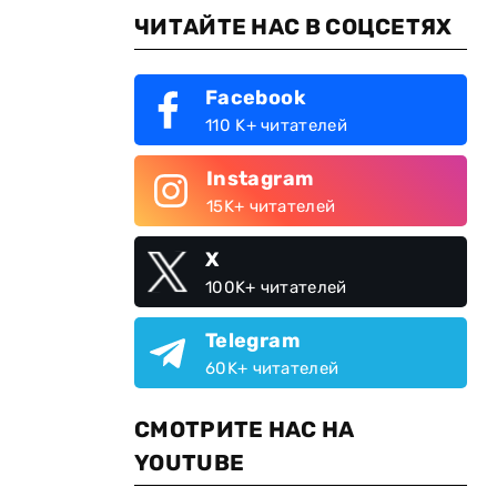
ЧИТАЙТЕ НАС В СОЦСЕТЯХ
Facebook
110 K+ читателей
Instagram
15K+ читателей
X
100K+ читателей
Telegram
60K+ читателей
СМОТРИТЕ НАС НА
YOUTUBE