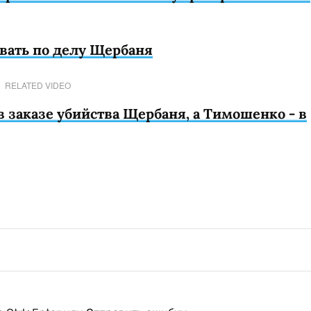
вать по делу Щербаня
RELATED VIDEO
 заказе убийства Щербаня, а Тимошенко - в