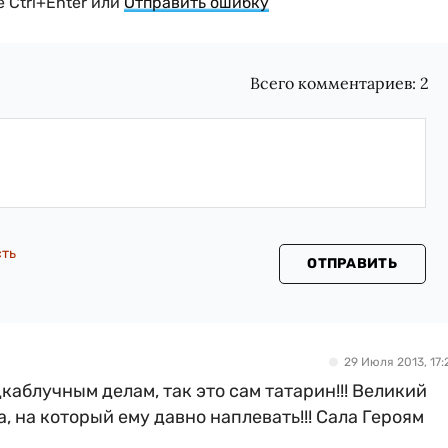
 Ctrl+Enter или
Отправить ошибку
Всего комментариев:
2
сть
ОТПРАВИТЬ
29 Июля 2013, 17:
каблучным делам, так это сам татарин!!! Великий
, на который ему давно наплевать!!! Сала Героям