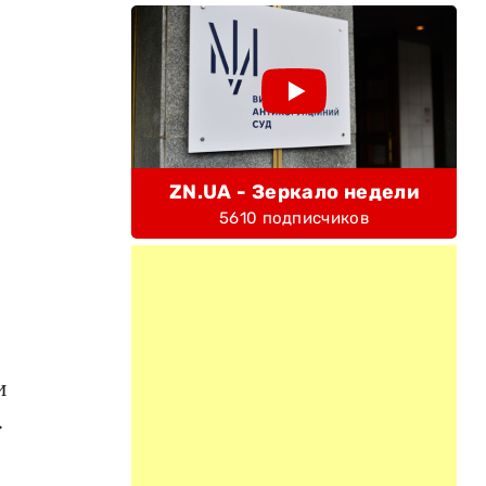
ZN.UA - Зеркало недели
5610 подписчиков
и
.