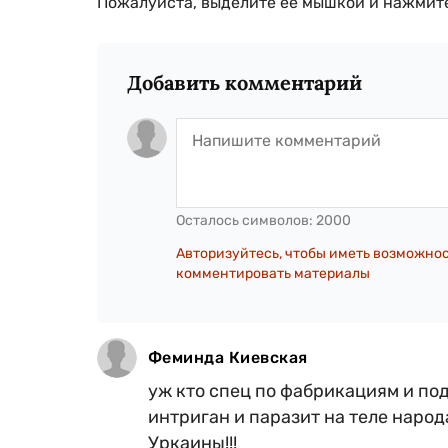
Пожалуйста, выделите ее мышкой и нажмите
Добавить комментарий
Осталось символов:
2000
Авторизуйтесь, чтобы иметь возможно
комментировать материалы
Феминда Киевская
уж кто спец по фабрикациям и под
интриган и паразит на теле народа
Уркаины!!!