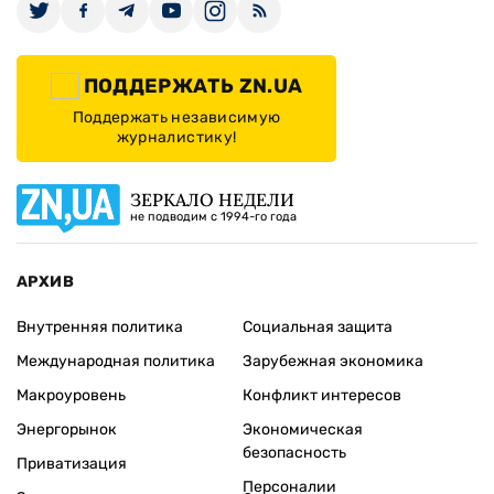
ПОДДЕРЖАТЬ ZN.UA
Поддержать независимую
журналистику!
ЗЕРКАЛО НЕДЕЛИ
не подводим с 1994-го года
АРХИВ
Внутренняя политика
Социальная защита
Международная политика
Зарубежная экономика
Макроуровень
Конфликт интересов
Энергорынок
Экономическая
безопасность
Приватизация
Персоналии