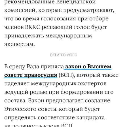
рекомендованные Венецианской
комиссией, которые предусматривают,
что во время голосования при отборе
членов ВККС решающий голос будет
принадлежать международным
экспертам.
RELATED VIDEO
В среду Рада приняла
закон о Высшем
совете правосудия
(ВСП), который также
наделяет международных экспертов
ведущей ролью при формировании его
состава. Закон предполагает создание
Этического совета, который будет
определять соответствие кандидата
на должность члена ВСП.