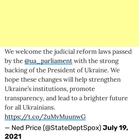
We welcome the judicial reform laws passed
by the
@ua_parliament
with the strong
backing of the President of Ukraine. We
hope these changes will help strengthen
Ukraine’s institutions, promote
transparency, and lead to a brighter future
for all Ukrainians.
https://t.co/2uMvMuunwG
— Ned Price (@StateDeptSpox)
July 19,
2021