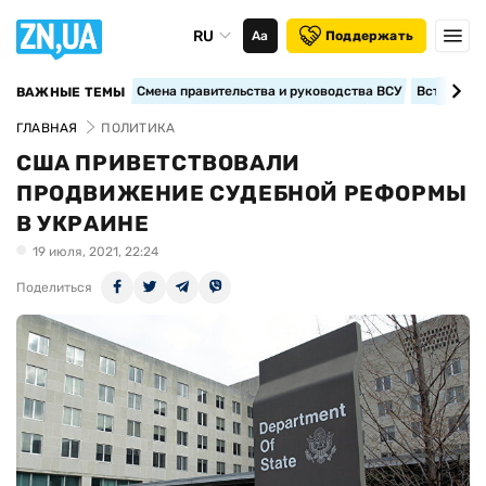
RU
Аа
Поддержать
Смена правительства и руководства ВСУ
Вступление
ВАЖНЫЕ ТЕМЫ
ГЛАВНАЯ
ПОЛИТИКА
США ПРИВЕТСТВОВАЛИ
ПРОДВИЖЕНИЕ СУДЕБНОЙ РЕФОРМЫ
В УКРАИНЕ
19 июля, 2021, 22:24
Поделиться