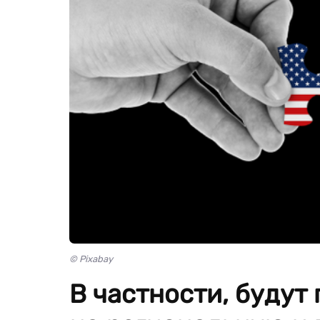
© Pixabay
В частности, будут