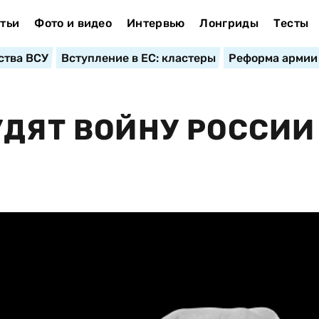
тьи
Фото и видео
Интервью
Лонгриды
Тесты
ства ВСУ
Вступление в ЕС: кластеры
Реформа армии
УДЯТ ВОЙНУ РОССИИ