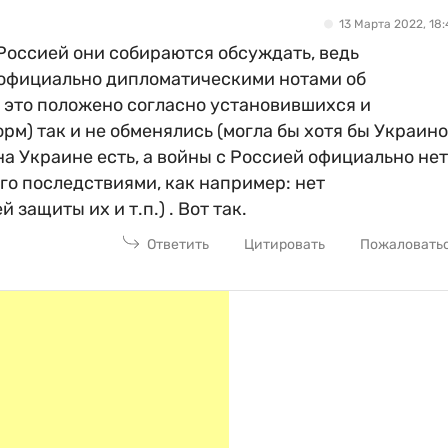
13 Марта 2022, 18:
Россией они собираются обсуждать, ведь
 официально дипломатическими нотами об
к это положено согласно установившихся и
м) так и не обменялись (могла бы хотя бы Украин
на Украине есть, а войны с Россией официально нет
го последствиями, как например: нет
защиты их и т.п.) . Вот так.
Ответить
Цитировать
Пожаловать