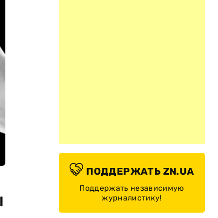
ПОДДЕРЖАТЬ ZN.UA
Поддержать независимую
ы
журналистику!