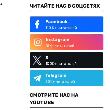
.
ЧИТАЙТЕ НАС В СОЦСЕТЯХ
Facebook
110 K+ читателей
Instagram
15K+ читателей
X
100K+ читателей
Telegram
60K+ читателей
СМОТРИТЕ НАС НА
YOUTUBE