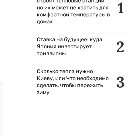
строят тепловые станции,
1
но их может не хватить для
комфортной температуры в
домах
Ставка на будущее: куда
2
Япония инвестирует
триллионы
Сколько тепла нужно
3
Киеву, или Что необходимо
сделать, чтобы пережить
зиму