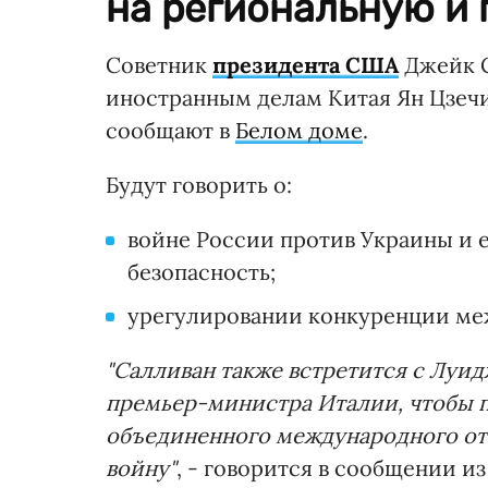
на региональную и 
Советник
президента США
Джейк С
иностранным делам Китая Ян Цзечи 
сообщают в
Белом доме
.
Будут говорить о:
войне России против Украины и 
безопасность;
урегулировании конкуренции ме
"Салливан также встретится с Лу
премьер-министра Италии, чтобы 
объединенного международного от
войну"
, - говорится в сообщении и