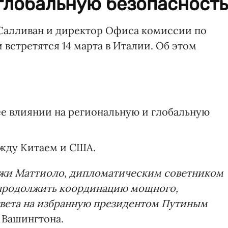
глобальную безопасность
алливан и директор Офиса комиссии по
встретятся 14 марта в Италии. Об этом
ее влиянии на региональную и глобальную
жду Китаем и США.
иджи Маттиоло, дипломатическим советником
продолжить координацию мощного,
вета на избранную президентом Путиным
з Вашингтона.