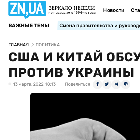
ЗЕРКАЛО НЕДЕЛИ
Новости
Ста
не подводим с 1994-го года
ВАЖНЫЕ ТЕМЫ
Смена правительства и руковод
ГЛАВНАЯ
ПОЛИТИКА
США И КИТАЙ ОБС
ПРОТИВ УКРАИНЫ
13 марта, 2022, 18:13
Поделиться