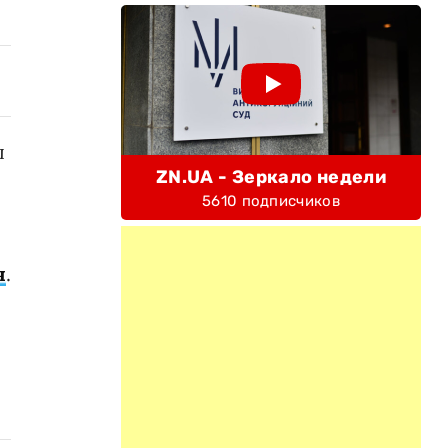
ы
ZN.UA - Зеркало недели
5610 подписчиков
я
.