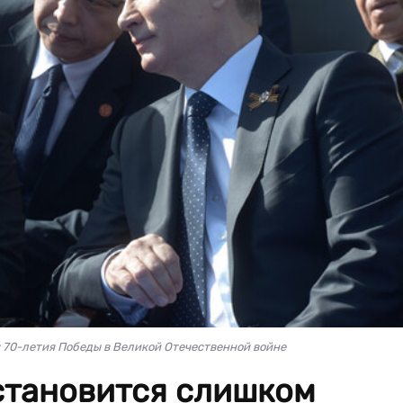
70-летия Победы в Великой Отечественной войне
становится слишком