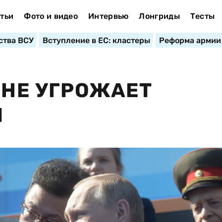
тьи
Фото и видео
Интервью
Лонгриды
Тесты
ства ВСУ
Вступление в ЕС: кластеры
Реформа армии
ИНЕ УГРОЖАЕТ
Я