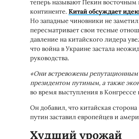
теперь называют Пекин восточным 
континенте.
Китай обсуждает идею
Но западные чиновники не заметили
пересматривает свои тесные отнош
давление на китайского лидера ув
что война в Украине застала неож
руководства.
«Они встревожены репутационным 
президентом путиным, а также эк
во время выступления в Конгрессе 
Он добавил, что китайская сторона
путин заставил европейцев и амери
Худший урожай