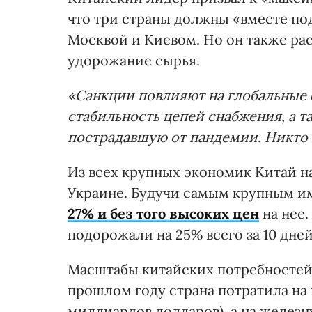
что три страны должны «вместе п
Москвой и Киевом. Но он также ра
удорожание сырья.
«Санкции повлияют на глобальные 
стабильность цепей снабжения, а 
пострадавшую от пандемии. Никто 
Из всех крупных экономик Китай н
Украине. Будучи самым крупным и
27% и без того высоких цен
на нее.
подорожали на 25% всего за 10 дне
Масштабы китайских потребностей 
прошлом году страна потратила на 
миллиардов долларов), а на железн