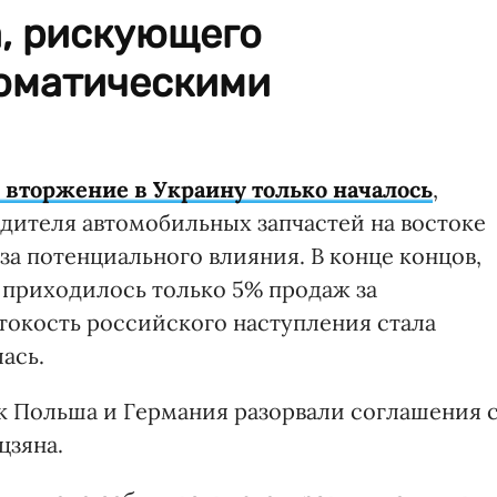
а, рискующего
ломатическими
 вторжение в Украину только началось
,
ителя автомобильных запчастей на востоке
за потенциального влияния. В конце концов,
 приходилось только 5% продаж за
токость российского наступления стала
ась.
ак Польша и Германия разорвали соглашения 
цзяна.