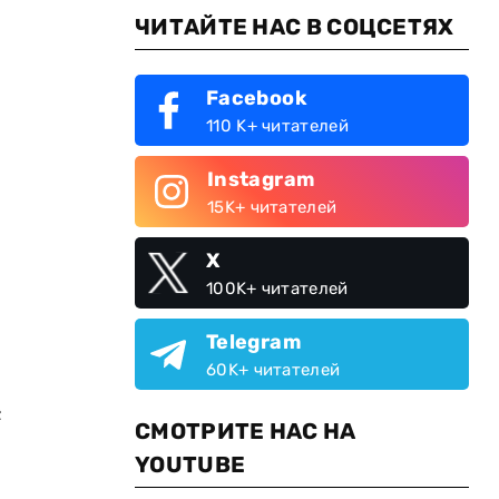
ЧИТАЙТЕ НАС В СОЦСЕТЯХ
Facebook
110 K+ читателей
Instagram
15K+ читателей
X
100K+ читателей
Telegram
60K+ читателей
с
СМОТРИТЕ НАС НА
YOUTUBE