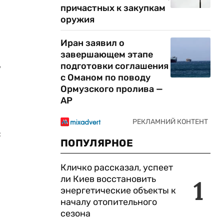
причастных к закупкам
оружия
Иран заявил о
завершающем этапе
,
подготовки соглашения
с Оманом по поводу
Ормузского пролива —
AP
с
ПОПУЛЯРНОЕ
Кличко рассказал, успеет
ли Киев восстановить
1
энергетические объекты к
началу отопительного
сезона