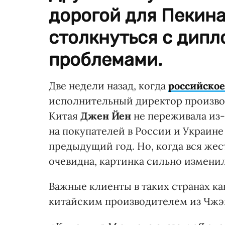
дорогой для Пекин
столкнуться с дип
проблемами.
Две недели назад, когда
российское
исполнительный директор производ
Китая
Джен Йен
не переживала из-
на покупателей в России и Украине
предыдущий год. Но, когда вся жес
очевидна, картинка сильно изменил
Важные клиенты в таких странах к
китайским производителем из Чжэ