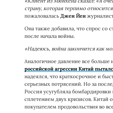
«Клиент из Мюнхена сказал: «Я очен
страну, которая терпимо относится
пожаловалась
Джен Йен
журналис
Она также добавила, что спрос со 
после начала войны.
«Надеюсь, война закончится как м
Аналогичное давление все больше
российской агрессии Китай пыталс
надеялся, что краткосрочное и быс
серьезных потрясений. Но за после
Россия усугубляла бомбардировки 
сплетением двух кризисов. Китай
покупателем продовольствия во вс