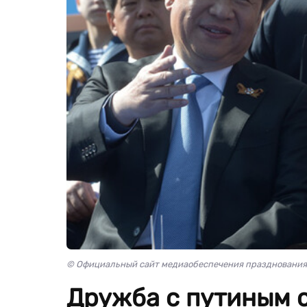
© Официальный сайт медиаобеспечения празднования 
Дружба с путиным 