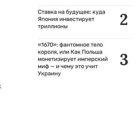
Ставка на будущее: куда
2
Япония инвестирует
триллионы
«1670»: фантомное тело
короля, или Как Польша
3
монетизирует имперский
миф — и чему это учит
Украину
х