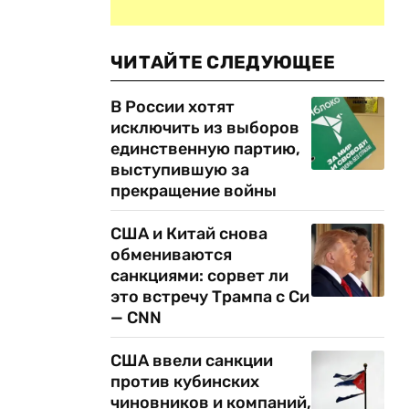
ЧИТАЙТЕ СЛЕДУЮЩЕЕ
В России хотят
исключить из выборов
единственную партию,
выступившую за
прекращение войны
США и Китай снова
обмениваются
санкциями: сорвет ли
это встречу Трампа с Си
— CNN
США ввели санкции
против кубинских
чиновников и компаний,