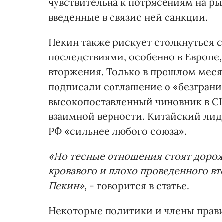
чувствительна к потрясениям на ры
введенные в связис ней санкции.
Пекин также рискует столкнуться
последствиями, особенно в Европе,
вторжения. Только в прошлом мес
подписали соглашение о «безграни
высокопоставленный чиновник в С
взаимной верности. Китайский лид
РФ «сильнее любого союза».
«Но тесные отношения стоят дороже
кровавого и плохо проведенного вт
Пекин»
, - говорится в статье.
Некоторые политики и члены прави