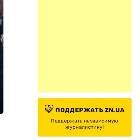
ПОДДЕРЖАТЬ ZN.UA
Поддержать независимую
журналистику!