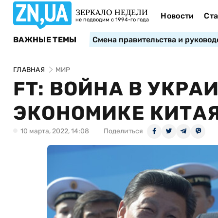
ЗЕРКАЛО НЕДЕЛИ
Новости
Ста
не подводим с 1994-го года
ВАЖНЫЕ ТЕМЫ
Смена правительства и руковод
ГЛАВНАЯ
МИР
FT: ВОЙНА В УКРА
ЭКОНОМИКЕ КИТА
10 марта, 2022, 14:08
Поделиться