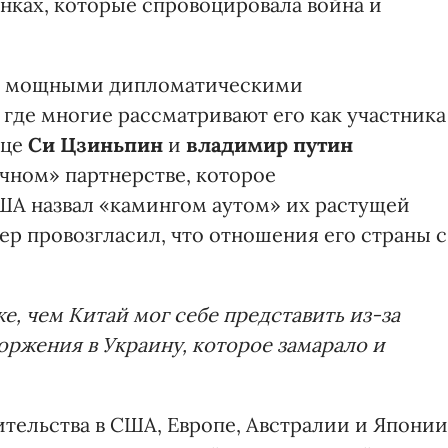
нках, которые спровоцировала война и
 с мощными дипломатическими
 где многие рассматривают его как участника
яце
Си Цзиньпин
и
владимир путин
чном» партнерстве, которое
ША назвал «камингом аутом» их растущей
ер провозгласил, что отношения его страны с
, чем Китай мог себе представить из-за
оржения в Украину, которое замарало и
тельства в США, Европе, Австралии и Японии