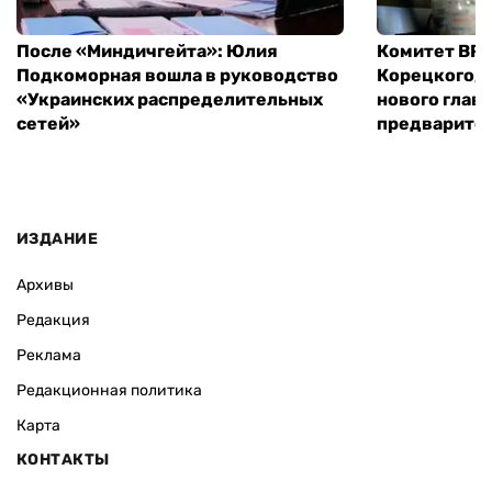
После «Миндичгейта»: Юлия
Комитет ВР 
Подкоморная вошла в руководство
Корецкого, 
«Украинских распределительных
нового глав
сетей»
предварите
ИЗДАНИЕ
Архивы
Редакция
Реклама
Редакционная политика
Карта
КОНТАКТЫ