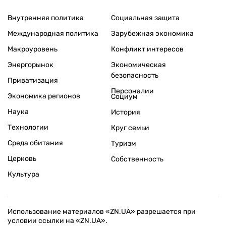
Внутренняя политика
Социальная защита
Международная политика
Зарубежная экономика
Макроуровень
Конфликт интересов
Энергорынок
Экономическая
безопасность
Приватизация
Персоналии
Экономика регионов
Социум
Наука
История
Технологии
Круг семьи
Среда обитания
Туризм
Церковь
Собственность
Культура
Использование материалов «ZN.UA» разрешается при
условии ссылки на «ZN.UA».