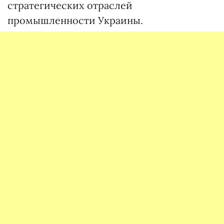
стратегических отраслей
промышленности Украины.