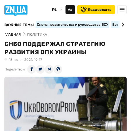
RU
Аа
Поддержать
Смена правительства и руководства ВСУ
Вступление
ВАЖНЫЕ ТЕМЫ
ГЛАВНАЯ
ПОЛИТИКА
СНБО ПОДДЕРЖАЛ СТРАТЕГИЮ
РАЗВИТИЯ ОПК УКРАИНЫ
18 июня, 2021, 19:47
Поделиться