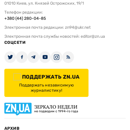
01010 Киев, ул. Князей Острожских, 19/1
Телефон редакции:
+380 (44) 280-04-85
Электронная почта редакции:
zn94@ukr.net
Электронная почта службы новостей:
editor@zn.ua
СОЦСЕТИ
ПОДДЕРЖАТЬ ZN.UA
Поддержать независимую
журналистику!
ЗЕРКАЛО НЕДЕЛИ
не подводим с 1994-го года
АРХИВ