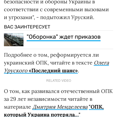
безопасности и обороны Украины в
соответствии с современными вызовами
и угрозами", - подытожил Уруский.
ВАС ЗАИНТЕРЕСУЕТ
"Оборонка" ждет приказов
Подробнее о том, реформируется ли
украинский ОПК, читайте в тексте
Олега
Уруского
«Последний шанс»
.
RELATED VIDEO
О том, как развивался отечественный ОПК
за 29 лет независимости читайте в
материале
Дмитрия Менделеева
"ОПК,
который Украина потеряла…"