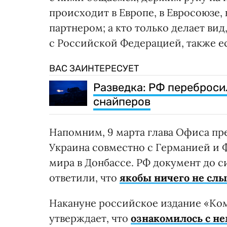
происходит в Европе, в Евросоюзе,
партнером; а кто только делает вид
с Российской Федерацией, также ес
ВАС ЗАИНТЕРЕСУЕТ
Разведка: РФ переброси
снайперов
Напомним, 9 марта глава Офиса пре
Украина совместно с Германией и 
мира в Донбассе. РФ документ до с
ответили, что
якобы ничего не сл
Накануне российское издание «Ком
утверждает, что
ознакомилось с н