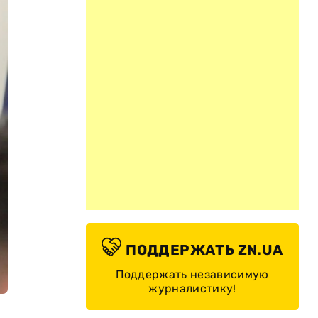
ПОДДЕРЖАТЬ ZN.UA
Поддержать независимую
журналистику!