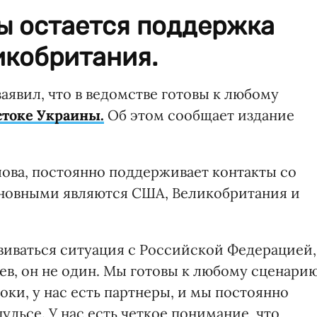
ы остается поддержка
икобритания.
аявил, что в ведомстве готовы к любому
стоке Украины.
Об этом сообщает издание
лова, постоянно поддерживает контакты со
новными являются США, Великобритания и
звиваться ситуация с Российской Федерацией,
ев, он не один. Мы готовы к любому сценарию
ноки, у нас есть партнеры, и мы постоянно
ульсе. У нас есть четкое понимание, что