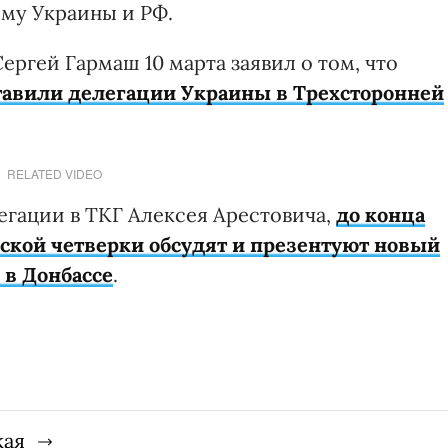
ему Украины и РФ.
ергей Гармаш 10 марта заявил о том, что
тавили делегации Украины в Трехсторонней
RELATED VIDEO
егации в ТКГ Алексея Арестовича,
до конца
ской четверки обсудят и презентуют новый
 в Донбассе
.
кая