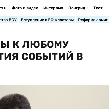
тьи
Фото и видео
Интервью
Лонгриды
Тесты
ства ВСУ
Вступление в ЕС: кластеры
Реформа армии
ВЫ К ЛЮБОМУ
ТИЯ СОБЫТИЙ В