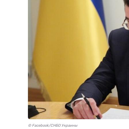
© Facebook/СНБО Украины