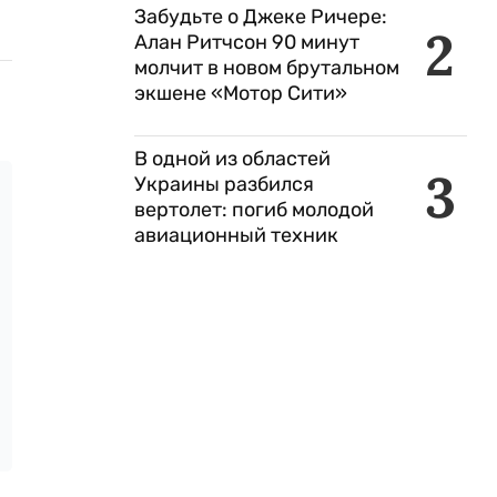
Забудьте о Джеке Ричере:
2
Алан Ритчсон 90 минут
молчит в новом брутальном
экшене «Мотор Сити»
В одной из областей
3
Украины разбился
вертолет: погиб молодой
авиационный техник