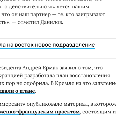
 кто действительно является нашим
, что он наш партнер — те, кто заигрывают
ть», — отметил Данилов.
ла на восток новое подразделение
зидента Андрей Ермак заявил о том, что
Францией разработала план восстановления
их пор не одобрила. В Кремле на это заявлени
ышали о плане
.
мерсант» опубликовало материал, в котором
емецко-французским проектом
, состоящим и