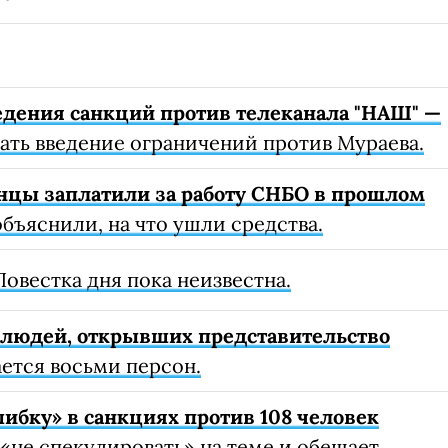
едения санкций против телеканала "НАШ" —
ать введение ограничений против Мураева.
нцы заплатили за работу СНБО в прошлом
бъяснили, на что ушли средства.
овестка дня пока неизвестна.
 людей, открывших представительство
ется восьми персон.
ибку» в санкциях против 108 человек
«не спекулировать» на теме и обещает