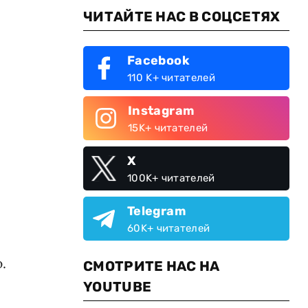
ЧИТАЙТЕ НАС В СОЦСЕТЯХ
Facebook
110 K+ читателей
Instagram
15K+ читателей
X
100K+ читателей
Telegram
60K+ читателей
.
СМОТРИТЕ НАС НА
YOUTUBE