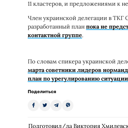
11 кластеров, и предложениями к н
Член украинской делегации в ТКГ С
разработанный план
пока не предс
контактной группе
.
По словам спикера украинской дел
марта советники лидеров норманд
план по урегулированию ситуации
Поделиться
Подготовил/ла Виктория Хмилевс