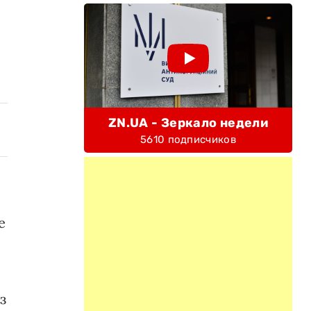
ZN.UA - Зеркало недели
5610 подписчиков
е
з