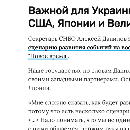
Важной для Украин
США, Японии и Вел
Секретарь СНБО Алексей Данилов з
сценарию развития событий на во
"Новое время"
.
Наше государство, по словам Дани
своими западными партнерами. Ос
Япония.
«Мне сложно сказать, как будет ра
потому что есть несколько сценари
<...> Надо понимать, что мы не оди
с ними общаемся, держим руку на п