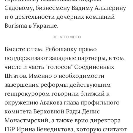
Садовому, бизнесмену Вадиму Альперину
и о деятельности дочерних компаний
Burisma в Украине.
RELATED VIDEO
Вместе с тем, Рябошапку прямо
поддерживают западные партнеры, в том
числе и часть "голосов" Соединенных
Штатов. Именно о необходимости
завершения реформы действующим
генпрокурором говорили близкий к
окружению Авакова глава профильного
комитета Верховной Рады Денис
Монастырский, а также врио директора
ГБР Ирина Венедиктова, которую считают