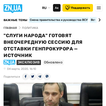
RU
Аа
Поддержать
Смена правительства и руководства ВСУ
Вступление
ВАЖНЫЕ ТЕМЫ
ГЛАВНАЯ
ПОЛИТИКА
"СЛУГИ НАРОДА" ГОТОВЯТ
ВНЕОЧЕРЕДНУЮ СЕССИЮ ДЛЯ
ОТСТАВКИ ГЕНПРОКУРОРА —
ИСТОЧНИК
ЭКСКЛЮЗИВ
Обновлено
04 марта, 2020, 16:10
Поделиться