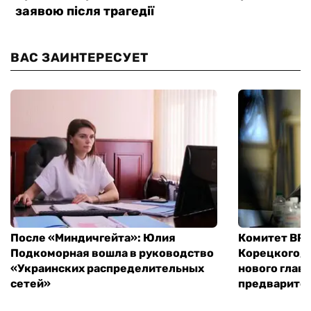
ВАС ЗАИНТЕРЕСУЕТ
После «Миндичгейта»: Юлия
Комитет ВР 
Подкоморная вошла в руководство
Корецкого, 
«Украинских распределительных
нового глав
сетей»
предварите