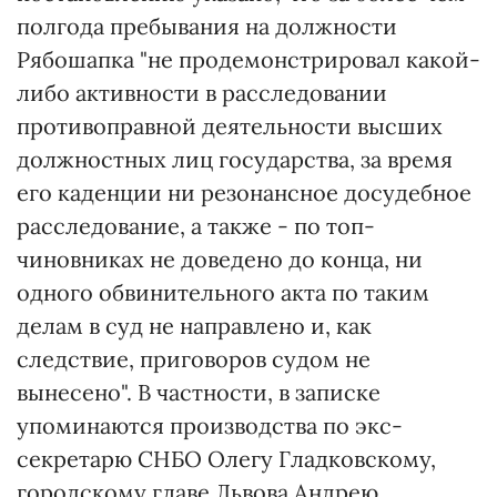
полгода пребывания на должности
Рябошапка "не продемонстрировал какой-
либо активности в расследовании
противоправной деятельности высших
должностных лиц государства, за время
его каденции ни резонансное досудебное
расследование, а также - по топ-
чиновниках не доведено до конца, ни
одного обвинительного акта по таким
делам в суд не направлено ​​и, как
следствие, приговоров судом не
вынесено". В частности, в записке
упоминаются производства по экс-
секретарю СНБО Олегу Гладковскому,
городскому главе Львова Андрею