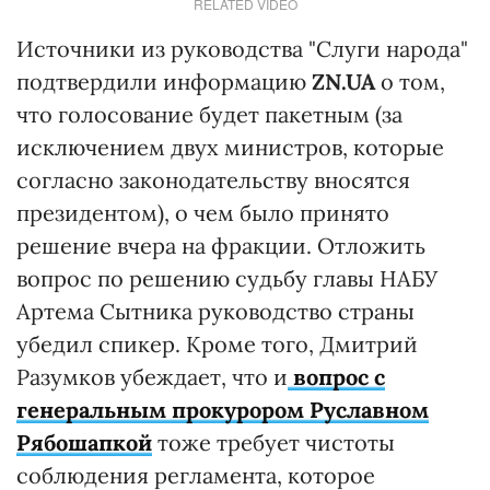
RELATED VIDEO
Источники из руководства "Слуги народа"
подтвердили информацию
ZN.UA
о том,
что голосование будет пакетным (за
исключением двух министров, которые
согласно законодательству вносятся
президентом), о чем было принято
решение вчера на фракции. Отложить
вопрос по решению судьбу главы НАБУ
Артема Сытника руководство страны
убедил спикер. Кроме того, Дмитрий
Разумков убеждает, что и
вопрос с
генеральным прокурором Руславном
Рябошапкой
тоже требует чистоты
соблюдения регламента, которое