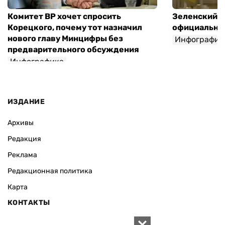
Комитет ВР хочет спросить
Зеленский п
Корецкого, почему тот назначил
официальны
нового главу Минцифры без
Инфографик
предварительного обсуждения
Инфографика
ИЗДАНИЕ
Архивы
Редакция
Реклама
Редакционная политика
Карта
КОНТАКТЫ
01010 Киев, ул. Князей Острожских, 19/1