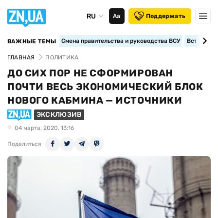
RU
Аа
Поддержать
Смена правительства и руководства ВСУ
Вступление
ВАЖНЫЕ ТЕМЫ
ГЛАВНАЯ
ПОЛИТИКА
ДО СИХ ПОР НЕ СФОРМИРОВАН
ПОЧТИ ВЕСЬ ЭКОНОМИЧЕСКИЙ БЛОК
НОВОГО КАБМИНА — ИСТОЧНИКИ
ЭКСКЛЮЗИВ
04 марта, 2020, 13:16
Поделиться