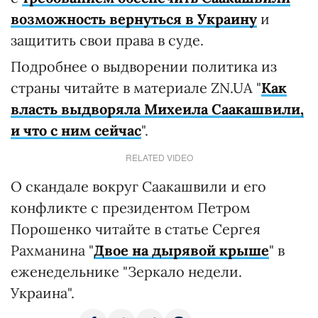
возможность вернуться в Украину
и
защитить свои права в суде.
Подробнее о выдворении политика из
страны читайте в материале ZN.UA "
Как
власть выдворяла Михеила Саакашвили,
и что с ним сейчас
".
RELATED VIDEO
О скандале вокруг Саакашвили и его
конфликте с президентом Петром
Порошенко читайте в статье Сергея
Рахманина "
Двое на дырявой крыше
" в
еженедельнике "Зеркало недели.
Украина".