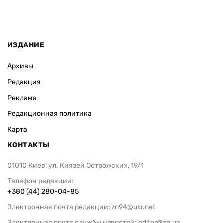
ИЗДАНИЕ
Архивы
Редакция
Реклама
Редакционная политика
Карта
КОНТАКТЫ
01010 Киев, ул. Князей Острожских, 19/1
Телефон редакции:
+380 (44) 280-04-85
Электронная почта редакции:
zn94@ukr.net
Электронная почта службы новостей:
editor@zn.ua