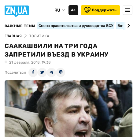
RU
Аа
Поддержать
Смена правительства и руководства ВСУ
Вступление
ВАЖНЫЕ ТЕМЫ
ГЛАВНАЯ
ПОЛИТИКА
СААКАШВИЛИ НА ТРИ ГОДА
ЗАПРЕТИЛИ ВЪЕЗД В УКРАИНУ
21 февраля, 2018, 19:38
Поделиться