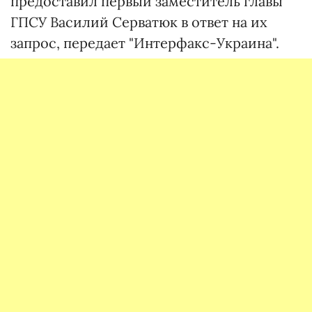
предоставил первый заместитель главы
ГПСУ Василий Серватюк в ответ на их
запрос, передает "Интерфакс-Украина".