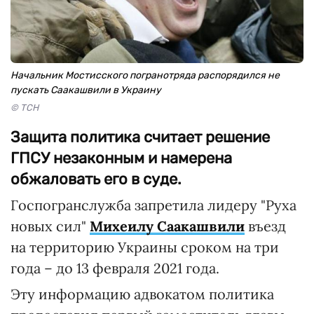
Начальник Мостисского погранотряда распорядился не
пускать Саакашвили в Украину
© ТСН
Защита политика считает решение
ГПСУ незаконным и намерена
обжаловать его в суде.
Госпогранслужба запретила лидеру "Руха
новых сил"
Михеилу Саакашвили
въезд
на территорию Украины сроком на три
года – до 13 февраля 2021 года.
Эту информацию адвокатом политика