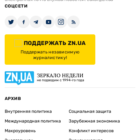
СОЦСЕТИ
ПОДДЕРЖАТЬ ZN.UA
Поддержать независимую
журналистику!
ЗЕРКАЛО НЕДЕЛИ
не подводим с 1994-го года
АРХИВ
Внутренняя политика
Социальная защита
Международная политика
Зарубежная экономика
Макроуровень
Конфликт интересов