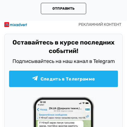
ОТПРАВИТЬ
Оставайтесь в курсе последних
событий!
Подписывайтесь на наш канал в Telegram
Следить в Телеграмме