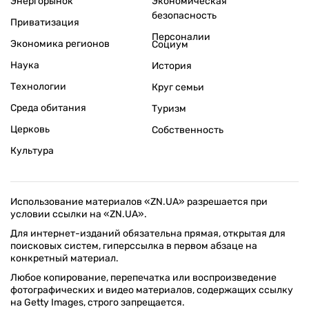
Энергорынок
Экономическая
безопасность
Приватизация
Персоналии
Экономика регионов
Социум
Наука
История
Технологии
Круг семьи
Среда обитания
Туризм
Церковь
Собственность
Культура
Использование материалов «ZN.UA» разрешается при
условии ссылки на «ZN.UA».
Для интернет-изданий обязательна прямая, открытая для
поисковых систем, гиперссылка в первом абзаце на
конкретный материал.
Любое копирование, перепечатка или воспроизведение
фотографических и видео материалов, содержащих ссылку
на Getty Images, строго запрещается.