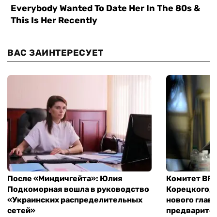
ВАС ЗАИНТЕРЕСУЕТ
После «Миндичгейта»: Юлия
Комитет ВР 
Подкоморная вошла в руководство
Корецкого, 
«Украинских распределительных
нового глав
сетей»
предварите