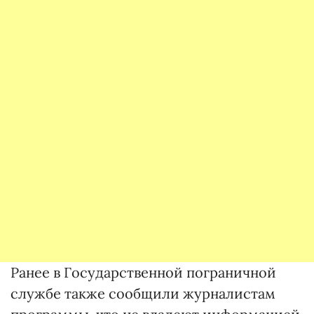
Ранее в Государственной пограничной
службе также сообщили журналистам