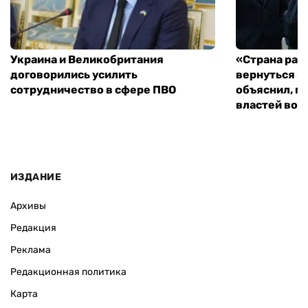
Украина и Великобритания
«Страна рас
договорились усилить
вернуться к
сотрудничество в сфере ПВО
объяснил, п
властей во
ИЗДАНИЕ
Архивы
Редакция
Реклама
Редакционная политика
Карта