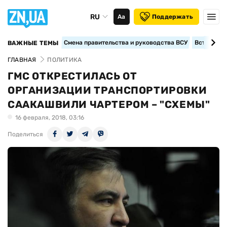
RU
Аа
Поддержать
Смена правительства и руководства ВСУ
Вступление
ВАЖНЫЕ ТЕМЫ
ГЛАВНАЯ
ПОЛИТИКА
ГМС ОТКРЕСТИЛАСЬ ОТ
ОРГАНИЗАЦИИ ТРАНСПОРТИРОВКИ
СААКАШВИЛИ ЧАРТЕРОМ – "СХЕМЫ"
16 февраля, 2018, 03:16
Поделиться