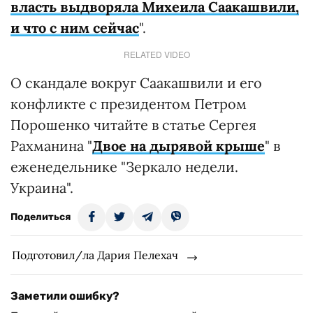
власть выдворяла Михеила Саакашвили,
и что с ним сейчас
".
RELATED VIDEO
О скандале вокруг Саакашвили и его
конфликте с президентом Петром
Порошенко читайте в статье Сергея
Рахманина "
Двое на дырявой крыше
" в
еженедельнике "Зеркало недели.
Украина".
Поделиться
Подготовил/ла Дария Пелехач
Заметили ошибку?