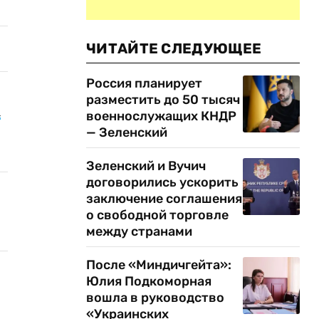
ЧИТАЙТЕ СЛЕДУЮЩЕЕ
Россия планирует
разместить до 50 тысяч
а
военнослужащих КНДР
— Зеленский
Зеленский и Вучич
договорились ускорить
заключение соглашения
о свободной торговле
между странами
После «Миндичгейта»:
Юлия Подкоморная
вошла в руководство
«Украинских