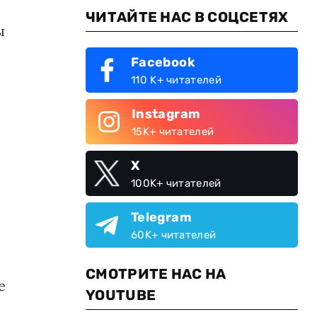
ЧИТАЙТЕ НАС В СОЦСЕТЯХ
ы
Facebook
110 K+ читателей
Instagram
15K+ читателей
X
100K+ читателей
Telegram
60K+ читателей
СМОТРИТЕ НАС НА
е
YOUTUBE