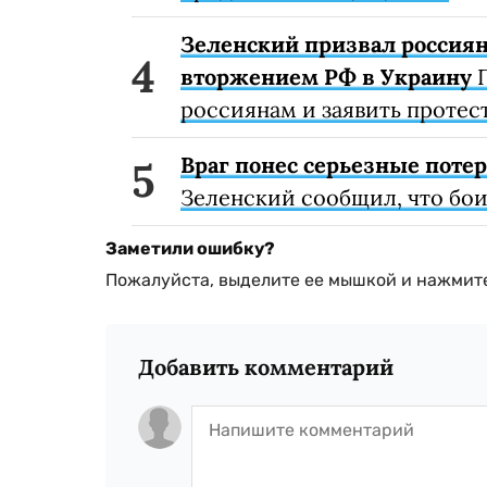
Зеленский призвал россиян
вторжением РФ в Украину
П
россиянам и заявить протес
Враг понес серьезные поте
Зеленский сообщил, что бо
Заметили ошибку?
Пожалуйста, выделите ее мышкой и нажмите
Добавить комментарий