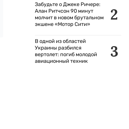
Забудьте о Джеке Ричере:
2
Алан Ритчсон 90 минут
молчит в новом брутальном
экшене «Мотор Сити»
В одной из областей
3
Украины разбился
вертолет: погиб молодой
авиационный техник