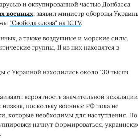
ларусью и оккупированной частью Донбасса
их военных
, заявил министр обороны Украин
ммы
"Свобода слова" на ICTV
.
енных, а также воздушные и морские силы.
тические группы, 11 из них находятся в
цы с Украиной находились около 130 тысяч
каивают: вероятность значительной эскалации
 низкая, поскольку военные РФ пока не
и, которые необходимы для наступления. По
руппировки начнут формироваться, украински
.