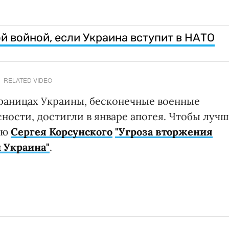
й войной, если Украина вступит в НАТО
RELATED VIDEO
раницах Украины, бесконечные военные
ности, достигли в январе апогея. Чтобы луч
ью
Сергея Корсунского
"Угроза вторжения
 Украина"
.