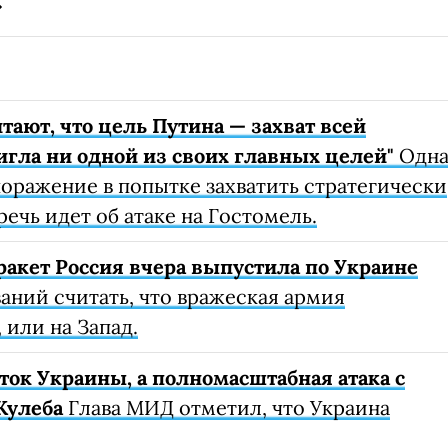
ают, что цель Путина — захват всей
игла ни одной из своих главных целей"
Одн
оражение в попытке захватить стратегически
ечь идет об атаке на Гостомель.
ракет Россия вчера выпустила по Украине
аний считать, что вражеская армия
 или на Запад.
ток Украины, а полномасштабная атака с
Кулеба
Глава МИД отметил, что Украина