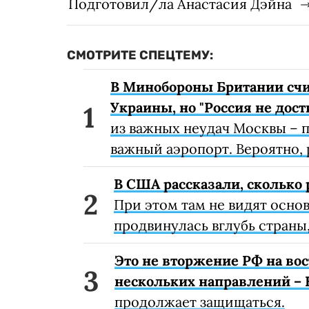
Подготовил/ла Анастасия Дэйна
СМОТРИТЕ СПЕЦТЕМУ:
В Минобороны Британии счит
Украины, но "Россия не дост
из важных неудач Москвы – п
важный аэропорт. Вероятно, р
В США рассказали, сколько 
При этом там не видят основ
продвинулась вглубь страны,
Это не вторжение РФ на вос
нескольких направлений – 
продолжает защищаться.