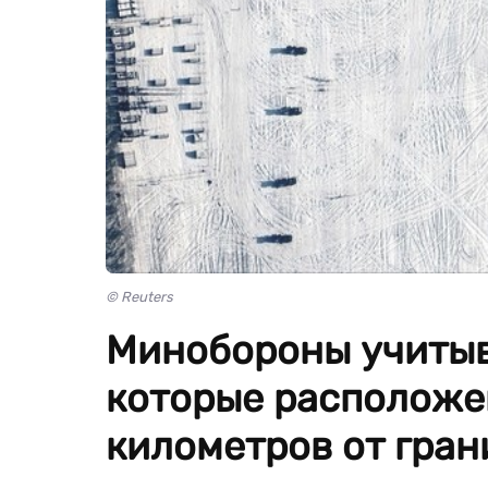
© Reuters
Минобороны учитыва
которые расположе
километров от гран