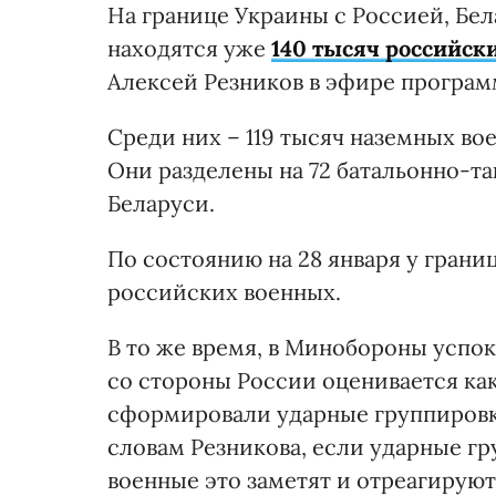
На границе Украины с Россией, Бе
находятся уже
140 тысяч российск
Алексей Резников в эфире програ
Среди них – 119 тысяч наземных во
Они разделены на 72 батальонно-так
Беларуси.
По состоянию на 28 января у грани
российских военных.
В то же время, в Минобороны успо
со стороны России оценивается как
сформировали ударные группировк
словам Резникова, если ударные г
военные это заметят и отреагируют