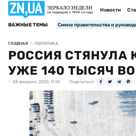
ЗЕРКАЛО НЕДЕЛИ
Новости
Ста
не подводим с 1994-го года
ВАЖНЫЕ ТЕМЫ
Смена правительства и руковод
ГЛАВНАЯ
ПОЛИТИКА
РОССИЯ СТЯНУЛА 
УЖЕ 140 ТЫСЯЧ В
08 февраля, 2022, 11:55
Поделиться