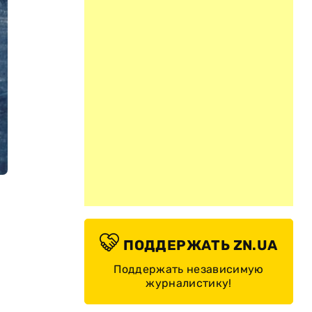
ПОДДЕРЖАТЬ ZN.UA
Поддержать независимую
журналистику!