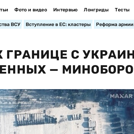
тьи
Фото и видео
Интервью
Лонгриды
Тесты
ства ВСУ
Вступление в ЕС: кластеры
Реформа армии
К ГРАНИЦЕ С УКРАИ
ОЕННЫХ — МИНОБОР