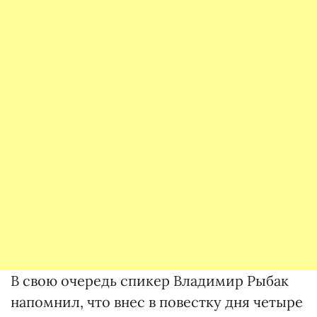
В свою очередь спикер Владимир Рыбак
напомнил, что внес в повестку дня четыре