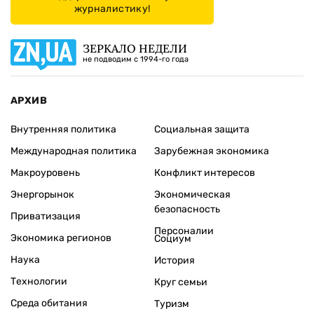
журналистику!
ЗЕРКАЛО НЕДЕЛИ
не подводим с 1994-го года
АРХИВ
Внутренняя политика
Социальная защита
Международная политика
Зарубежная экономика
Макроуровень
Конфликт интересов
Энергорынок
Экономическая
безопасность
Приватизация
Персоналии
Экономика регионов
Социум
Наука
История
Технологии
Круг семьи
Среда обитания
Туризм