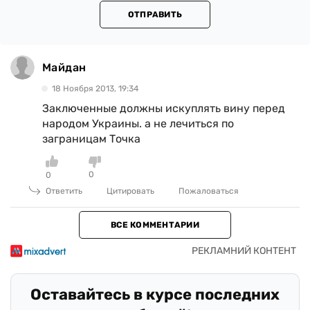
ОТПРАВИТЬ
Майдан
18 Ноября 2013, 19:34
Заключенные должны искуплять вину перед
народом Украины. а не лечиться по
заграницам Точка
0
0
Ответить
Цитировать
Пожаловаться
ВСЕ КОММЕНТАРИИ
Оставайтесь в курсе последних