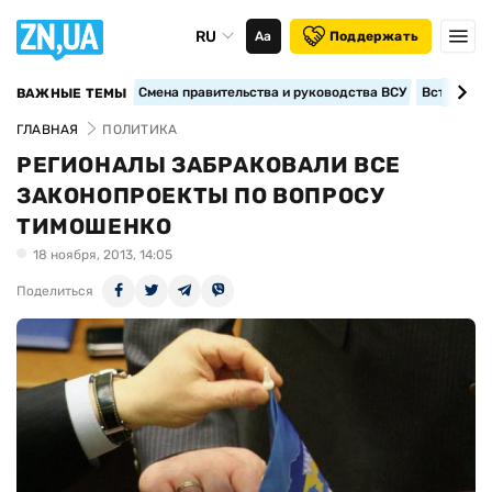
RU
Аа
Поддержать
Смена правительства и руководства ВСУ
Вступление
ВАЖНЫЕ ТЕМЫ
ГЛАВНАЯ
ПОЛИТИКА
РЕГИОНАЛЫ ЗАБРАКОВАЛИ ВСЕ
ЗАКОНОПРОЕКТЫ ПО ВОПРОСУ
ТИМОШЕНКО
18 ноября, 2013, 14:05
Поделиться