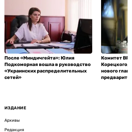
После «Миндичгейта»: Юлия
Комитет ВР 
Подкоморная вошла в руководство
Корецкого, 
«Украинских распределительных
нового глав
сетей»
предварите
ИЗДАНИЕ
Архивы
Редакция