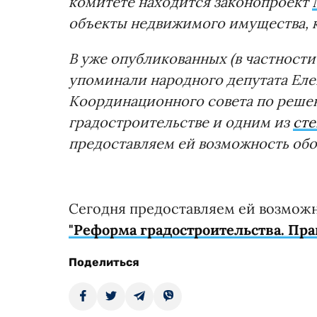
комитете находится законопроект
объекты недвижимого имущества, 
В уже опубликованных (в частности
упоминали народного депутата Еле
Координационного совета по реше
градостроительстве и одним из
ст
предоставляем ей возможность обо
Сегодня предоставляем ей возможн
"Реформа градостроительства. Пра
Поделиться