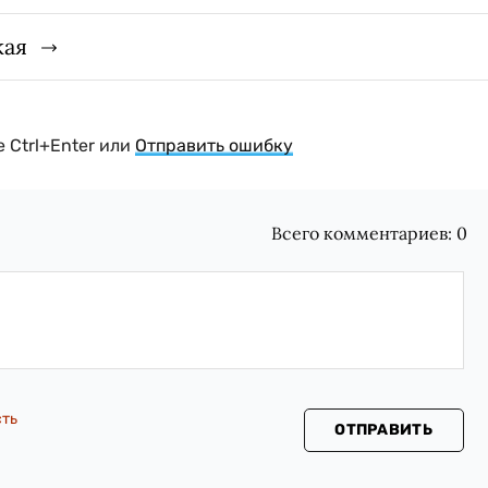
кая
 Ctrl+Enter или
Отправить ошибку
Всего комментариев:
0
сть
ОТПРАВИТЬ