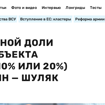
тьи
Фото и видео
Интервью
Лонгриды
Тесты
ства ВСУ
Вступление в ЕС: кластеры
Реформа армии
ЙНОЙ ДОЛИ
БЪЕКТА
0% ИЛИ 20%)
Н — ШУЛЯК