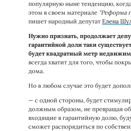
популярную ныне тенденцию, когд
этом в своем материале
"Реформа г
пишет народный депутат
Елена Шу
Нужно признать, продолжает депу
гарантийной доли таки существует
будет квадратный метр недвижим
всегда хватит для того, чтобы пок
дома.
Но в любом случае это будет допо
— с одной стороны, будет стимули
должным образом, не превращая объ
входящие в гарантийную долю, буду
сможет распорядиться по собстве