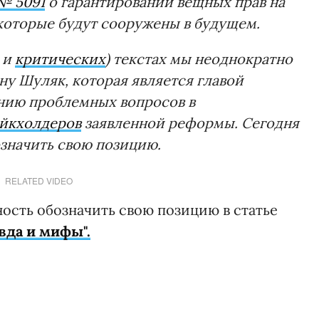
№ 5091
о гарантировании вещных прав на
которые будут сооружены в будущем.
 и
критических
) текстах мы неоднократно
ну Шуляк, которая является главой
нию проблемных вопросов в
ейкхолдеров
заявленной реформы.
Сегодня
значить свою позицию.
RELATED VIDEO
ость обозначить свою позицию в статье
вда и мифы".