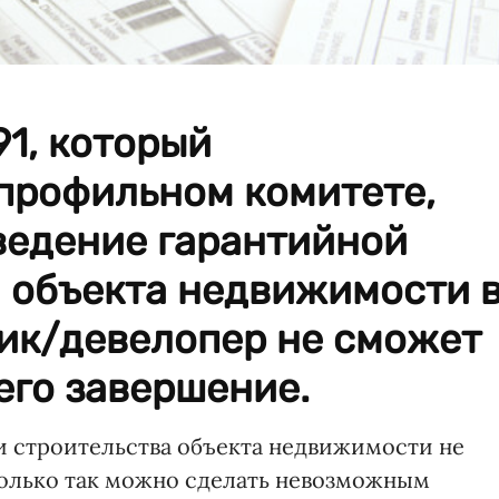
1, который
 профильном комитете,
ведение гарантийной
а объекта недвижимости 
чик/девелопер не сможет
его завершение.
и строительства объекта недвижимости не
только так можно сделать невозможным