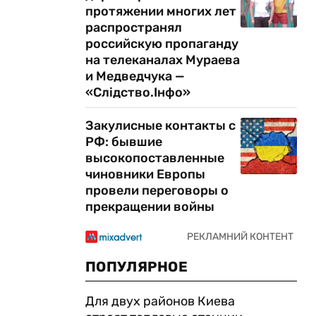
протяжении многих лет
распространял
российскую пропаганду
на телеканалах Мураева
и Медведчука —
«Слідство.Інфо»
Закулисные контакты с
РФ: бывшие
высокопоставленные
чиновники Европы
провели переговоры о
прекращении войны
ПОПУЛЯРНОЕ
Для двух районов Киева