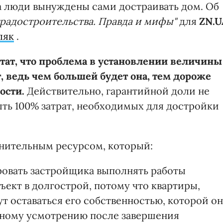
а люди вынуждены сами достраивать дом. Об
радостроительства. Правда и мифы"
для
ZN.U
ляк
.
тат, что проблема в установлении величины
, ведь чем большей будет она, тем дороже
ости.
Действительно, гарантийной доли не
рыть 100% затрат, необходимых для достройки
лнительным ресурсом, который:
ровать застройщика выполнять работы
ект в долгострой, потому что квартиры,
т оставаться его собственностью, которой он
нному усмотрению после завершения