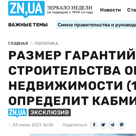
ЗЕРКАЛО НЕДЕЛИ
Новости
Ста
не подводим с 1994-го года
ВАЖНЫЕ ТЕМЫ
Смена правительства и руковод
ГЛАВНАЯ
ПОЛИТИКА
РАЗМЕР ГАРАНТИ
СТРОИТЕЛЬСТВА О
НЕДВИЖИМОСТИ (1
ОПРЕДЕЛИТ КАБМИ
ЭКСКЛЮЗИВ
03 июля, 2021, 16:30
Поделиться