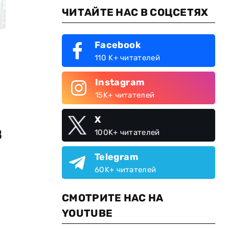
ЧИТАЙТЕ НАС В СОЦСЕТЯХ
Facebook
110 K+ читателей
Instagram
15K+ читателей
X
в
100K+ читателей
Telegram
60K+ читателей
СМОТРИТЕ НАС НА
YOUTUBE