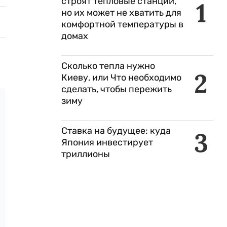
строят тепловые станции,
1
но их может не хватить для
комфортной температуры в
домах
Сколько тепла нужно
2
Киеву, или Что необходимо
сделать, чтобы пережить
зиму
Ставка на будущее: куда
3
Япония инвестирует
триллионы