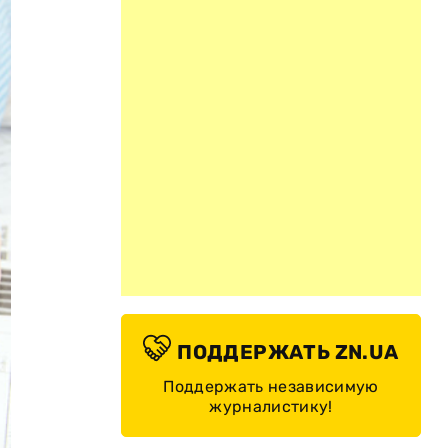
ПОДДЕРЖАТЬ ZN.UA
Поддержать независимую
журналистику!