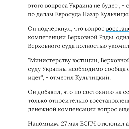
этого вопроса Украина не будет",
по делам Евросуда Назар Кульчицк
Он подчеркнул, что вопрос
восстан
компетенции Верховной Рады, однак
Верховного суда полностью укомпл
"Министерству юстиции, Верховной
суду Украины необходимо сообща о
идет", - отметил Кульчицкий.
Он добавил, что по состоянию на 
только относительно восстановлени
денежной компенсации вопрос еще
Напомним, 27 мая ЕСПЧ отклонил а