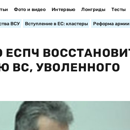
тьи
Фото и видео
Интервью
Лонгриды
Тесты
ства ВСУ
Вступление в ЕС: кластеры
Реформа армии
 ЕСПЧ ВОССТАНОВИ
 ВС, УВОЛЕННОГО