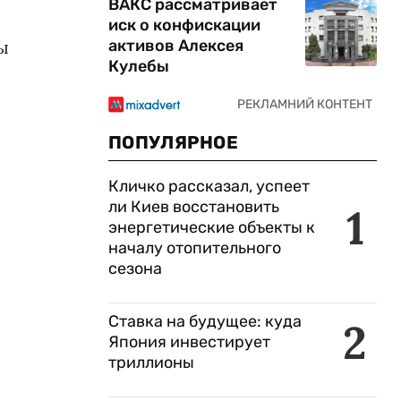
ВАКС рассматривает
иск о конфискации
ы
активов Алексея
Кулебы
ПОПУЛЯРНОЕ
Кличко рассказал, успеет
ли Киев восстановить
1
энергетические объекты к
началу отопительного
сезона
Ставка на будущее: куда
2
Япония инвестирует
триллионы