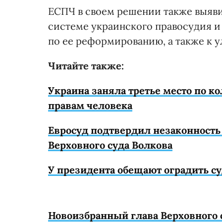
ЕСПЧ в своем решении также выяв
системе украинского правосудия и
по ее реформированию, а также к 
Читайте также:
Украина заняла третье место по к
правам человека
Евросуд подтвердил незаконность
Верховного суда Волкова
У президента обещают оградить с
Новоизбранный глава Верховного