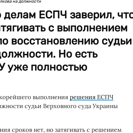
олкова на должности
 делам ЕСПЧ заверил, чт
атягивать с выполнением
по восстановлению судьи
должности. Но есть
СУ уже полностью
скорейшего выполнения
решения ЕСПЧ
лжности судьи Верховного суда Украины
ия сроков нет, но затягивать с решением