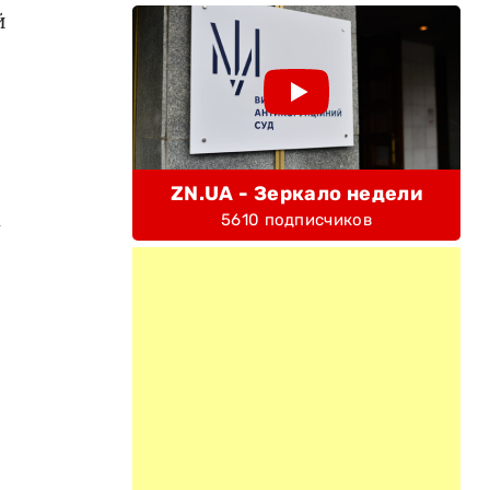
й
ZN.UA - Зеркало недели
5610 подписчиков
у