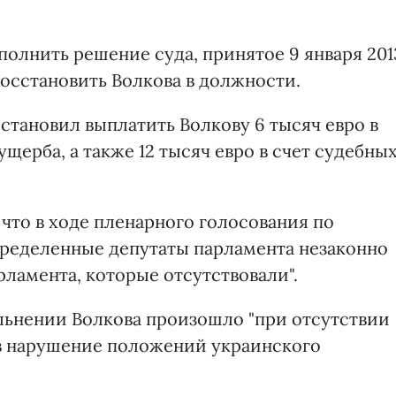
полнить решение суда, принятое 9 января 201
осстановить Волкова в должности.
становил выплатить Волкову 6 тысяч евро в
щерба, а также 12 тысяч евро в счет судебны
что в ходе пленарного голосования по
определенные депутаты парламента незаконно
рламента, которые отсутствовали".
ольнении Волкова произошло "при отсутствии
 в нарушение положений украинского