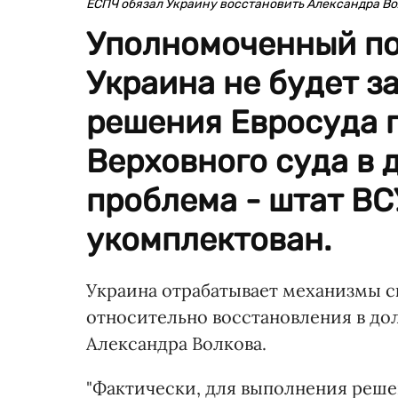
ЕСПЧ обязал Украину восстановить Александра В
Уполномоченный по
Украина не будет з
решения Евросуда 
Верховного суда в 
проблема - штат В
укомплектован.
Украина отрабатывает механизмы 
относительно восстановления в до
Александра Волкова.
"Фактически, для выполнения решен