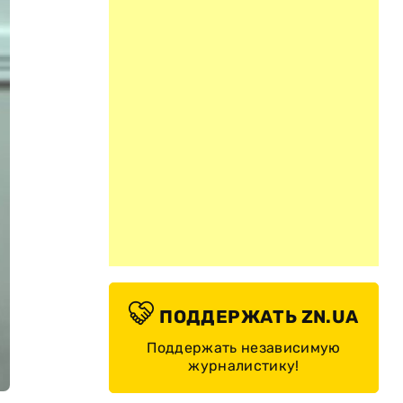
ПОДДЕРЖАТЬ ZN.UA
Поддержать независимую
журналистику!