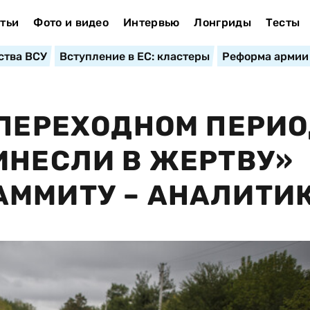
тьи
Фото и видео
Интервью
Лонгриды
Тесты
ства ВСУ
Вступление в ЕС: кластеры
Реформа армии
 ПЕРЕХОДНОМ ПЕРИ
ИНЕСЛИ В ЖЕРТВУ»
АММИТУ – АНАЛИТИ