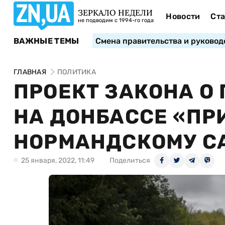
ЗЕРКАЛО НЕДЕЛИ
Новости
Ста
не подводим с 1994-го года
ВАЖНЫЕ ТЕМЫ
Смена правительства и руковод
ГЛАВНАЯ
ПОЛИТИКА
ПРОЕКТ ЗАКОНА О
НА ДОНБАССЕ «ПР
НОРМАНДСКОМУ С
25 января, 2022, 11:49
Поделиться