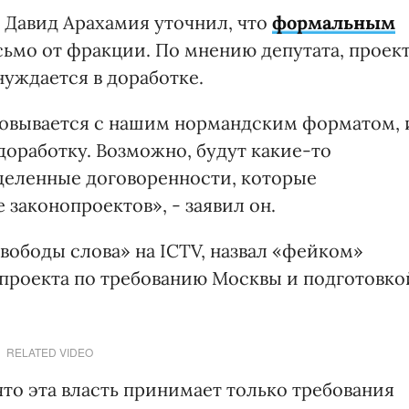
 Давид Арахамия уточнил, что
формальным
ьмо от фракции. По мнению депутата, проек
уждается в доработке.
асовывается с нашим нормандским форматом, 
 доработку. Возможно, будут какие-то
деленные договоренности, которые
 законопроектов», - заявил он.
вободы слова» на ICTV, назвал «фейком»
проекта по требованию Москвы и подготовко
RELATED VIDEO
, что эта власть принимает только требования