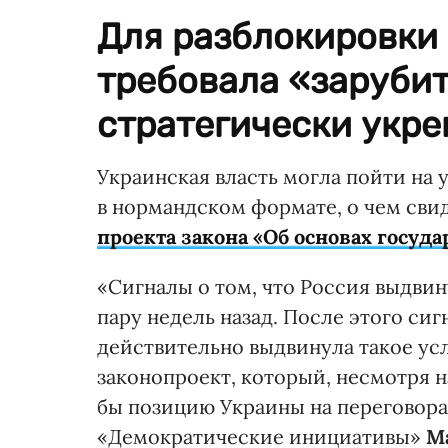
Для разблокировки
требовала «зарубит
стратегически укре
Украинская власть могла пойти на 
в нормандском формате, о чем сви
проекта закона «Об основах госуд
«Сигналы о том, что Россия выдвин
пару недель назад. После этого си
действительно выдвинула такое усл
законопроект, который, несмотря н
бы позицию Украины на переговора
«Демократические инициативы»
М