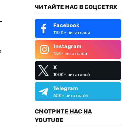
ЧИТАЙТЕ НАС В СОЦСЕТЯХ
г
Facebook
110 K+ читателей
Instagram
и
15K+ читателей
X
100K+ читателей
Telegram
60K+ читателей
СМОТРИТЕ НАС НА
YOUTUBE