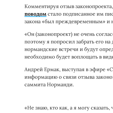
Комментируя отзыв законопроекта,
поводом
стало подписанное им пис
закона «был преждевременным» и н
«Он (законопроект) не очень согл
поэтому я попросил забрать его на
нормандские встречи и будут опре
необходимо будет воплощать в виде
Андрей Ермак, выступая в эфире «С
информацию о связи отзыва законо
саммита Норманди.
«Не знаю, кто как, а я могу сказать