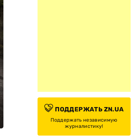
ПОДДЕРЖАТЬ ZN.UA
Поддержать независимую
журналистику!