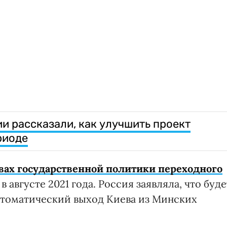
и рассказали, как улучшить проект
риоде
овах государственной политики переходного
 августе 2021 года. Россия заявляла, что буде
автоматический выход Киева из Минских