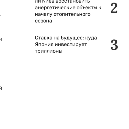
ли Киев восстановить
2
энергетические объекты к
началу отопительного
т
сезона
Ставка на будущее: куда
и
3
Япония инвестирует
триллионы
й