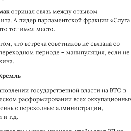
мак
отрицал связь между отзывом
ита. А лидер парламентской фракции «Слуга
что тот имел место.
том, что встреча советников не связана со
переходном периоде – манипуляция, если не
кина.
 Кремль
новлении государственной власти на ВТО в
ическом расформировании всех оккупационны
еменные переходные администрации,
 и т.д.