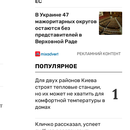
ЕС
В Украине 47
мажоритарных округов
остаются без
представителей в
Верховной Раде
ПОПУЛЯРНОЕ
Для двух районов Киева
строят тепловые станции,
1
но их может не хватить для
комфортной температуры в
т
домах
Кличко рассказал, успеет