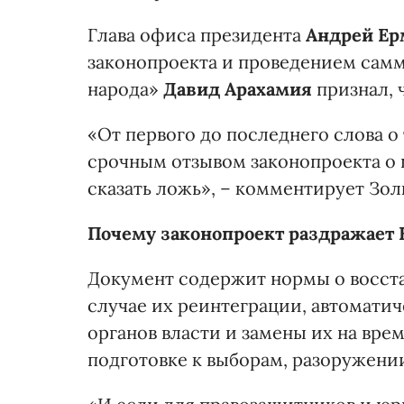
Глава офиса президента
Андрей Ер
законопроекта и проведением самм
народа»
Давид Арахамия
признал, 
«От первого до последнего слова о 
срочным отзывом законопроекта о 
сказать ложь», – комментирует Зол
Почему законопроект раздражает
Документ содержит нормы о восста
случае их реинтеграции, автомат
органов власти и замены их на вр
подготовке к выборам, разоружении