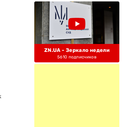
ZN.UA - Зеркало недели
5610 подписчиков
х