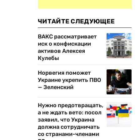
ЧИТАЙТЕ СЛЕДУЮЩЕЕ
ВАКС рассматривает
иск о конфискации
активов Алексея
Кулебы
Норвегия поможет
Украине укрепить ПВО
— Зеленский
Нужно предотвращать,
а не ждать вето: посол
заявил, что Украина
должна сотрудничать
со странами-членами