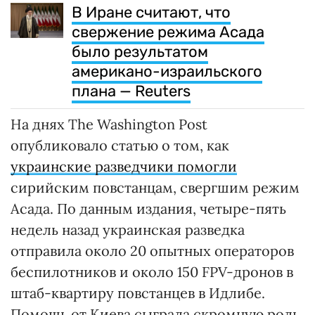
В Иране считают, что
свержение режима Асада
было результатом
американо-израильского
плана — Reuters
На днях The Washington Post
опубликовало статью о том, как
украинские разведчики помогли
сирийским повстанцам, свергшим режим
Асада. По данным издания, четыре-пять
недель назад украинская разведка
отправила около 20 опытных операторов
беспилотников и около 150 FPV-дронов в
штаб-квартиру повстанцев в Идлибе.
Помощь от Киева сыграла скромную роль