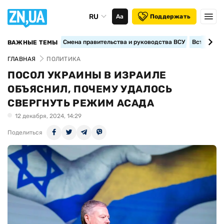
RU
Аа
Поддержать
Смена правительства и руководства ВСУ
Вступление
ВАЖНЫЕ ТЕМЫ
ГЛАВНАЯ
ПОЛИТИКА
ПОСОЛ УКРАИНЫ В ИЗРАИЛЕ
ОБЪЯСНИЛ, ПОЧЕМУ УДАЛОСЬ
СВЕРГНУТЬ РЕЖИМ АСАДА
12 декабря, 2024, 14:29
Поделиться