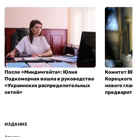
После «Миндичгейта»: Юлия
Комитет ВР 
Подкоморная вошла в руководство
Корецкого, 
«Украинских распределительных
нового глав
сетей»
предварите
ИЗДАНИЕ