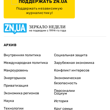
ПОДДЕРЖАТЬ ZN.UA
Поддержать независимую
журналистику!
ЗЕРКАЛО НЕДЕЛИ
не подводим с 1994-го года
АРХИВ
Внутренняя политика
Социальная защита
Международная политика
Зарубежная экономика
Макроуровень
Конфликт интересов
Энергорынок
Экономическая
безопасность
Приватизация
Персоналии
Экономика регионов
Социум
Наука
История
Технологии
Круг семьи