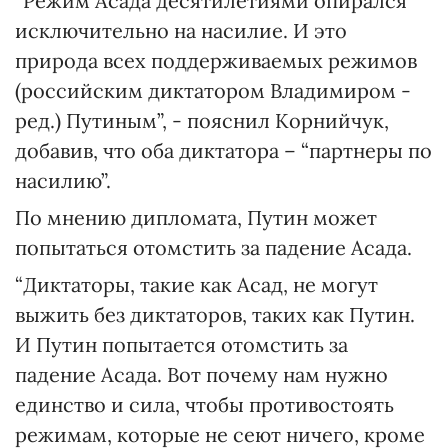
“Режим Асада десятилетиями опирался
исключительно на насилие. И это
природа всех поддерживаемых режимов
(российским диктатором Владимиром -
ред.) Путиным”, - пояснил Корнийчук,
добавив, что оба диктатора – “партнеры по
насилию”.
По мнению дипломата, Путин может
попытаться отомстить за падение Асада.
“Диктаторы, такие как Асад, не могут
выжить без диктаторов, таких как Путин.
И Путин попытается отомстить за
падение Асада. Вот почему нам нужно
единство и сила, чтобы противостоять
режимам, которые не сеют ничего, кроме