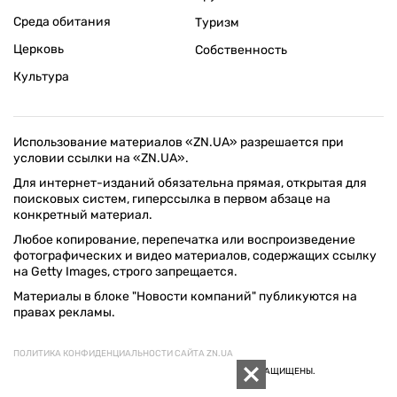
Среда обитания
Туризм
Церковь
Собственность
Культура
Использование материалов «ZN.UA» разрешается при
условии ссылки на «ZN.UA».
Для интернет-изданий обязательна прямая, открытая для
поисковых систем, гиперссылка в первом абзаце на
конкретный материал.
Любое копирование, перепечатка или воспроизведение
фотографических и видео материалов, содержащих ссылку
на Getty Images, строго запрещается.
Материалы в блоке "Новости компаний" публикуются на
правах рекламы.
ПОЛИТИКА КОНФИДЕНЦИАЛЬНОСТИ САЙТА ZN.UA
© 1994–2026 «ЗЕРКАЛО НЕДЕЛИ. УКРАИНА». ВСЕ ПРАВА ЗАЩИЩЕНЫ.