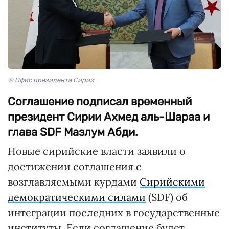
© Офис президента Сирии
Соглашение подписал временный
президент Сирии Ахмед аль-Шараа и
глава SDF Мазлум Абди.
Новые сирийские власти заявили о
достижении соглашения с
возглавляемыми курдами
Сирийскими
демократическими силами
(SDF) об
интеграции последних в государственные
институты. Если соглашение будет