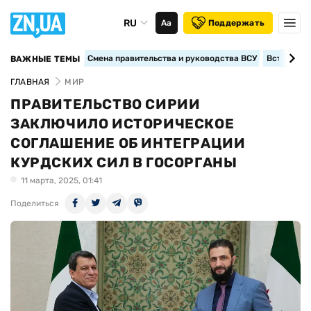
RU
Аа
Поддержать
Смена правительства и руководства ВСУ
Вступление
ВАЖНЫЕ ТЕМЫ
ГЛАВНАЯ
МИР
ПРАВИТЕЛЬСТВО СИРИИ
ЗАКЛЮЧИЛО ИСТОРИЧЕСКОЕ
СОГЛАШЕНИЕ ОБ ИНТЕГРАЦИИ
КУРДСКИХ СИЛ В ГОСОРГАНЫ
11 марта, 2025, 01:41
Поделиться