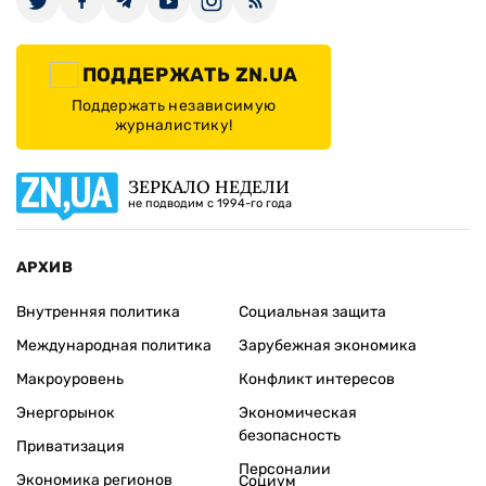
ПОДДЕРЖАТЬ ZN.UA
Поддержать независимую
журналистику!
ЗЕРКАЛО НЕДЕЛИ
не подводим с 1994-го года
АРХИВ
Внутренняя политика
Социальная защита
Международная политика
Зарубежная экономика
Макроуровень
Конфликт интересов
Энергорынок
Экономическая
безопасность
Приватизация
Персоналии
Экономика регионов
Социум