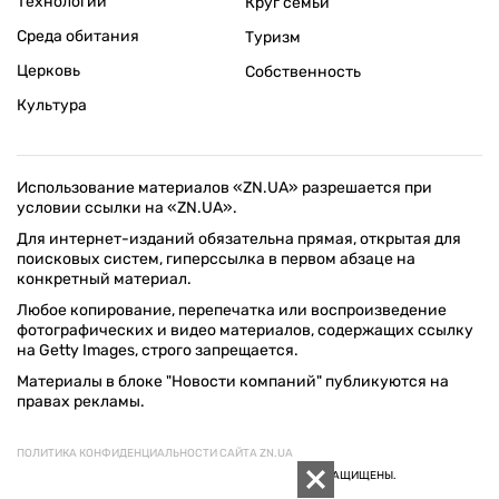
Технологии
Круг семьи
Среда обитания
Туризм
Церковь
Собственность
Культура
Использование материалов «ZN.UA» разрешается при
условии ссылки на «ZN.UA».
Для интернет-изданий обязательна прямая, открытая для
поисковых систем, гиперссылка в первом абзаце на
конкретный материал.
Любое копирование, перепечатка или воспроизведение
фотографических и видео материалов, содержащих ссылку
на Getty Images, строго запрещается.
Материалы в блоке "Новости компаний" публикуются на
правах рекламы.
ПОЛИТИКА КОНФИДЕНЦИАЛЬНОСТИ САЙТА ZN.UA
© 1994–2026 «ЗЕРКАЛО НЕДЕЛИ. УКРАИНА». ВСЕ ПРАВА ЗАЩИЩЕНЫ.