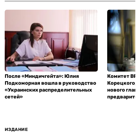
После «Миндичгейта»: Юлия
Комитет ВР 
Подкоморная вошла в руководство
Корецкого, 
«Украинских распределительных
нового глав
сетей»
предварите
ИЗДАНИЕ