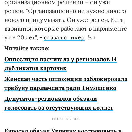
организационном решении – он уже
решен. "Организационно не нужно ничего
нового придумывать. Он уже решен. Есть
варианты, которые работают в парламенте
уже 20 лет", -
сказал спикер
. !zn
Читайте также:
Оппозиция насчитала у регионалов 14
дубликатов карточек
Женская часть оппозиции заблокировала
трибуну парламента ради Тимошенко
Депутатов-регионалов обязали
голосовать за отсутствующих коллег
RELATED VIDEO
Евросуд обязал Украину восстановить в