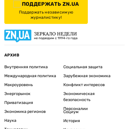
ПОДДЕРЖАТЬ ZN.UA
Поддержать независимую
журналистику!
ЗЕРКАЛО НЕДЕЛИ
не подводим с 1994-го года
АРХИВ
Внутренняя политика
Социальная защита
Международная политика
Зарубежная экономика
Макроуровень
Конфликт интересов
Энергорынок
Экономическая
безопасность
Приватизация
Персоналии
Экономика регионов
Социум
Наука
История