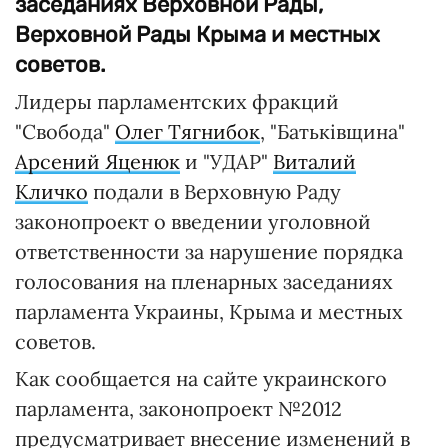
заседаниях Верховной Рады,
Верховной Рады Крыма и местных
советов.
Лидеры парламентских фракций
"Свобода"
Олег Тягнибок
, "Батьківщина"
Арсений Яценюк
и "УДАР"
Виталий
Кличко
подали в Верховную Раду
законопроект о введении уголовной
ответственности за нарушение порядка
голосования на пленарных заседаниях
парламента Украины, Крыма и местных
советов.
Как сообщается на сайте украинского
парламента, законопроект №2012
предусматривает внесение изменений в