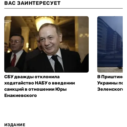
ВАС ЗАИНТЕРЕСУЕТ
СБУ дважды отклонила
В Приштине 
ходатайство НАБУ о введении
Украины пос
санкций в отношении Юры
Зеленского 
Енакиевского
ИЗДАНИЕ