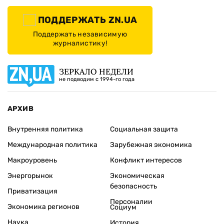
ПОДДЕРЖАТЬ ZN.UA
Поддержать независимую
журналистику!
ЗЕРКАЛО НЕДЕЛИ
не подводим с 1994-го года
АРХИВ
Внутренняя политика
Социальная защита
Международная политика
Зарубежная экономика
Макроуровень
Конфликт интересов
Энергорынок
Экономическая
безопасность
Приватизация
Персоналии
Экономика регионов
Социум
Наука
История