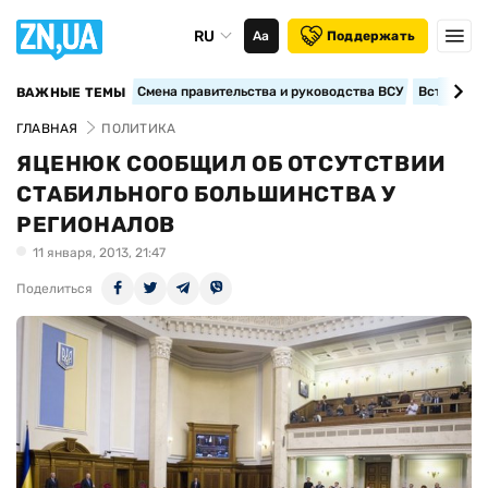
RU
Аа
Поддержать
Смена правительства и руководства ВСУ
Вступление
ВАЖНЫЕ ТЕМЫ
ГЛАВНАЯ
ПОЛИТИКА
ЯЦЕНЮК СООБЩИЛ ОБ ОТСУТСТВИИ
СТАБИЛЬНОГО БОЛЬШИНСТВА У
РЕГИОНАЛОВ
11 января, 2013, 21:47
Поделиться