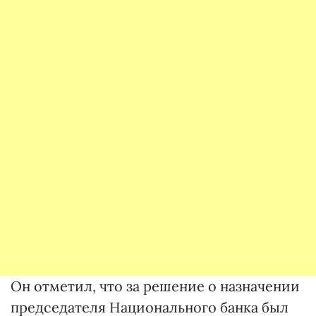
Он отметил, что за решение о назначении
председателя Национального банка был