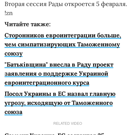
Вторая сессия Рады откроется 5 февраля.
!zn
Читайте также:
Сторонников евроинтеграции больше,
чем симпатизирующих Таможенному
союзу
"Батьківщина" внесла в Раду проект
заявления о поддержке Украиной
евроинтеграционного курса
Посол Украины в ЕС назвал главную
угрозу, исходящую от Таможенного
союза
RELATED VIDEO