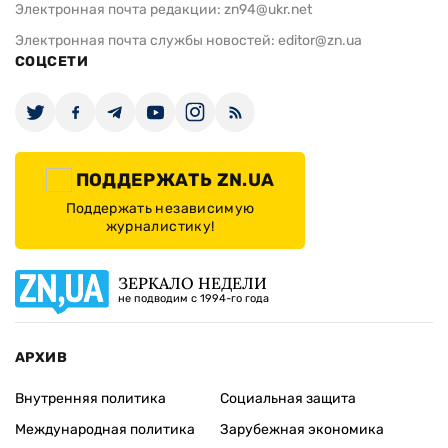
Электронная почта редакции:
zn94@ukr.net
Электронная почта службы новостей:
editor@zn.ua
СОЦСЕТИ
ПОДДЕРЖАТЬ ZN.UA
Поддержать независимую
журналистику!
ЗЕРКАЛО НЕДЕЛИ
не подводим с 1994-го года
АРХИВ
Внутренняя политика
Социальная защита
Международная политика
Зарубежная экономика