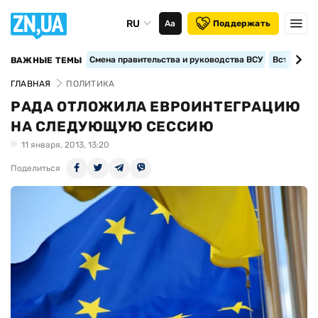
RU
Аа
Поддержать
Смена правительства и руководства ВСУ
Вступление
ВАЖНЫЕ ТЕМЫ
ГЛАВНАЯ
ПОЛИТИКА
РАДА ОТЛОЖИЛА ЕВРОИНТЕГРАЦИЮ
НА СЛЕДУЮЩУЮ СЕССИЮ
11 января, 2013, 13:20
Поделиться