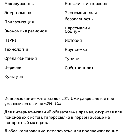
Макроуровень
Конфликт интересов
Энергорынок
Экономическая
безопасность
Приватизация
Персоналии
Экономика регионов
Социум
Наука
История
Технологии
Круг семьи
Среда обитания
Туризм
Церковь
Собственность
Культура
Использование материалов «ZN.UA» разрешается при
условии ссылки на «ZN.UA».
Для интернет-изданий обязательна прямая, открытая для
поисковых систем, гиперссылка в первом абзаце на
конкретный материал.
Любое копирование, перепечатка или воспроизведение