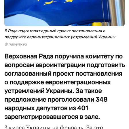
В Раде подготовят единый проект постановления о
поддержке евроинтеграционных устремлений Украины
© nowyny.eu
Верховная Рада поручила комитету по
вопросам евроинтеграции подготовить
согласованный проект постановления
о поддержке евроинтеграционных
устремлений Украины. За такое
предложение проголосовали 348
народных депутатов из 401
зарегистрировавшегося в зале.
3 курса Украины на февраль. За это