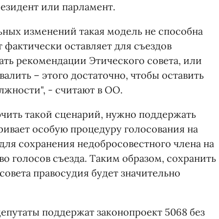
езидент или парламент.
ьных изменений такая модель не способна
 фактически оставляет для съездов
ть рекомендации Этического совета, или
валить – этого достаточно, чтобы оставить
жности", - считают в ОО.
ючить такой сценарий, нужно поддержать
ривает особую процедуру голосования на
 для сохранения недобросовестного члена на
 голосов съезда. Таким образом, сохранить
совета правосудия будет значительно
 депутаты поддержат законопроект 5068 без