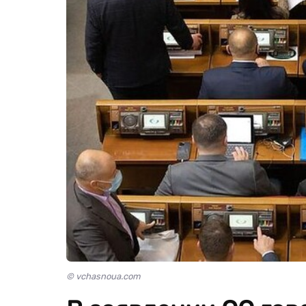
© vchasnoua.com