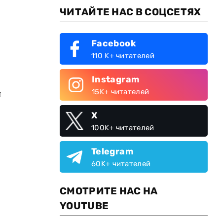
ЧИТАЙТЕ НАС В СОЦСЕТЯХ
Facebook
110 K+ читателей
Instagram
15K+ читателей
и
X
100K+ читателей
Telegram
60K+ читателей
СМОТРИТЕ НАС НА
YOUTUBE