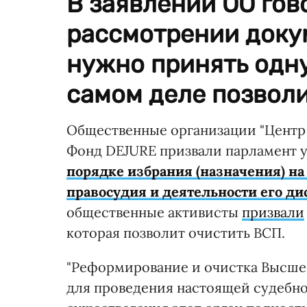
В заявлении ОО гов
рассмотрении доку
нужно принять одну
самом деле позволи
Общественные организации "Центр 
Фонд DEJURE призвали парламент 
порядке избрания (назначения) н
правосудия и деятельности его д
общественные активисты
призвали
которая позволит очистить ВСП.
"Реформирование и очистка Высшег
для проведения настоящей судебно