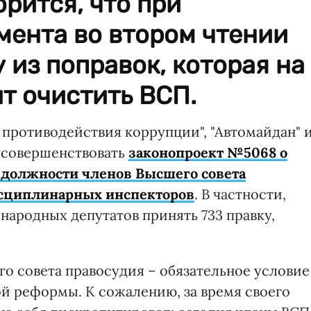
орится, что при
мента во втором чтении
 из поправок, которая на
т очистить ВСП.
противодействия коррупции", "Автомайдан" 
усовершенствовать
законопроект №5068 о
а должности членов Высшего совета
исциплинарных инспекторов
. В частности,
народных депутатов принять 733 правку,
о совета правосудия – обязательное условие
й реформы. К сожалению, за время своего