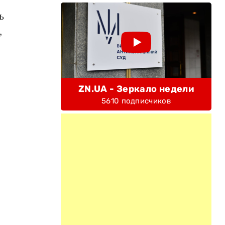
ь
,
ZN.UA - Зеркало недели
5610 подписчиков