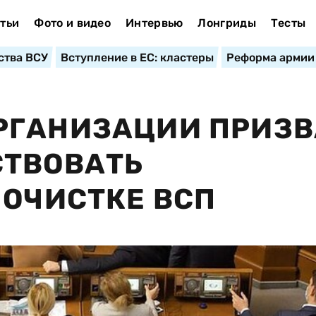
тьи
Фото и видео
Интервью
Лонгриды
Тесты
ства ВСУ
Вступление в ЕС: кластеры
Реформа армии
РГАНИЗАЦИИ ПРИЗ
СТВОВАТЬ
 ОЧИСТКЕ ВСП