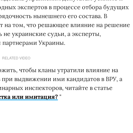
дных экспертов в процессе отбора будущих
ядочность нынешнего его состава. В
 на том, что решающее влияние на решение
не украинские судьи, а эксперты,
партнерами Украины.
RELATED VIDEO
ожить, чтобы кланы утратили влияние на
 при выдвижении ими кандидатов в ВРУ, а
нарных инспекторов, читайте в статье
стка или имитация?
"