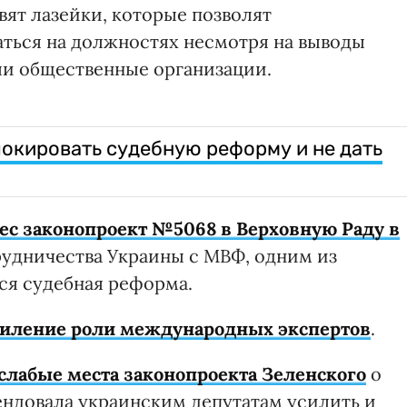
вят лазейки, которые позволят
ться на должностях несмотря на выводы
ли общественные организации.
локировать судебную реформу и не дать
ес законопроект №5068 в Верховную Раду в
рудничества Украины с МВФ, одним из
ся судебная реформа.
силение роли международных экспертов
.
слабые места законопроекта Зеленского
о
ндовала украинским депутатам усилить и