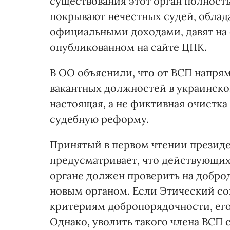
существования этот орган полност
покрывают нечестных судей, облад
официальными доходами, давят на с
опубликованном на сайте ЦПК.
В ОО объяснили, что от ВСП напрям
вакантных должностей в украинско
настоящая, а не фиктивная очистка
судебную реформу.
Принятый в первом чтении президе
предусматривает, что действующих
органе должен проверить на добро
новым органом. Если Этический сов
критериям добропорядочности, его
Однако, уволить такого члена ВСП с