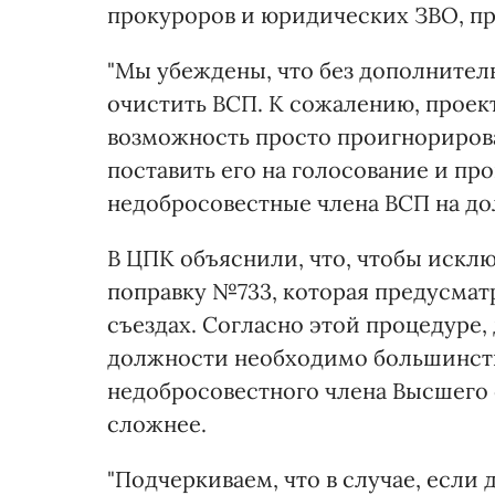
прокуроров и юридических ЗВО, пр
"Мы убеждены, что без дополнител
очистить ВСП. К сожалению, проект
возможность просто проигнорирова
поставить его на голосование и про
недобросовестные члена ВСП на дол
В ЦПК объяснили, что, чтобы искл
поправку №733, которая предусмат
съездах. Согласно этой процедуре,
должности необходимо большинство
недобросовестного члена Высшего 
сложнее.
"Подчеркиваем, что в случае, если