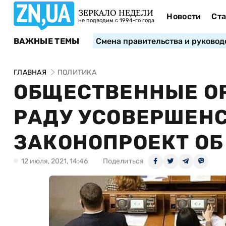
ЗЕРКАЛО НЕДЕЛИ
Новости
Ста
не подводим с 1994-го года
ВАЖНЫЕ ТЕМЫ
Смена правительства и руковод
ГЛАВНАЯ
ПОЛИТИКА
ОБЩЕСТВЕННЫЕ О
РАДУ УСОВЕРШЕН
ЗАКОНОПРОЕКТ ОБ
12 июля, 2021, 14:46
Поделиться