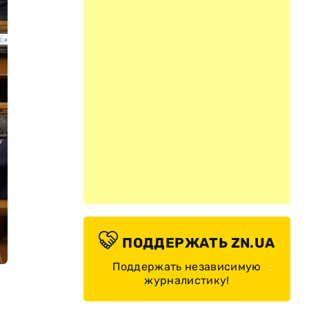
ПОДДЕРЖАТЬ ZN.UA
Поддержать независимую
журналистику!