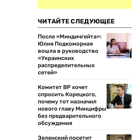
ЧИТАЙТЕ СЛЕДУЮЩЕЕ
После «Миндичгейта»:
Юлия Подкоморная
вошла в руководство
«Украинских
распределительных
сетей»
Комитет ВР хочет
спросить Корецкого,
почему тот назначил
нового главу Минцифры
без предварительного
обсуждения
Зеленский посетит