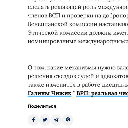
сделать решающей роль междунаро
членов ВСП и проверки на добропор
Венецианской комиссии настаивают
Этической комиссии должны иметь 
номинированные международными 
О том, какие механизмы нужно зал
решения съездов судей и адвокатов
также изменится в работе дисципли
Галины Чижик
"
ВРП: реальная чи
Поделиться