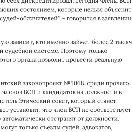
ью себя дискредитировал: сегодня члены ВСП
ающих состоянием, которые нельзя объяснит
удей-обличителей", - говорится в заявлении
ую зависит, кто именно займет более 2 тысяч
й судебной системе. Поэтому только
 этого органа позволит провести реальную
нтский законопроект №5068, среди прочего,
 членов ВСП и кандидатов на должности в
детель Этический совет, который станет
ет установит, что член ВСП не соответствует
 автоматически отстранят от должности.
могут только съезды судей, адвокатов,