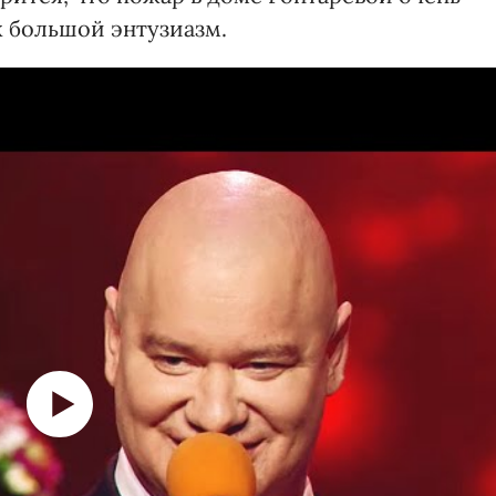
х большой энтузиазм.