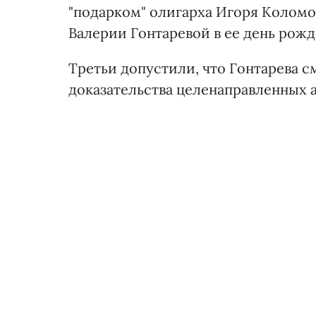
"подарком" олигарха Игоря Коломой
Валерии Гонтаревой в ее день рожд
Третьи допустили, что Гонтарева с
доказательства целенаправленных а