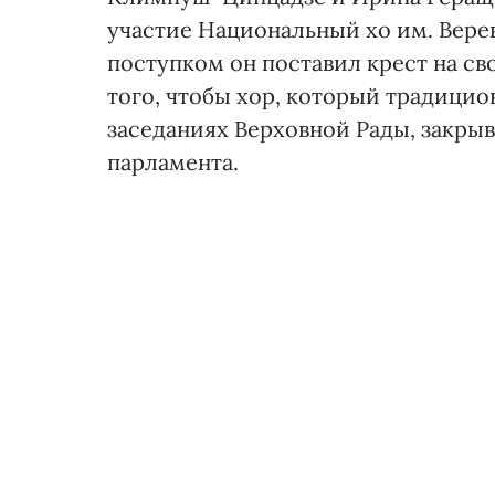
участие Национальный хо им. Верев
поступком он поставил крест на с
того, чтобы хор, который традици
заседаниях Верховной Рады, закры
парламента.