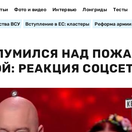
тьи
Фото и видео
Интервью
Лонгриды
Тесты
ства ВСУ
Вступление в ЕС: кластеры
Реформа армии
ГЛУМИЛСЯ НАД ПОЖ
ОЙ: РЕАКЦИЯ СОЦСЕ