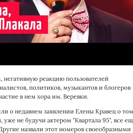
м, негативную реакцию пользователей
налистов, политиков, музыкантов и блогеров
астие в нем хора им. Веревки.
ли о недавнем заявлении Елены Кравец о том
 уже не будучи актером "Квартала 95", все е
Другие назвали этот номеров своеобразными