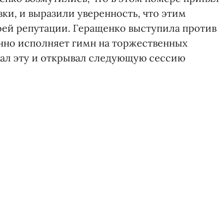
ки, и выразили уверенность, что этим
воей репутации. Геращенко выступила против
онно исполняет гимн на торжественных
вал эту и открывал следующую сессию