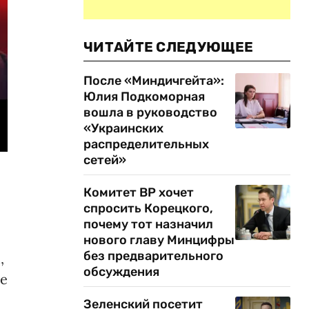
ЧИТАЙТЕ СЛЕДУЮЩЕЕ
После «Миндичгейта»:
Юлия Подкоморная
вошла в руководство
«Украинских
распределительных
сетей»
Комитет ВР хочет
спросить Корецкого,
почему тот назначил
нового главу Минцифры
без предварительного
,
обсуждения
ще
Зеленский посетит