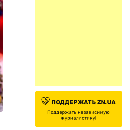
ПОДДЕРЖАТЬ ZN.UA
Поддержать независимую
журналистику!