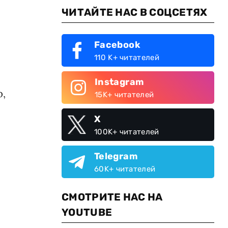
ЧИТАЙТЕ НАС В СОЦСЕТЯХ
Facebook
110 K+ читателей
Instagram
р,
15K+ читателей
X
100K+ читателей
Telegram
60K+ читателей
СМОТРИТЕ НАС НА
YOUTUBE