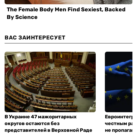
ВАС ЗАИНТЕРЕСУЕТ
В Украине 47 мажоритарных
Евроинтегра
округов остаются без
честным раз
представителей в Верховной Раде
не пропаган