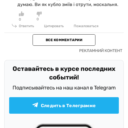
думаю. Ви як кубло зміїв і отрути, москальня.
0
0
Ответить
Цитировать
Пожаловаться
ВСЕ КОММЕНТАРИИ
Оставайтесь в курсе последних
событий!
Подписывайтесь на наш канал в Telegram
Следить в Телеграмме