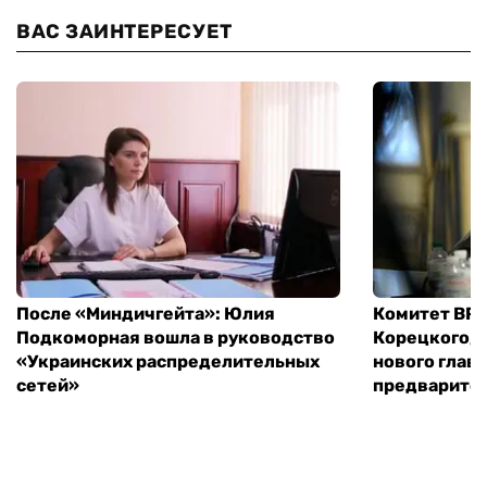
ВАС ЗАИНТЕРЕСУЕТ
После «Миндичгейта»: Юлия
Комитет ВР 
Подкоморная вошла в руководство
Корецкого, 
«Украинских распределительных
нового глав
сетей»
предварите