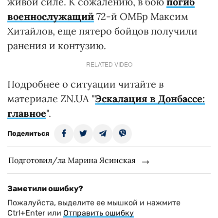
живой силе. К сожалению, в бою
погиб
военнослужащий
72-й ОМБр Максим
Хитайлов, еще пятеро бойцов получили
ранения и контузию.
RELATED VIDEO
Подробнее о ситуации читайте в
материале ZN.UA "
Эскалация в Донбассе:
главное
".
Поделиться
Подготовил/ла Марина Ясинская
Заметили ошибку?
Пожалуйста, выделите ее мышкой и нажмите
Ctrl+Enter или
Отправить ошибку