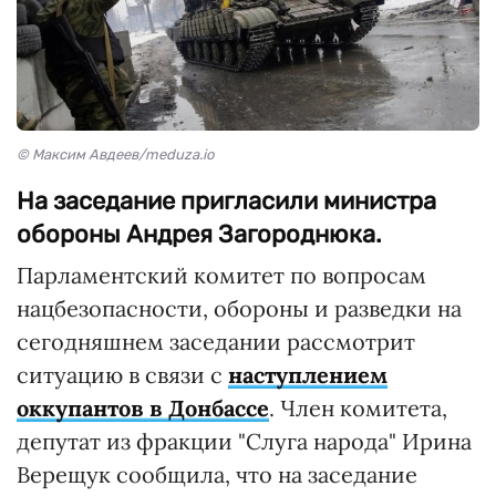
© Максим Авдеев/meduza.io
На заседание пригласили министра
обороны Андрея Загороднюка.
Парламентский комитет по вопросам
нацбезопасности, обороны и разведки на
сегодняшнем заседании рассмотрит
ситуацию в связи с
наступлением
оккупантов в Донбассе
. Член комитета,
депутат из фракции "Слуга народа" Ирина
Верещук сообщила, что на заседание