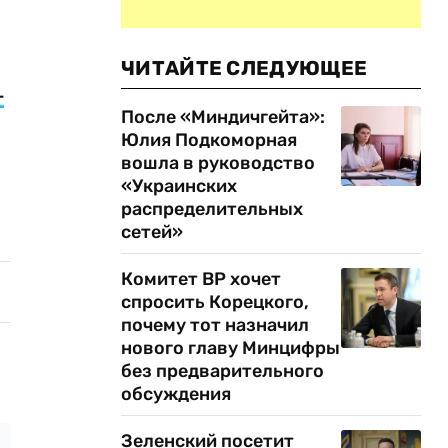
ЧИТАЙТЕ СЛЕДУЮЩЕЕ
-
После «Миндичгейта»:
Юлия Подкоморная
вошла в руководство
«Украинских
распределительных
сетей»
Комитет ВР хочет
спросить Корецкого,
почему тот назначил
нового главу Минцифры
без предварительного
обсуждения
Зеленский посетит