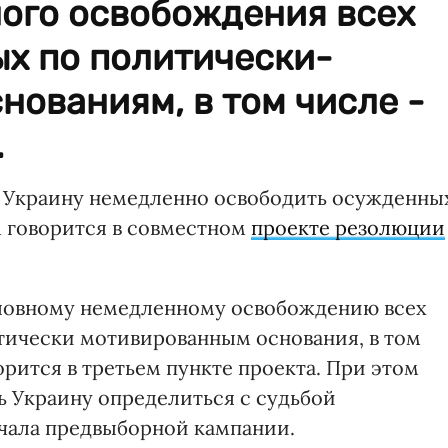
ого освобождения всех
ых по политически-
ованиям, в том числе -
.
ь Украину немедленно освободить осужденны
 говорится в совместном
проекте резолюции
словному немедленному освобождению всех
тически мотивированным основания, в том
орится в третьем пункте проекта. При этом
ь Украину определиться с судьбой
чала предвыборной кампании.