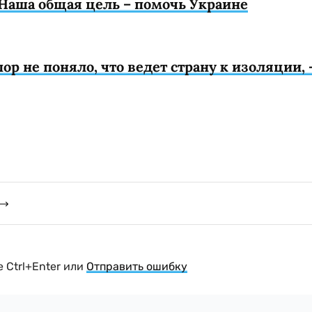
Наша общая цель – помочь Украине
ор не поняло, что ведет страну к изоляции, 
 Ctrl+Enter или
Отправить ошибку