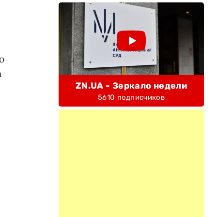
ю
а
ZN.UA - Зеркало недели
5610 подписчиков