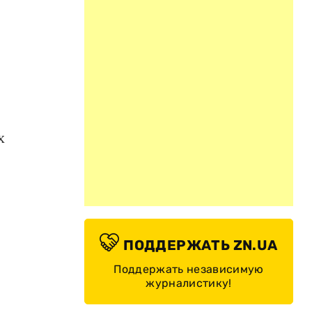
х
ПОДДЕРЖАТЬ ZN.UA
Поддержать независимую
журналистику!