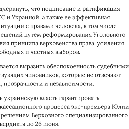
дчеркнуть, что подписание и ратификация
С и Украиной, а также ее эффективная
итуации с правами человека, в том числе
решений путем реформирования Уголовного
вия принципа верховенства права, усиления
вободных и честных выборов.
вается выразить обеспокоенность судебными
твующих чиновников, которые не отвечают
, прозрачности и независимости.
ь украинскую власть гарантировать
 кассационного процесса экс-премьера Юлии
 решением Верховного специализированного
вердикта до 26 июня.