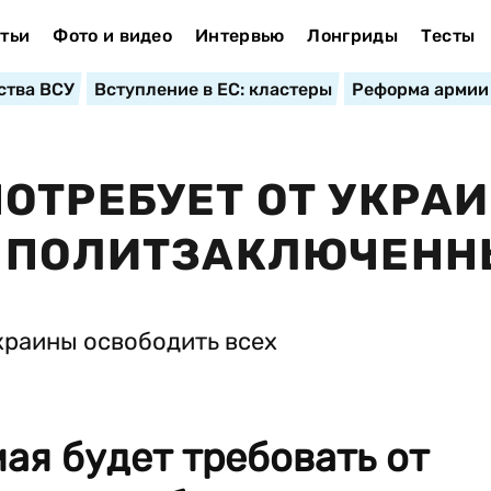
тьи
Фото и видео
Интервью
Лонгриды
Тесты
ства ВСУ
Вступление в ЕС: кластеры
Реформа армии
ОТРЕБУЕТ ОТ УКРА
Х ПОЛИТЗАКЛЮЧЕНН
ая будет требовать от