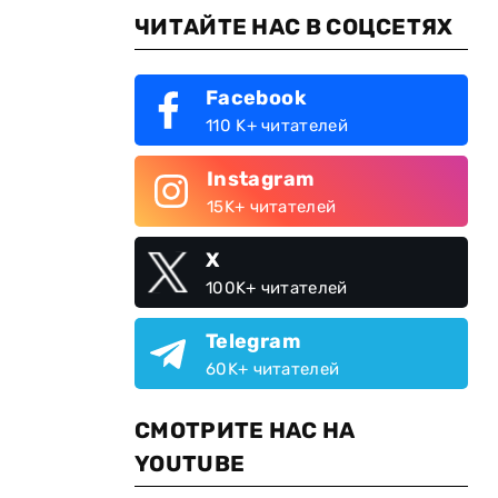
ЧИТАЙТЕ НАС В СОЦСЕТЯХ
Facebook
110 K+ читателей
Instagram
15K+ читателей
X
100K+ читателей
Telegram
60K+ читателей
СМОТРИТЕ НАС НА
YOUTUBE