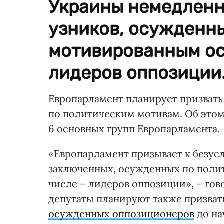
Украины немедленн
узников, осужденн
мотивированным осн
лидеров оппозиции
Европарламент планирует призват
по политическим мотивам. Об этом
6 основных групп Европарламента.
«Европарламент призывает к безу
заключенных, осужденных по поли
числе – лидеров оппозиции», – гов
депутаты планируют также призват
осужденных оппозиционеров
до на