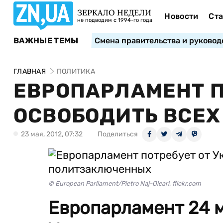
ЗЕРКАЛО НЕДЕЛИ
Новости
Ста
не подводим с 1994-го года
ВАЖНЫЕ ТЕМЫ
Смена правительства и руковод
ГЛАВНАЯ
ПОЛИТИКА
ЕВРОПАРЛАМЕНТ П
ОСВОБОДИТЬ ВСЕ
23 мая, 2012, 07:32
Поделиться
© European Parliament/Pietro Naj-Oleari, flickr.com
Европарламент 24 м