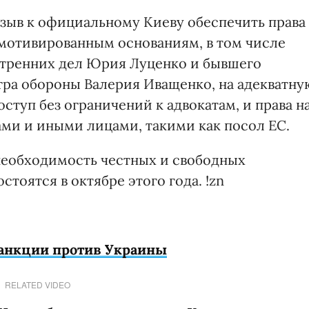
зыв к официальному Киеву обеспечить права
мотивированным основаниям, в том числе
тренних дел Юрия Луценко и бывшего
ра обороны Валерия Иващенко, на адекватну
ступ без ограничений к адвокатам, и права н
ми и иными лицами, такими как посол ЕС.
необходимость честных и свободных
тоятся в октябре этого года. !zn
санкции против Украины
RELATED VIDEO