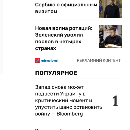
Сербию с официальным
визитом
Новая волна ротаций:
Зеленский уволил
послов в четырех
странах
ПОПУЛЯРНОЕ
Запад снова может
подвести Украину в
1
критический момент и
упустить шанс остановить
войну — Bloomberg