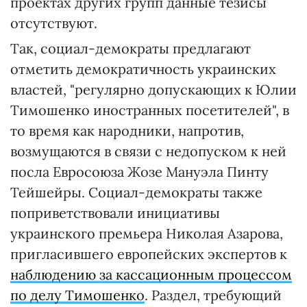
проектах других групп данные тезисы
отсутствуют.
Так, социал-демократы предлагают
отметить демократичность украинских
властей, "регулярно допускающих к Юлии
Тимошенко иностранных посетителей", в
то время как народники, напротив,
возмущаются в связи с недопуском к ней
посла Евросоюза Жозе Мануэла Пинту
Тейшейры. Социал-демократы также
поприветствовали инициативы
украинского премьера Николая Азарова,
пригласившего европейских экспертов к
наблюдению за кассационным процессом
по делу Тимошенко
. Раздел, требующий