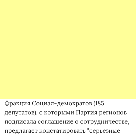
Фракция Социал-демократов (185
депутатов), с которыми Партия регионов
подписала соглашение о сотрудничестве,
предлагает констатировать "серьезные