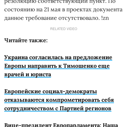
резолюцию соответствующий пункт. По
состоянию на 21 мая в проектах документа
данное требование отсутствовало. !zn
RELATED VIDEO
Читайте также:
Украина согласилась на предложение
Европы направить к Тимошенко еще
врачей и юриста
Европейские социал-демократы
отказываются компрометировать себя
сотрудничеством с Партией регионов
Вице-президент Европарламента: Наша