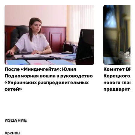
После «Миндичгейта»: Юлия
Комитет ВР 
Подкоморная вошла в руководство
Корецкого, 
«Украинских распределительных
нового глав
сетей»
предварите
ИЗДАНИЕ
Архивы