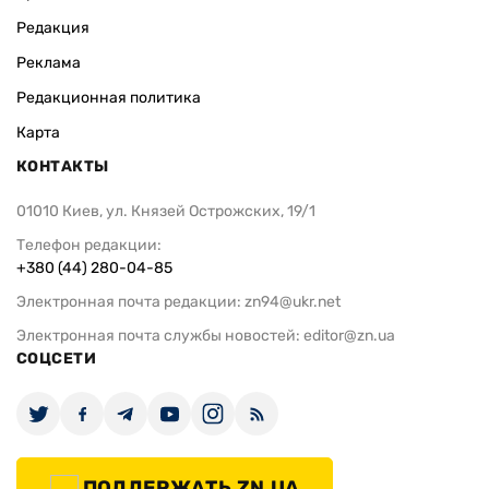
Редакция
Реклама
Редакционная политика
Карта
КОНТАКТЫ
01010 Киев, ул. Князей Острожских, 19/1
Телефон редакции:
+380 (44) 280-04-85
Электронная почта редакции:
zn94@ukr.net
Электронная почта службы новостей:
editor@zn.ua
СОЦСЕТИ
ПОДДЕРЖАТЬ ZN.UA