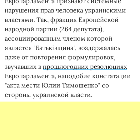
Европарламента признают системные
нарушения прав человека украинскими
властями. Так, фракция Европейской
народной партии (264 депутата),
ассоциированным членом которой
является "Батьківщина", воздержалась
даже от повторения формулировок,
звучавших в
прошлогодних резолюциях
Европарламента, наподобие констатации
"акта мести Юлии Тимошенко" со
стороны украинской власти.