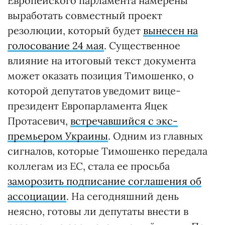
Европейского парламента намерены
выработать совместный проект
резолюции, который будет
вынесен на
голосование 24 мая
. Существенное
влияние на итоговый текст документа
может оказать позиция Тимошенко, о
которой депутатов уведомит вице-
президент Европарламента Яцек
Протасевич,
встречавшийся с экс-
премьером Украины
. Одним из главных
сигналов, которые Тимошенко передала
коллегам из ЕС, стала ее просьба
заморозить подписание соглашения об
ассоциации
. На сегодняшний день
неясно, готовы ли депутаты внести в