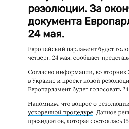
резолюции. За окон
документа Европар
24 мая.
Европейский парламент будет голо
четверг, 24 мая, сообщает представ
Согласно информации, во вторник 
в Украине и проект новой резолюци
Европарламент будет голосовать 24
Напомним, что вопрос о резолюции 
ускоренной процедуре
. Данное ре
президентов, которая состоялась 15