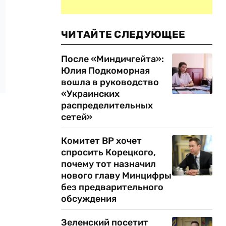
ЧИТАЙТЕ СЛЕДУЮЩЕЕ
После «Миндичгейта»:
Юлия Подкоморная
вошла в руководство
«Украинских
распределительных
сетей»
Комитет ВР хочет
спросить Корецкого,
почему тот назначил
нового главу Минцифры
без предварительного
обсуждения
Зеленский посетит