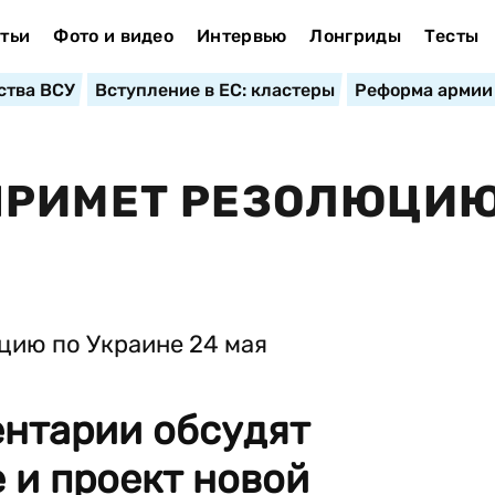
тьи
Фото и видео
Интервью
Лонгриды
Тесты
ства ВСУ
Вступление в ЕС: кластеры
Реформа армии
ПРИМЕТ РЕЗОЛЮЦИЮ
ентарии обсудят
 и проект новой