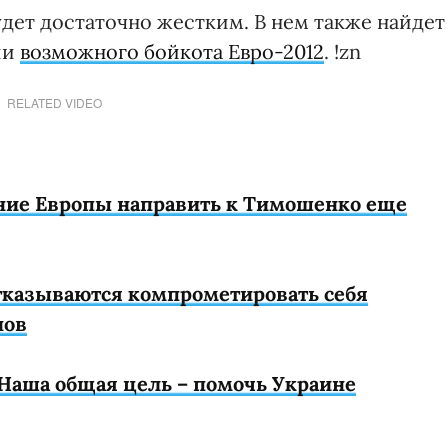
дет достаточно жестким. В нем также найдет
ии
возможного бойкота Евро-2012
. !zn
RELATED VIDEO
ние Европы направить к Тимошенко еще
тказываются компрометировать себя
нов
Наша общая цель – помочь Украине