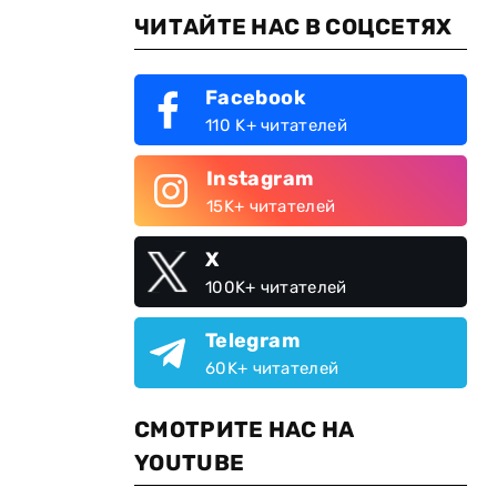
ЧИТАЙТЕ НАС В СОЦСЕТЯХ
Facebook
110 K+ читателей
Instagram
15K+ читателей
X
100K+ читателей
Telegram
60K+ читателей
СМОТРИТЕ НАС НА
YOUTUBE