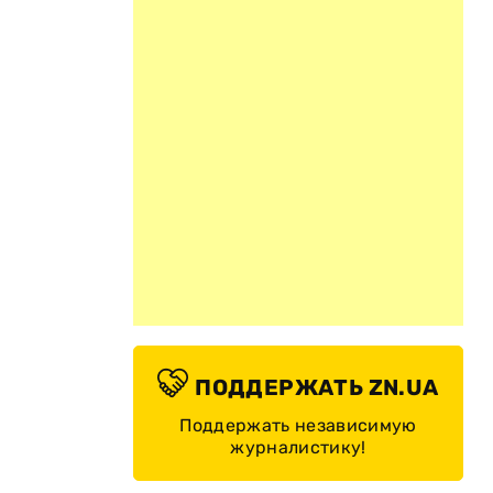
ПОДДЕРЖАТЬ ZN.UA
Поддержать независимую
журналистику!