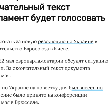
чательный текст
ламент будет голосовать
совать за новую
резолюцию по Украине
в
ительство Евросоюза в Киеве.
22 мая европарламентарии обсудят ситуацию
и. За окончательный текст документа
 мая.
по Украине на повестку дня б
ыл внесен по
шение было принято на конференции
 мая в Брюсселе.