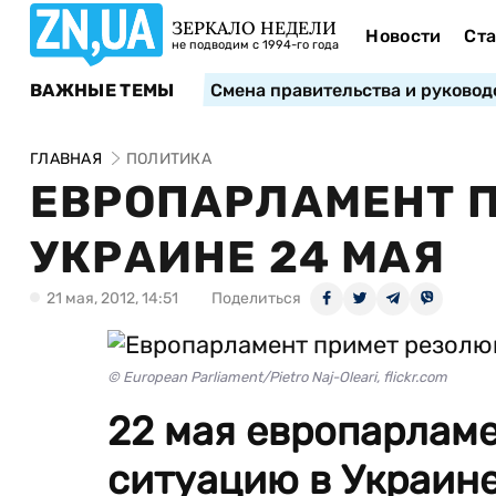
ЗЕРКАЛО НЕДЕЛИ
Новости
Ста
не подводим с 1994-го года
ВАЖНЫЕ ТЕМЫ
Смена правительства и руковод
ГЛАВНАЯ
ПОЛИТИКА
ЕВРОПАРЛАМЕНТ 
УКРАИНЕ 24 МАЯ
21 мая, 2012, 14:51
Поделиться
© European Parliament/Pietro Naj-Oleari, flickr.com
22 мая европарлам
ситуацию в Украине