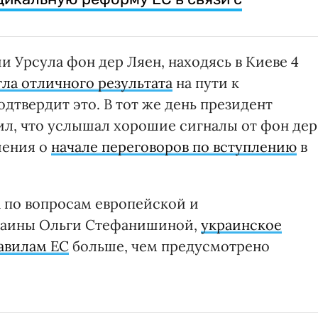
 Урсула фон дер Ляен, находясь в Киеве 4
ла отличного результата
на пути к
дтвердит это. В тот же день президент
л, что услышал хорошие сигналы от фон дер
шения о
начале переговоров по вступлению
в
 по вопросам европейской и
раины Ольги Стефанишиной,
украинское
равилам ЕС
больше, чем предусмотрено