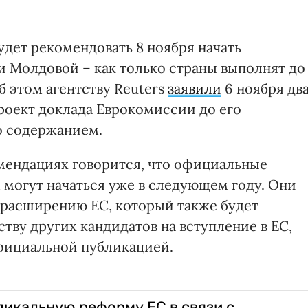
дет рекомендовать 8 ноября начать
и Молдовой – как только страны выполнят до
 этом агентству Reuters
заявили
6 ноября дв
роект доклада Еврокомиссии до его
го содержанием.
омендациях говорится, что официальные
могут начаться уже в следующем году. Они
 расширению ЕС, который также будет
ству других кандидатов на вступление в ЕС,
фициальной публикацией.
дикальную реформу ЕС в связи с