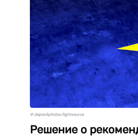
© depositphotos/lightsource
Решение о рекомен