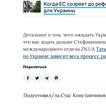
Когда ЕС созреет до ре
для Украины
Детальнее о том, чего ожидать Ук
что нас ждать дальше Стефанишина
международного отдела ZN.UA
Тат
по Украине зависит весь процесс р
Поделиться
Подготовил/ла Стас Константинов