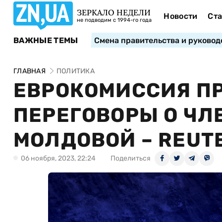
ЗЕРКАЛО НЕДЕЛИ
Новости
Ста
не подводим с 1994-го года
ВАЖНЫЕ ТЕМЫ
Смена правительства и руковод
ГЛАВНАЯ
ПОЛИТИКА
ЕВРОКОМИССИЯ П
ПЕРЕГОВОРЫ О ЧЛ
МОЛДОВОЙ – REUT
06 ноября, 2023, 22:24
Поделиться