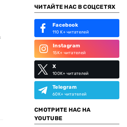
ЧИТАЙТЕ НАС В СОЦСЕТЯХ
Facebook
110 K+ читателей
а
Instagram
15K+ читателей
X
100K+ читателей
Telegram
60K+ читателей
СМОТРИТЕ НАС НА
YOUTUBE