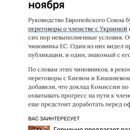
ноября
Руководство Европейского Союза бу
переговоры о членстве с Украиной
сих пор невыполненные условия. Об
чиновника ЕС. Один из них видел п
публикации, и один, знакомый с е
По словам этих чиновников, в рек
переговоры с Киевом и Кишиневом 
добавили, что доклад Комиссии по
охватывать прогресс на пути к член
еще предстоит доработать перед о
ВАС ЗАИНТЕРЕСУЕТ
Германия предлагает ра