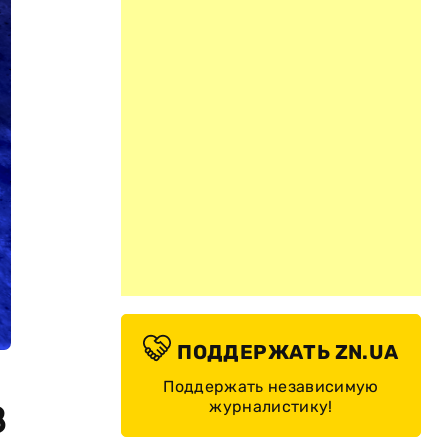
ПОДДЕРЖАТЬ ZN.UA
Поддержать независимую
журналистику!
8