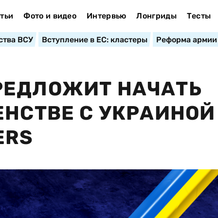
тьи
Фото и видео
Интервью
Лонгриды
Тесты
ства ВСУ
Вступление в ЕС: кластеры
Реформа армии
РЕДЛОЖИТ НАЧАТЬ
ЕНСТВЕ С УКРАИНОЙ
ERS