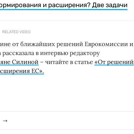
формирования и расширения? Две задачи
RELATED VIDEO
раине от ближайших решений Еврокомиссии и
 рассказала в интервью редактору
ьяне Силиной
– читайте в статье
«От решений
асширения ЕС».