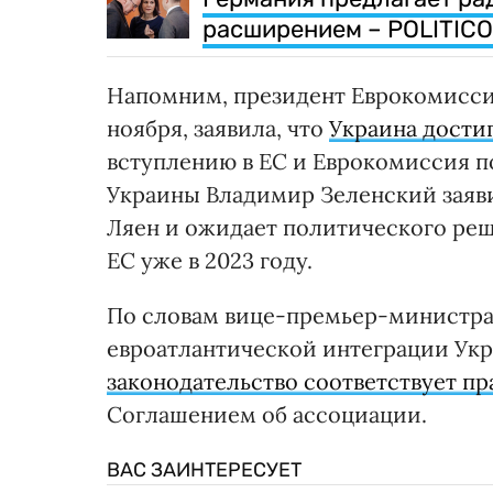
расширением – POLITICO
Напомним, президент Еврокомиссии
ноября, заявила, что
Украина достиг
вступлению в ЕС и Еврокомиссия по
Украины Владимир Зеленский заяви
Ляен и ожидает политического ре
ЕС уже в 2023 году.
По словам вице-премьер-министра
евроатлантической интеграции Ук
законодательство соответствует п
Соглашением об ассоциации.
ВАС ЗАИНТЕРЕСУЕТ