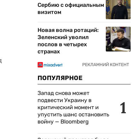
Сербию с официальным
визитом
Новая волна ротаций:
Зеленский уволил
послов в четырех
странах
д
ПОПУЛЯРНОЕ
Запад снова может
подвести Украину в
1
критический момент и
упустить шанс остановить
войну — Bloomberg