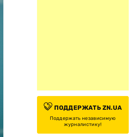
ПОДДЕРЖАТЬ ZN.UA
Поддержать независимую
журналистику!