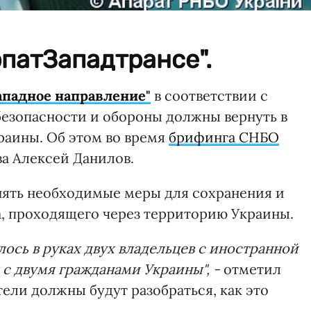
рпатЗападтрансе".
ападное направление"
в соответствии с
езопасности и обороны должны вернуть в
раины. Об этом во время
брифинга СНБО
а Алексей Данилов.
ять необходимые меры для сохранения и
а, проходящего через территорию Украины.
ось в руках двух владельцев с иностранной
с двумя гражданами Украины", -
отметил
тели должны будут разобраться, как это