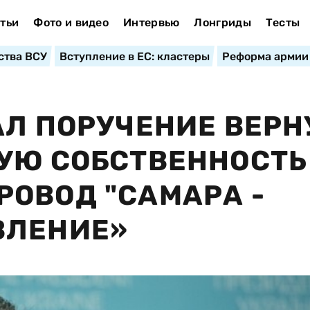
тьи
Фото и видео
Интервью
Лонгриды
Тесты
ства ВСУ
Вступление в ЕС: кластеры
Реформа армии
АЛ ПОРУЧЕНИЕ ВЕРН
УЮ СОБСТВЕННОСТЬ
ОВОД "САМАРА -
ВЛЕНИЕ»