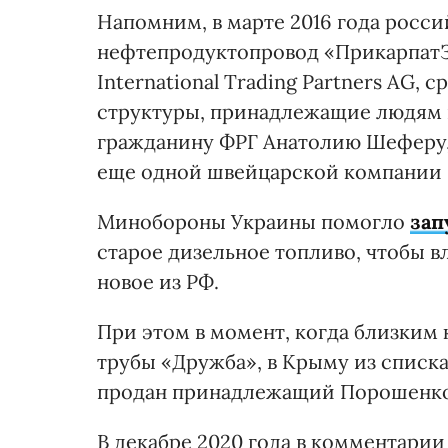
Напомним, в марте 2016 года росс
нефтепродуктопровод «ПрикарпатЗ
International Trading Partners AG,
структуры, принадлежащие людям 
гражданину ФРГ Анатолию Шеферу,
еще одной швейцарской компании I
Минобороны Украины помогло
зап
старое дизельное топливо, чтобы в
новое из РФ.
При этом в момент, когда близким 
трубы «Дружба», в Крыму из списк
продан принадлежащий Порошенко 
В декабре 2020 года в комментари