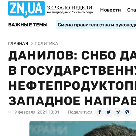
ЗЕРКАЛО НЕДЕЛИ
Новости
Ста
не подводим с 1994-го года
ВАЖНЫЕ ТЕМЫ
Смена правительства и руковод
ГЛАВНАЯ
ПОЛИТИКА
ДАНИЛОВ: СНБО Д
В ГОСУДАРСТВЕНН
НЕФТЕПРОДУКТОПР
ЗАПАДНОЕ НАПРА
19 февраля, 2021, 18:01
Поделиться