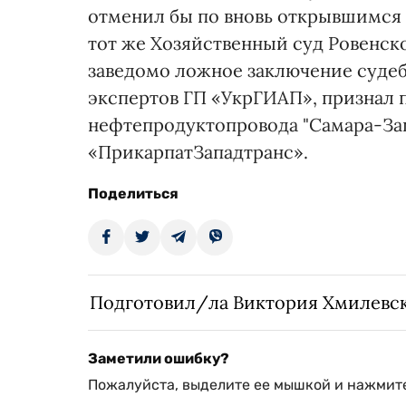
отменил бы по вновь открывшимся о
тот же Хозяйственный суд Ровенско
заведомо ложное заключение суде
экспертов ГП «УкрГИАП», признал п
нефтепродуктопровода "Самара-За
«ПрикарпатЗападтранс».
Поделиться
Подготовил/ла Виктория Хмилевс
Заметили ошибку?
Пожалуйста, выделите ее мышкой и нажмите