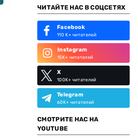
ЧИТАЙТЕ НАС В СОЦСЕТЯХ
Facebook
110 K+ читателей
Instagram
15K+ читателей
X
100K+ читателей
Telegram
60K+ читателей
СМОТРИТЕ НАС НА
YOUTUBE