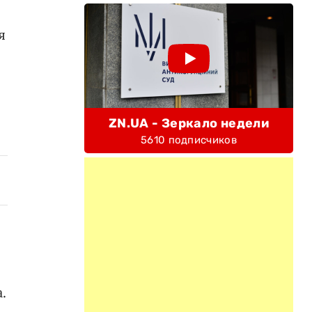
я
ZN.UA - Зеркало недели
5610 подписчиков
.