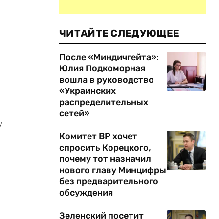
ЧИТАЙТЕ СЛЕДУЮЩЕЕ
После «Миндичгейта»:
Юлия Подкоморная
вошла в руководство
«Украинских
распределительных
сетей»
у
Комитет ВР хочет
спросить Корецкого,
почему тот назначил
нового главу Минцифры
без предварительного
обсуждения
Зеленский посетит