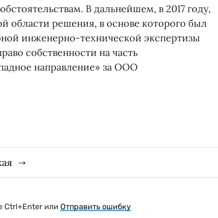
бстоятельствам. В дальнейшем, в 2017 году,
й области решения, в основе которого был
бной инженерно-технической экспертизы
раво собственности на часть
падное направление» за ООО
кая
 Ctrl+Enter или
Отправить ошибку