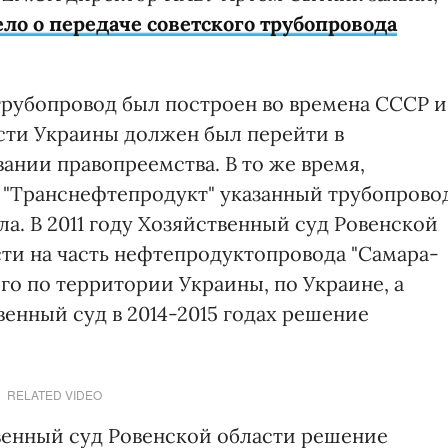
ло о передаче советского трубопровода
рубопровод был построен во времена СССР и
сти Украины должен был перейти в
вании правопреемства. В то же время,
 "Транснефтепродукт" указанный трубопрово
ла. В 2011 году Хозяйственный суд Ровенской
сти на часть нефтепродуктопровода "Самара-
о по территории Украины, по Украине, а
нный суд в 2014-2015 годах решение
RELATED VIDEO
твенный суд Ровенской области решение