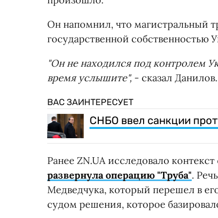
Он напомнил, что магистральный т
государственной собственностью У
"Он не находился под контролем У
время услышите",
- сказал Данилов.
ВАС ЗАИНТЕРЕСУЕТ
СНБО ввел санкции прот
Ранее ZN.UA исследовало контекст 
развернула операцию "Труба"
. Реч
Медведчука, который перешел в его
судом решения, которое базировал