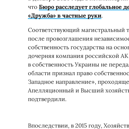
что
Бюро расследует глобальное де
«Дружба» в частные руки
.
Соответствующий магистральный т
после провозглашения независимо
собственность государства на осно
дочерняя компания российской АК
в собственность Украины не переда
области признал право собственно
Западное направление», проходящег
Апелляционный и Высший хозяйстве
подтвердили.
Впоследствии, в 2015 году, Хозяйс