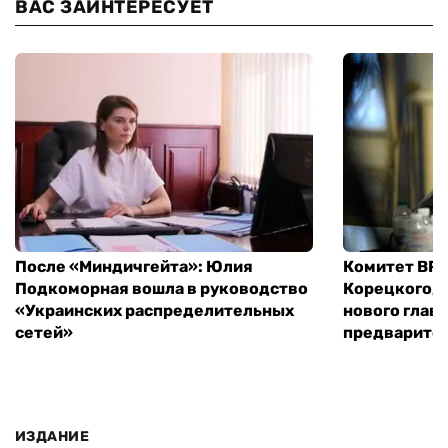
ВАС ЗАИНТЕРЕСУЕТ
После «Миндичгейта»: Юлия
Комитет ВР 
Подкоморная вошла в руководство
Корецкого, 
«Украинских распределительных
нового глав
сетей»
предварите
ИЗДАНИЕ