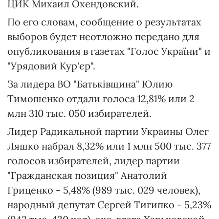
ЦИК Михаил Охендовский.
По его словам, сообщение о результатах
выборов будет неотложно передано для
опубликования в газетах "Голос України" и
"Урядовий Кур'єр".
За лидера ВО "Батьківщина" Юлию
Тимошенко отдали голоса 12,81% или 2
млн 310 тыс. 050 избирателей.
Лидер Радикальной партии Украины Олег
Ляшко набрал 8,32% или 1 млн 500 тыс. 377
голосов избирателей, лидер партии
"Гражданская позиция" Анатолий
Гриценко - 5,48% (989 тыс. 029 человек),
народный депутат Сергей Тигипко - 5,23%