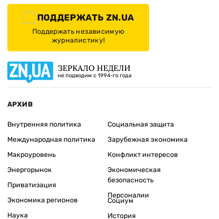
ПОДДЕРЖАТЬ ZN.UA
Поддержать независимую
журналистику!
ЗЕРКАЛО НЕДЕЛИ
не подводим с 1994-го года
АРХИВ
Внутренняя политика
Социальная защита
Международная политика
Зарубежная экономика
Макроуровень
Конфликт интересов
Энергорынок
Экономическая
безопасность
Приватизация
Персоналии
Экономика регионов
Социум
Наука
История