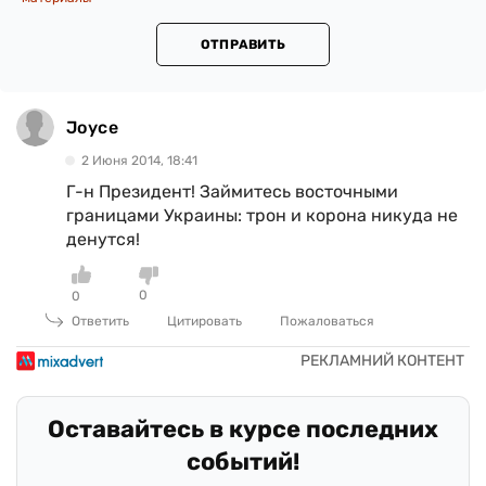
ОТПРАВИТЬ
Joyce
2 Июня 2014, 18:41
Г-н Президент! Займитесь восточными
границами Украины: трон и корона никуда не
денутся!
0
0
Ответить
Цитировать
Пожаловаться
Оставайтесь в курсе последних
событий!