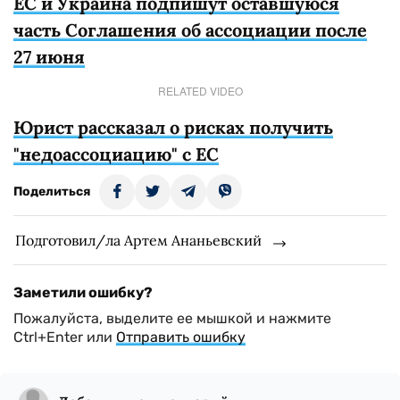
ЕС и Украина подпишут оставшуюся
часть Соглашения об ассоциации после
27 июня
RELATED VIDEO
Юрист рассказал о рисках получить
"недоассоциацию" с ЕС
Поделиться
Подготовил/ла Артем Ананьевский
Заметили ошибку?
Пожалуйста, выделите ее мышкой и нажмите
Ctrl+Enter или
Отправить ошибку