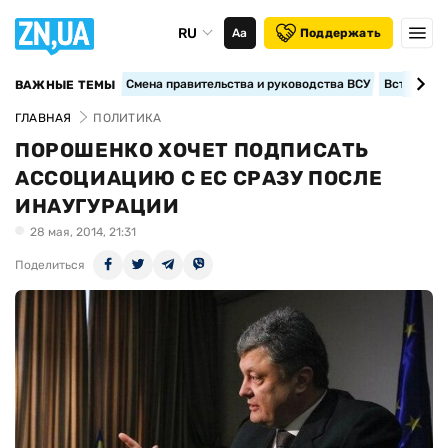
RU
Аа
Поддержать
Смена правительства и руководства ВСУ
Вступление
ВАЖНЫЕ ТЕМЫ
ГЛАВНАЯ
ПОЛИТИКА
ПОРОШЕНКО ХОЧЕТ ПОДПИСАТЬ
АССОЦИАЦИЮ С ЕС СРАЗУ ПОСЛЕ
ИНАУГУРАЦИИ
28 мая, 2014, 21:31
Поделиться