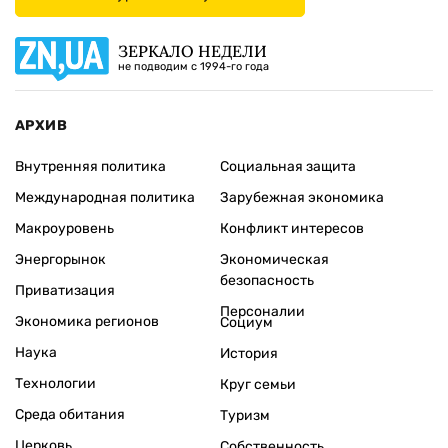
ЗЕРКАЛО НЕДЕЛИ
не подводим с 1994-го года
АРХИВ
Внутренняя политика
Социальная защита
Международная политика
Зарубежная экономика
Макроуровень
Конфликт интересов
Энергорынок
Экономическая
безопасность
Приватизация
Персоналии
Экономика регионов
Социум
Наука
История
Технологии
Круг семьи
Среда обитания
Туризм
Церковь
Собственность