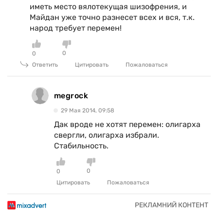
иметь место вялотекущая шизофрения, и
Майдан уже точно разнесет всех и вся, т.к.
народ требует перемен!
0
0
Ответить
Цитировать
Пожаловаться
megrock
29 Мая 2014, 09:58
Дак вроде не хотят перемен: олигарха
свергли, олигарха избрали.
Стабильность.
0
0
Цитировать
Пожаловаться