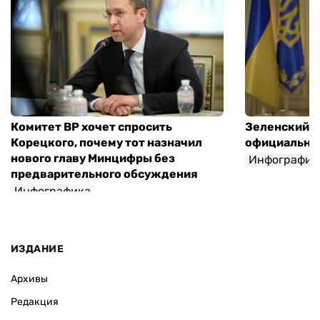
Комитет ВР хочет спросить
Зеленский п
Корецкого, почему тот назначил
официальны
нового главу Минцифры без
Инфографик
предварительного обсуждения
Инфографика
ИЗДАНИЕ
Архивы
Редакция