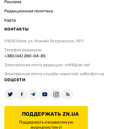
Реклама
Редакционная политика
Карта
КОНТАКТЫ
01010 Киев, ул. Князей Острожских, 19/1
Телефон редакции:
+380 (44) 280-04-85
Электронная почта редакции:
zn94@ukr.net
Электронная почта службы новостей:
editor@zn.ua
СОЦСЕТИ
ПОДДЕРЖАТЬ ZN.UA
Поддержать независимую
журналистику!