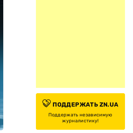
ПОДДЕРЖАТЬ ZN.UA
Поддержать независимую
журналистику!