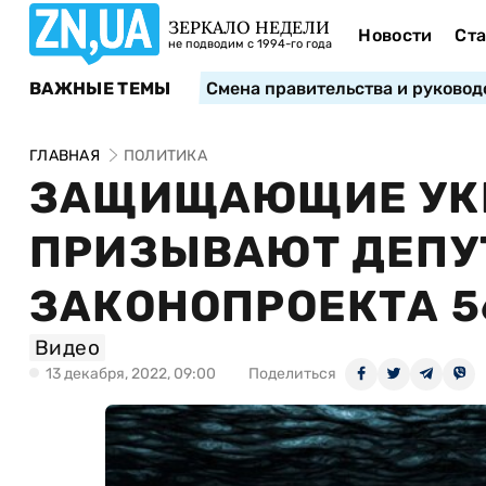
ЗЕРКАЛО НЕДЕЛИ
Новости
Ста
не подводим с 1994-го года
ВАЖНЫЕ ТЕМЫ
Смена правительства и руковод
ГЛАВНАЯ
ПОЛИТИКА
ЗАЩИЩАЮЩИЕ УКР
ПРИЗЫВАЮТ ДЕПУ
ЗАКОНОПРОЕКТА 5
Видео
13 декабря, 2022, 09:00
Поделиться