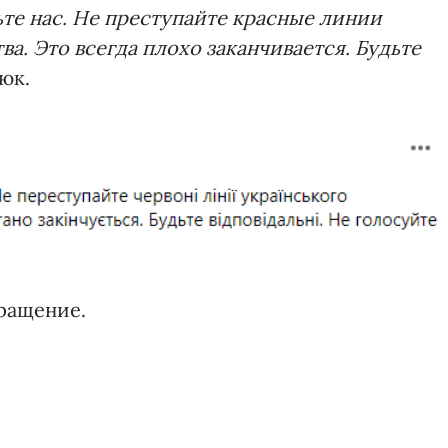
те нас. Не преступайте красные линии
а. Это всегда плохо заканчивается. Будьте
юк.
бращение.