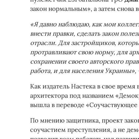
закон нормальным», а затем снова 
«Я давно наблюдаю, как мои коллег
внести правки, сделать закон поле
отрасли. Для застройщиков, которы
протравливают свою норму, для ар
сохранении своего авторского прав
работа, и для населения Украины»,
Как издатель Настека в свое время
архитектора под названием «Демок
вышла в переводе «Соучаствующее
По мнению защитника, проект зако
соучастием преступления, а не де
позволит всем работать над развит