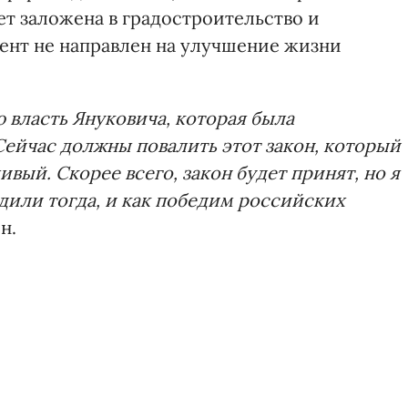
ет заложена в градостроительство и
мент не направлен на улучшение жизни
 власть Януковича, которая была
Сейчас должны повалить этот закон, который
вый. Скорее всего, закон будет принят, но я
едили тогда, и как победим российских
н.