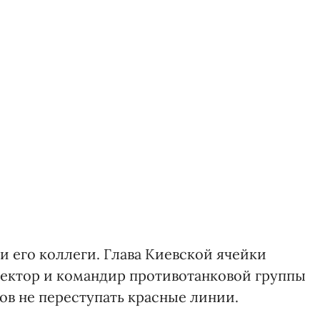
 его коллеги. Глава Киевской ячейки
тектор и командир противотанковой группы
ов не переступать красные линии.