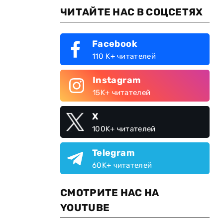
ЧИТАЙТЕ НАС В СОЦСЕТЯХ
Facebook
110 K+ читателей
Instagram
15K+ читателей
X
100K+ читателей
Telegram
60K+ читателей
СМОТРИТЕ НАС НА
YOUTUBE