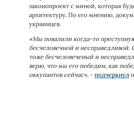
законопроект с миной, которая буд
архитектуру. По его мнению, доку
украинцев.
«Мы повалили когда-то преступную
бесчеловечной и несправедливой. 
тоже бесчеловеченый и несправедли
верю, что мы его победим, как поб
оккупантов сейчас»
, -
подчеркнул
о