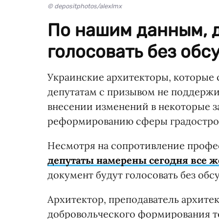
© depositphotos/alexlmx
По нашим данным, 
голосовать без обс
Украинские архитекторы, которые 
депутатам с призывом не поддерж
внесении изменений в некоторые з
реформированию сферы градострои
Несмотря на сопротивление профе
депутаты намерены сегодня все ж
документ будут голосовать без обс
Архитектор, преподаватель архите
добровольческого формирования 