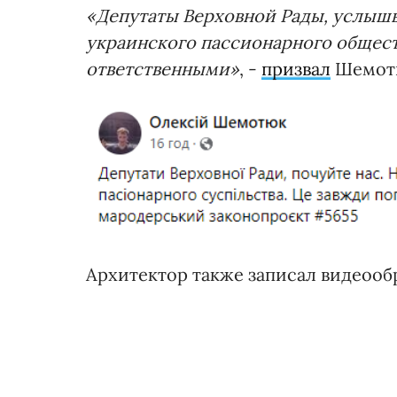
«Депутаты Верховной Рады, услышь
украинского пассионарного обществ
ответственными»
, -
призвал
Шемот
Архитектор также записал видеоо