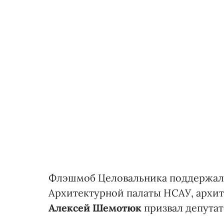
Флэшмоб Целовальника поддержали
Архитектурной палаты НСАУ, архи
Алексей Шемотюк
призвал депутат