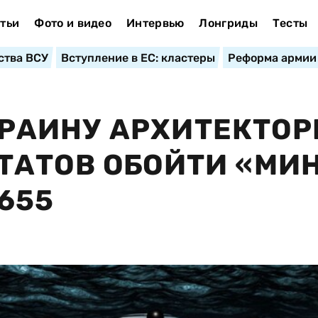
тьи
Фото и видео
Интервью
Лонгриды
Тесты
ства ВСУ
Вступление в ЕС: кластеры
Реформа армии
АИНУ АРХИТЕКТО
ТАТОВ ОБОЙТИ «МИ
655