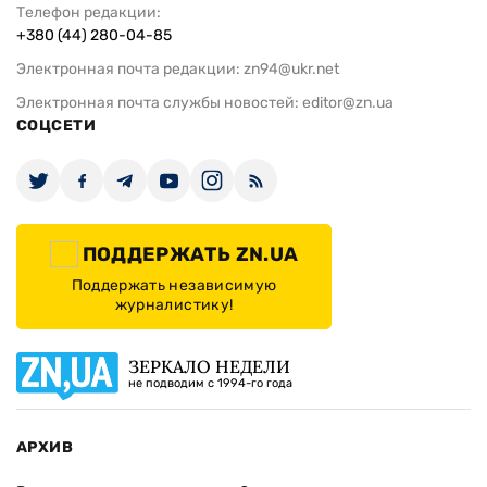
Телефон редакции:
+380 (44) 280-04-85
Электронная почта редакции:
zn94@ukr.net
Электронная почта службы новостей:
editor@zn.ua
СОЦСЕТИ
ПОДДЕРЖАТЬ ZN.UA
Поддержать независимую
журналистику!
ЗЕРКАЛО НЕДЕЛИ
не подводим с 1994-го года
АРХИВ