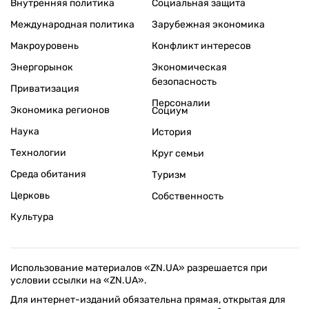
Внутренняя политика
Социальная защита
Международная политика
Зарубежная экономика
Макроуровень
Конфликт интересов
Энергорынок
Экономическая
безопасность
Приватизация
Персоналии
Экономика регионов
Социум
Наука
История
Технологии
Круг семьи
Среда обитания
Туризм
Церковь
Собственность
Культура
Использование материалов «ZN.UA» разрешается при
условии ссылки на «ZN.UA».
Для интернет-изданий обязательна прямая, открытая для