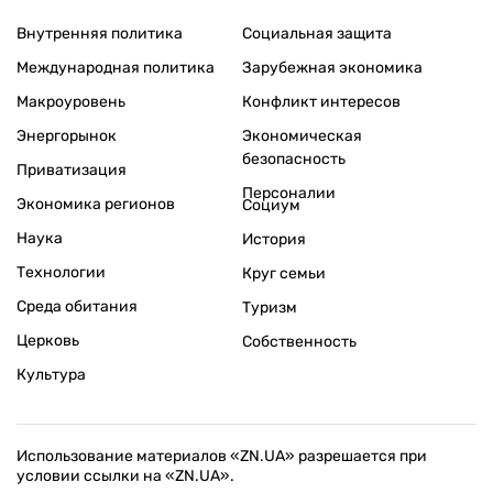
Внутренняя политика
Социальная защита
Международная политика
Зарубежная экономика
Макроуровень
Конфликт интересов
Энергорынок
Экономическая
безопасность
Приватизация
Персоналии
Экономика регионов
Социум
Наука
История
Технологии
Круг семьи
Среда обитания
Туризм
Церковь
Собственность
Культура
Использование материалов «ZN.UA» разрешается при
условии ссылки на «ZN.UA».