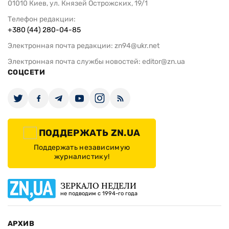
01010 Киев, ул. Князей Острожских, 19/1
Телефон редакции:
+380 (44) 280-04-85
Электронная почта редакции:
zn94@ukr.net
Электронная почта службы новостей:
editor@zn.ua
СОЦСЕТИ
ПОДДЕРЖАТЬ ZN.UA
Поддержать независимую
журналистику!
ЗЕРКАЛО НЕДЕЛИ
не подводим с 1994-го года
АРХИВ