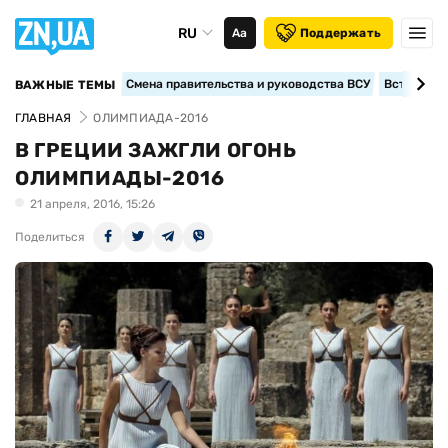
RU
Аа
Поддержать
Смена правительства и руководства ВСУ
Вступление
ВАЖНЫЕ ТЕМЫ
ГЛАВНАЯ
ОЛИМПИАДА-2016
В ГРЕЦИИ ЗАЖГЛИ ОГОНЬ
ОЛИМПИАДЫ-2016
21 апреля, 2016, 15:26
Поделиться