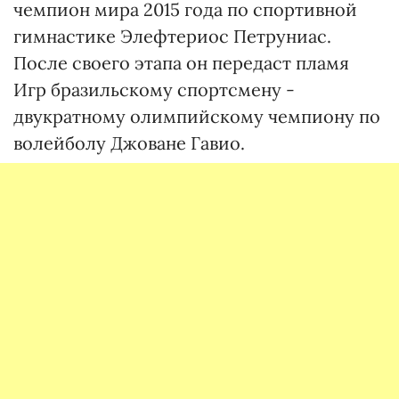
чемпион мира 2015 года по спортивной
гимнастике Элефтериос Петруниас.
После своего этапа он передаст пламя
Игр бразильскому спортсмену -
двукратному олимпийскому чемпиону по
волейболу Джоване Гавио.