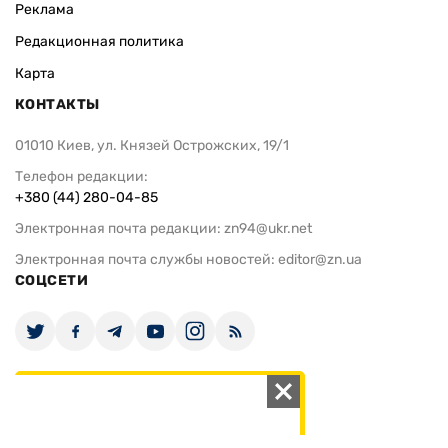
Реклама
Редакционная политика
Карта
КОНТАКТЫ
01010 Киев, ул. Князей Острожских, 19/1
Телефон редакции:
+380 (44) 280-04-85
Электронная почта редакции:
zn94@ukr.net
Электронная почта службы новостей:
editor@zn.ua
СОЦСЕТИ
ПОДДЕРЖАТЬ ZN.UA
Поддержать независимую
журналистику!