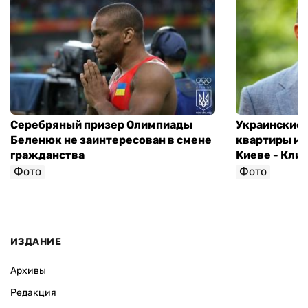
Серебряный призер Олимпиады
Украинские 
Беленюк не заинтересован в смене
квартиры и 
гражданства
Киеве - Кли
Фото
Фото
ИЗДАНИЕ
Архивы
Редакция