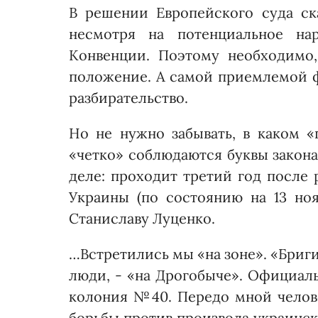
В решении Европейского суда ск
несмотря на потенциальное нар
Конвенции. Поэтому необходимо,
положение. А самой приемлемой 
разбирательство.
Но не нужно забывать, в каком «
«четко» соблюдаются буквы закона
деле: проходит третий год после 
Украины (по состоянию на 13 ноя
Станиславу Луценко.
…Встретились мы «на зоне». «Бри­г
люди, - «на Дрогобыче». Официаль
колония №40. Передо мной челов
борьбы против произвола украинск