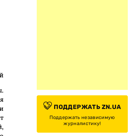
й
.
я
ПОДДЕРЖАТЬ ZN.UA
и
т
Поддержать независимую
журналистику!
й,
о