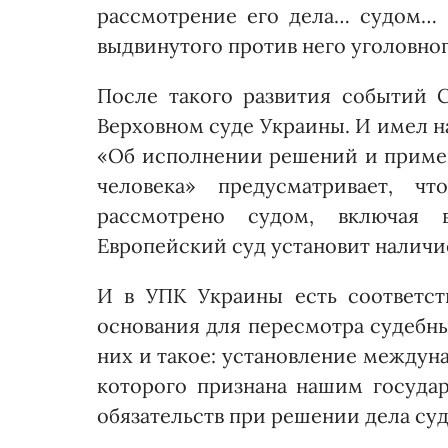
рассмотрение его дела… судом… 
выдвинутого против него уголовно
После такого развития событий С
Верховном суде Украины. И имел на 
«Об исполнении решений и примен
человека» предусматривает, ч
рассмотрено судом, включая 
Европейский суд ус­тановит налич
И в УПК Украины есть соответст
основания для пересмотра судебн
них и такое: установление между
которого признана нашим госуда
обязательств при решении дела су