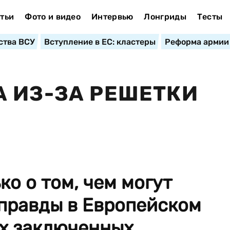
тьи
Фото и видео
Интервью
Лонгриды
Тесты
ства ВСУ
Вступление в ЕС: кластеры
Реформа армии
 ИЗ-ЗА РЕШЕТКИ
ко о том, чем могут
 правды в Европейском
х заключенных.