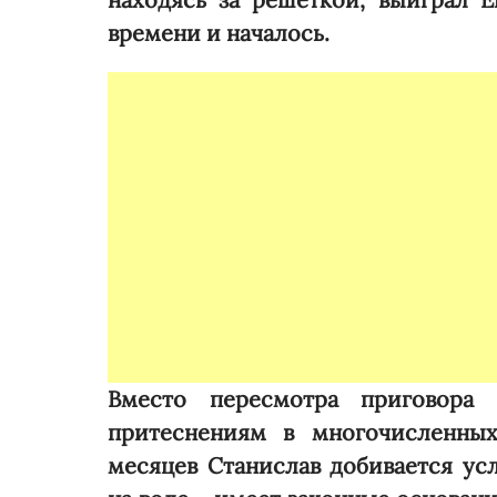
времени и началось.
Вместо пересмотра приговора 
притеснениям в многочисленны
месяцев Станислав добивается ус