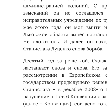
администрацией колоний. С пр
взысканий он не соглашался,
исправительных учреждений их ру
мае этого года он мог выйти н
Львовской области вынес пос­тан
Не сложилось. И далее он нахо
Станислава Луценко снова борьба.
Десятый год за решеткой. Однак
настаивает снова и снова. Его з
рассмотрении в Европейском 
государством предыдущего решени
Станислава - в декабре 2008-го
нарушение п. 1 ст. 6 Кон­венции о
(далее - Кон­венция), согласно к