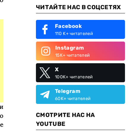
ЧИТАЙТЕ НАС В СОЦСЕТЯХ
Facebook
110 K+ читателей
Instagram
15K+ читателей
X
100K+ читателей
Telegram
60K+ читателей
и
СМОТРИТЕ НАС НА
о
YOUTUBE
е