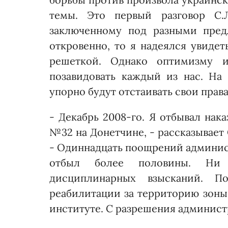
темы. Это первый разговор С.
заключенному под разными пред
откровенно, то я надеялся увидет
решеткой. Однако оптимизму и
позавидовать каждый из нас. На
упорно будут отстаивать свои права
- Декабрь 2008-го. Я отбывал нак
№32 на Донетчине, - рассказывает
- Одиннад­цать поощрений админис
отбыл более половины. Ни 
дисциплинарных взысканий. П
реабилитации за территорию зоны.
институте. С разрешения администр