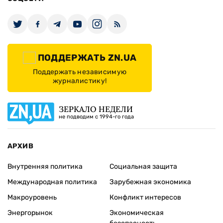
ПОДДЕРЖАТЬ ZN.UA
Поддержать независимую
журналистику!
ЗЕРКАЛО НЕДЕЛИ
не подводим с 1994-го года
АРХИВ
Внутренняя политика
Социальная защита
Международная политика
Зарубежная экономика
Макроуровень
Конфликт интересов
Энергорынок
Экономическая