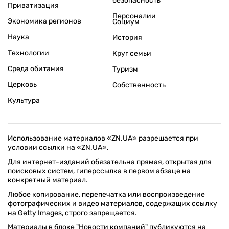
безопасность
Приватизация
Персоналии
Экономика регионов
Социум
Наука
История
Технологии
Круг семьи
Среда обитания
Туризм
Церковь
Собственность
Культура
Использование материалов «ZN.UA» разрешается при
условии ссылки на «ZN.UA».
Для интернет-изданий обязательна прямая, открытая для
поисковых систем, гиперссылка в первом абзаце на
конкретный материал.
Любое копирование, перепечатка или воспроизведение
фотографических и видео материалов, содержащих ссылку
на Getty Images, строго запрещается.
Материалы в блоке "Новости компаний" публикуются на