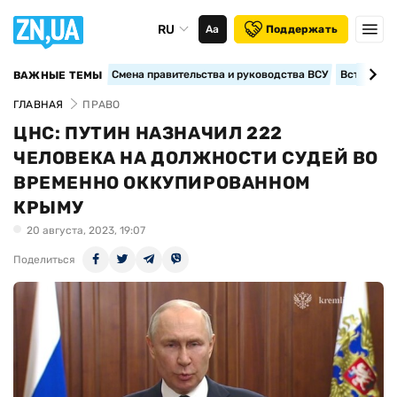
RU
Аа
Поддержать
Смена правительства и руководства ВСУ
Вступление
ВАЖНЫЕ ТЕМЫ
ГЛАВНАЯ
ПРАВО
ЦНС: ПУТИН НАЗНАЧИЛ 222
ЧЕЛОВЕКА НА ДОЛЖНОСТИ СУДЕЙ ВО
ВРЕМЕННО ОККУПИРОВАННОМ
КРЫМУ
20 августа, 2023, 19:07
Поделиться