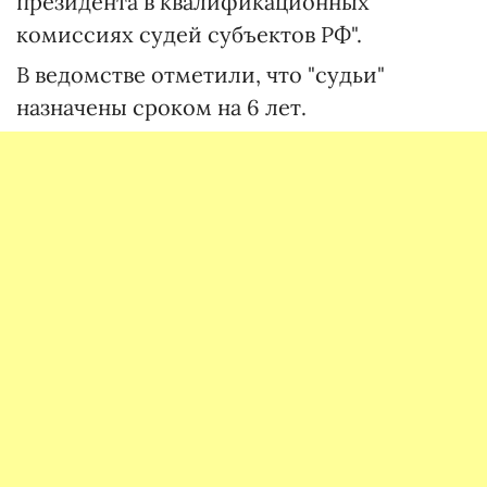
президента в квалификационных
комиссиях судей субъектов РФ".
В ведомстве отметили, что "судьи"
назначены сроком на 6 лет.