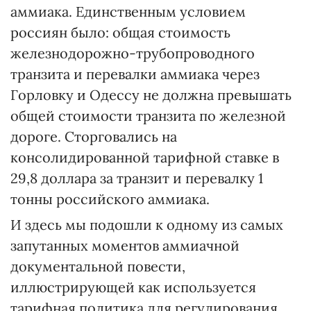
аммиака. Единственным условием
россиян было: общая стоимость
железнодорожно-трубопроводного
транзита и перевалки аммиака через
Горловку и Одессу не должна превышать
общей стоимости транзита по железной
дороге. Сторговались на
консолидированной тарифной ставке в
29,8 доллара за транзит и перевалку 1
тонны российского аммиака.
И здесь мы подошли к одному из самых
запутанных моментов аммиачной
документальной повести,
иллюстрирующей как используется
тарифная политика для регулирования