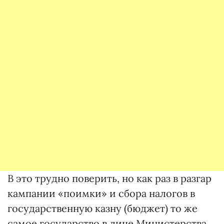
В это трудно поверить, но как раз в разгар
кампании «поимки» и сбора налогов в
государственную казну (бюджет) то же
самое государство в лице Министерства