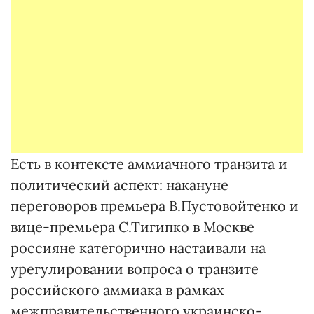
Есть в контексте аммиачного транзита и
политический аспект: накануне
переговоров премьера В.Пустовойтенко и
вице-премьера С.Тигипко в Москве
россияне категорично настаивали на
урегулировании вопроса о транзите
российского аммиака в рамках
межправительственного украинско-