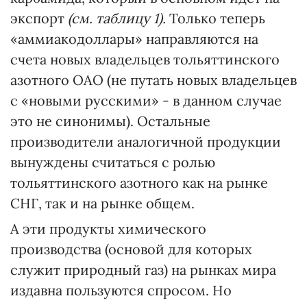
экспорт
(см. таблицу 1).
Только теперь
«аммиакодоллары» направляются на
счета новых владельцев тольяттинского
азотного ОАО (не путать новых владельцев
с «новыми русскими» - в данном случае
это не синонимы). Остальные
производители аналогичной продукции
вынуждены считаться с ролью
тольяттинского азотного как на рынке
СНГ, так и на рынке общем.
А эти продукты химического
производства (основой для которых
служит природный газ) на рынках мира
издавна пользуются спросом. Но