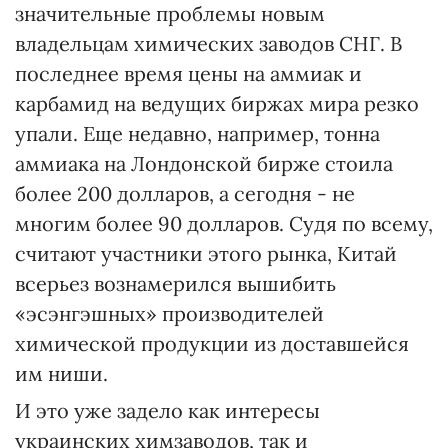
значительные проблемы новым
владельцам химических заводов СНГ. В
последнее время цены на аммиак и
карбамид на ведущих биржах мира резко
упали. Еще недавно, например, тонна
аммиака на Лондонской бирже стоила
более 200 долларов, а сегодня - не
многим более 90 долларов. Судя по всему,
считают участники этого рынка, Китай
всерьез вознамерился вышибить
«эсэнгэшных» производителей
химической продукции из доставшейся
им ниши.
И это уже задело как интересы
украинских химзаводов, так и