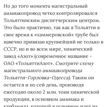
Но до того момента магистральный
аммиакопровод четко контролировался
Тольяттинским диспетчерским центром.
Это было практично, так как в Тольятти в
свое время к «хаммеровской» трубе был
навечно привязан крупнейший не только в
СССР, но и во всем мире, химический
завод «Азот» (современное название -
ОАО «ТольяттиАзот».
Смотрите схему
магистрального аммиакопровода
Тольятти-Горловка-Одесса).
Таким он
остается и по сей день, производя
ежегодно около 2 млн. тонн химической
продукции, в основном аммиака и
карбамида, который в основном идет на