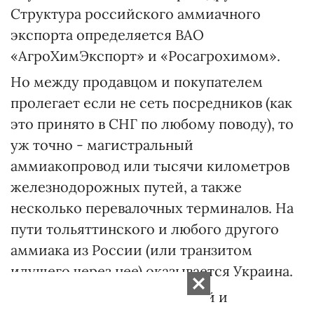
Структура российского аммиачного
экспорта определяется ВАО
«АгроХимЭкспорт» и «Росагрохимом».
Но между продавцом и покупателем
пролегает если не сеть посредников (как
это принято в СНГ по любому поводу), то
уж точно - магистральный
аммиакопровод или тысячи километров
железнодорожных путей, а также
несколько перевалочных терминалов. На
пути тольяттинского и любого другого
аммиака из России (или транзитом
идущего через нее) оказывается Украина.
До распада СССР российский и