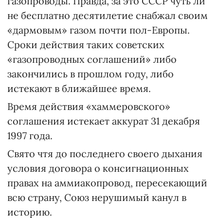
газопроводы. Правда, за это СССР чуть ли
не бесплатно десятилетие снабжал своим
«дармовым» газом почти пол-Европы.
Сроки действия таких советских
«газопроводных соглашений» либо
закончились в прошлом году, либо
истекают в ближайшее время.
Время действия «хаммеровского»
соглашения истекает аккурат 31 декабря
1997 года.
Свято чтя до последнего своего дыхания
условия договора о консигнационных
правах на аммиакопровод, пересекающий
всю страну, Союз нерушимый канул в
историю.