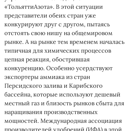
«ТольяттиАзота». В этой ситуации
представители обеих стран уже
конкурируют друг с другом, пытаясь
отстоять свою нишу на общемировом
рынке. А на рынке тем временем началась
типичная для химических процессов
цепная реакция, обострившая
конкуренцию. Особенно усердствуют
экспортеры аммиака из стран
Персидского залива и Карибского
бассейна, которые используют дешевый
местный газ и близость рынков сбыта для
наращивания производственных
мощностей. Международная ассоциация
производителей удобрений (ИФА) в этой