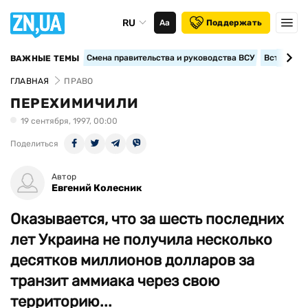
RU
Аа
Поддержать
Смена правительства и руководства ВСУ
Вступление
ВАЖНЫЕ ТЕМЫ
ГЛАВНАЯ
ПРАВО
ПЕРЕХИМИЧИЛИ
19 сентября, 1997, 00:00
Поделиться
Автор
Евгений Колесник
Оказывается, что за шесть последних
лет Украина не получила несколько
десятков миллионов долларов за
транзит аммиака через свою
территорию...