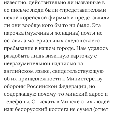
известно, действительно ли названные в
ее письме люди были «представителями
некой корейской фирмы» и представляли
ли они вообще кого бы то ни было. Эта
парочка (мужчина и женщина) почти не
оставила материальных следов своего
пребывания в нашем городе. Нам удалось
раздобыть лишь визитную карточку с
невразумительной надписью на
английском языке, свидетельствующую
об их принадлежности к Министерству
обороны Российской Федерации, но
содержащую почему-то минский адрес и
телефоны. Отыскать в Минске этих людей
наш белорусский коллега не сумел (отчет