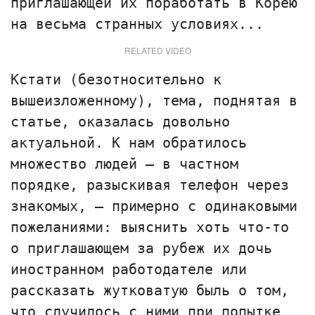
приглашающей их поработать в Корею
на весьма странных условиях...
RELATED VIDEO
Кстати (безотносительно к
вышеизложенному), тема, поднятая в
статье, оказалась довольно
актуальной. К нам обратилось
множество людей — в частном
порядке, разыскивая телефон через
знакомых, — примерно с одинаковыми
пожеланиями: выяснить хоть что-то
о приглашающем за рубеж их дочь
иностранном работодателе или
рассказать жутковатую быль о том,
что случилось с ними при попытке