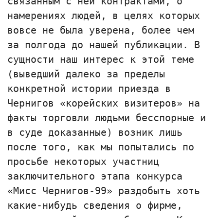
связанным с ней контрактами, о
намерениях людей, в целях которых
вовсе не была уверена, более чем
за полгода до нашей публикации. В
сущности наш интерес к этой теме
(выведший далеко за пределы
конкретной истории приезда в
Чернигов «корейских визитеров» на
факты торговли людьми бесспорные и
в суде доказанные) возник лишь
после того, как мы попытались по
просьбе некоторых участниц
заключительного этапа конкурса
«Мисс Чернигов-99» раздобыть хоть
какие-нибудь сведения о фирме,