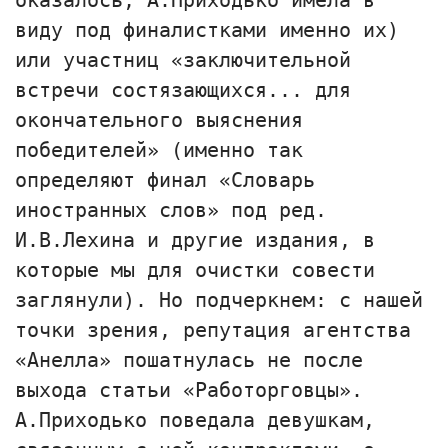
оказалось, А.Приходько имела в
виду под финалистками именно их)
или участниц «заключительной
встречи состязающихся... для
окончательного выяснения
победителей» (именно так
определяют финал «Словарь
иностранных слов» под ред.
И.В.Лехина и другие издания, в
которые мы для очистки совести
заглянули). Но подчеркнем: с нашей
точки зрения, репутация агентства
«Анелла» пошатнулась не после
выхода статьи «Работорговцы».
А.Приходько поведала девушкам,