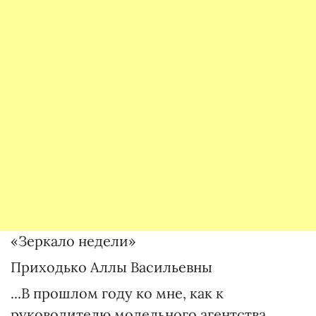
«Зеркало недели»
Приходько Аллы Васильевны
...В прошлом году ко мне, как к
руководителю модельного агентства