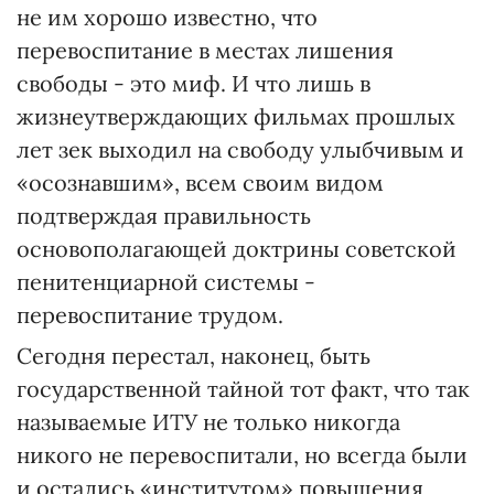
не им хорошо известно, что
перевоспитание в местах лишения
свободы - это миф. И что лишь в
жизнеутверждающих фильмах прошлых
лет зек выходил на свободу улыбчивым и
«осознавшим», всем своим видом
подтверждая правильность
основополагающей доктрины советской
пенитенциарной системы -
перевоспитание трудом.
Сегодня перестал, наконец, быть
государственной тайной тот факт, что так
называемые ИТУ не только никогда
никого не перевоспитали, но всегда были
и остались «институтом» повышения