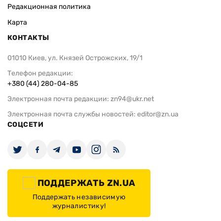
Редакционная политика
Карта
КОНТАКТЫ
01010 Киев, ул. Князей Острожских, 19/1
Телефон редакции:
+380 (44) 280-04-85
Электронная почта редакции:
zn94@ukr.net
Электронная почта службы новостей:
editor@zn.ua
СОЦСЕТИ
ПОДДЕРЖАТЬ ZN.UA
Поддержать независимую
журналистику!