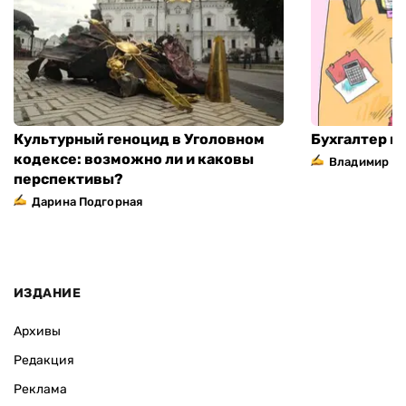
Культурный геноцид в Уголовном
Бухгалтер н
кодексе: возможно ли и каковы
Владимир П
перспективы?
Дарина Подгорная
ИЗДАНИЕ
Архивы
Редакция
Реклама