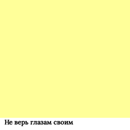
Не верь глазам своим