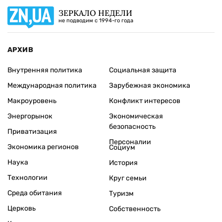
ЗЕРКАЛО НЕДЕЛИ
не подводим с 1994-го года
АРХИВ
Внутренняя политика
Социальная защита
Международная политика
Зарубежная экономика
Макроуровень
Конфликт интересов
Энергорынок
Экономическая
безопасность
Приватизация
Персоналии
Экономика регионов
Социум
Наука
История
Технологии
Круг семьи
Среда обитания
Туризм
Церковь
Собственность