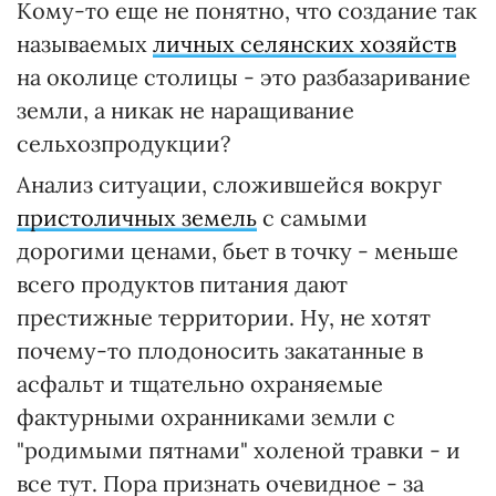
Кому-то еще не понятно, что создание так
называемых
личных селянских хозяйств
на околице столицы - это разбазаривание
земли, а никак не наращивание
сельхозпродукции?
Анализ ситуации, сложившейся вокруг
пристоличных земель
с самыми
дорогими ценами, бьет в точку - меньше
всего продуктов питания дают
престижные территории. Ну, не хотят
почему-то плодоносить закатанные в
асфальт и тщательно охраняемые
фактурными охранниками земли с
"родимыми пятнами" холеной травки - и
все тут. Пора признать очевидное - за