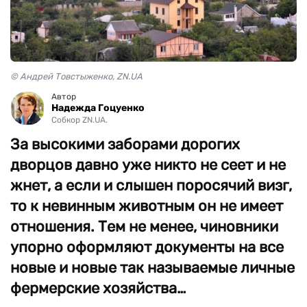
© Андрей Товстыженко, ZN.UA
Автор
Надежда Гоцуенко
Собкор ZN.UA.
За высокими заборами дорогих
дворцов давно уже никто не сеет и не
жнет, а если и слышен поросячий визг,
то к невинным животным он не имеет
отношения. Тем не менее, чиновники
упорно оформляют документы на все
новые и новые так называемые личные
фермерские хозяйства…