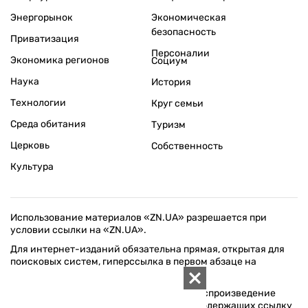
Энергорынок
Экономическая
безопасность
Приватизация
Персоналии
Экономика регионов
Социум
Наука
История
Технологии
Круг семьи
Среда обитания
Туризм
Церковь
Собственность
Культура
Использование материалов «ZN.UA» разрешается при
условии ссылки на «ZN.UA».
Для интернет-изданий обязательна прямая, открытая для
поисковых систем, гиперссылка в первом абзаце на
конкретный материал.
Любое копирование, перепечатка или воспроизведение
фотографических и видео материалов, содержащих ссылку