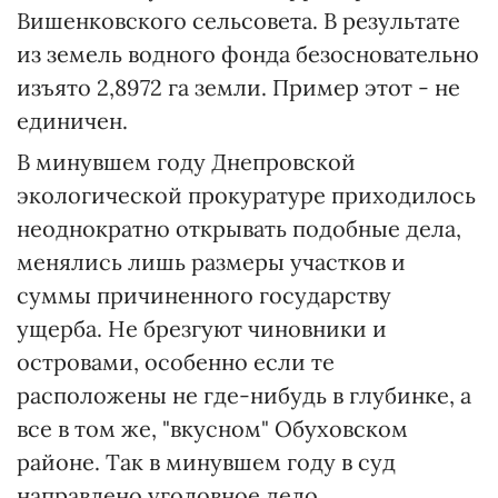
Вишенковского сельсовета. В результате
из земель водного фонда безосновательно
изъято 2,8972 га земли. Пример этот - не
единичен.
В минувшем году Днепровской
экологической прокуратуре приходилось
неоднократно открывать подобные дела,
менялись лишь размеры участков и
суммы причиненного государству
ущерба. Не брезгуют чиновники и
островами, особенно если те
расположены не где-нибудь в глубинке, а
все в том же, "вкусном" Обуховском
районе. Так в минувшем году в суд
направлено уголовное дело,