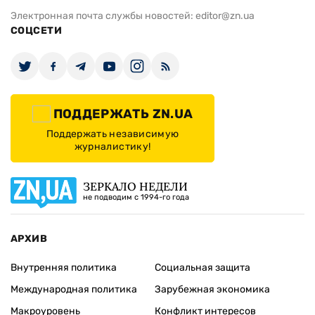
Электронная почта службы новостей:
editor@zn.ua
СОЦСЕТИ
ПОДДЕРЖАТЬ ZN.UA
Поддержать независимую
журналистику!
ЗЕРКАЛО НЕДЕЛИ
не подводим с 1994-го года
АРХИВ
Внутренняя политика
Социальная защита
Международная политика
Зарубежная экономика
Макроуровень
Конфликт интересов