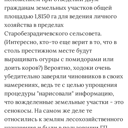
гражданам земельных участков общей
площадью 1,8150 га для ведения личного
хозяйства в пределах
Старобезрадичевского сельсовета.
(Интересно, кто-то еще верит в то, что в
столь престижном месте будут
выращивать огурцы с помидорами или
доить коров?) Вероятно, ходоки очень
убедительно заверяли чиновников в своих
намерениях, ведь те с целью упрощения
процедуры "нарисовали" информацию,
что вожделенные земельные участки - это
сенокосы. На самом же деле те
относились к землям лесохозяйственного
назначения и были в пользовании ГП