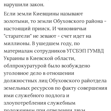
нарушили закон.
Если земли Киевщины называют
золотыми, то земли Обуховского района -
настоящий прииск. И чиновничьи
"старатели" не зевают - счет идет на
миллионы. В ушедшем году, по
материалам сотрудников УГСБЭП ГУМВД
Украины в Киевской области,
облпрокуратурой было возбуждено
уголовное дело в отношении
должностных лиц Обуховского райотдела
земельных ресурсов по факту совершения
ими служебного подлога и
злоупотребления служебным
положением при отведении двум