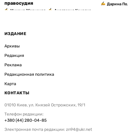
правосудия
Дарина Подг
,
Михаил Жернаков
Анастасия Кокалко
ИЗДАНИЕ
Архивы
Редакция
Реклама
Редакционная политика
Карта
КОНТАКТЫ
01010 Киев, ул. Князей Острожских, 19/1
Телефон редакции:
+380 (44) 280-04-85
Электронная почта редакции:
zn94@ukr.net