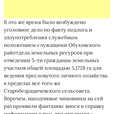
В это же время было возбуждено
уголовное дело по факту подлога и
злоупотребления служебным
положением служащими Обуховского
райотдела земельных ресурсов при
отведении 5-ти гражданам земельных
участков общей площадью 5,1728 га для
ведения пресловутого личного хозяйства
в пределах все того же
Старобезрадичевского сельсовета.
Впрочем, находчивые чиновники на сей
раз проявили фантазию: внося в справку
информацию о том, что эти земли -