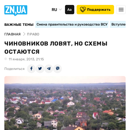
RU
Аа
Поддержать
Смена правительства и руководства ВСУ
Вступление
ВАЖНЫЕ ТЕМЫ
ГЛАВНАЯ
ПРАВО
ЧИНОВНИКОВ ЛОВЯТ, НО СХЕМЫ
ОСТАЮТСЯ
11 января, 2013, 21:15
Поделиться