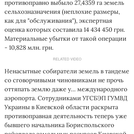
противоправно выбыло 27,4359 га земель
сельхозназначения (неплохие размеры,
как для "обслуживания"), экспертная
оценка которых составила 14 434 450 грн.
Материальные убытки от такой операции
- 10,828 млн. грн.
RELATED VIDEO
Ненасытные собиратели земель в тандеме
со сговорчивыми чиновниками не прочь
оттяпать землю даже у… международного
аэропорта. Сотрудниками УГСБЭП ГУМВД
Украины в Киевской области раскрыта
противоправная деятельность теперь уже
бывшего начальника Бориспольского
райотдела земельных ресурсов Киевской