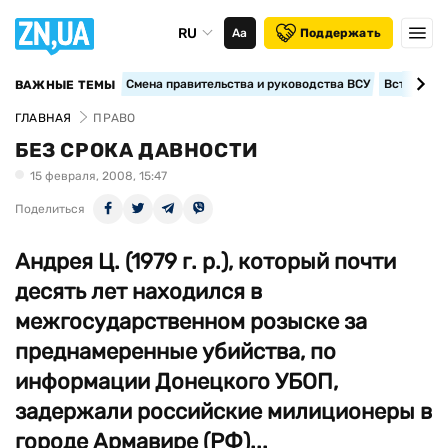
RU
Аа
Поддержать
Смена правительства и руководства ВСУ
Вступление
ВАЖНЫЕ ТЕМЫ
ГЛАВНАЯ
ПРАВО
БЕЗ СРОКА ДАВНОСТИ
15 февраля, 2008, 15:47
Поделиться
Андрея Ц. (1979 г. р.), который почти
десять лет находился в
межгосударственном розыске за
преднамеренные убийства, по
информации Донецкого УБОП,
задержали российские милиционеры в
городе Армавире (РФ)...