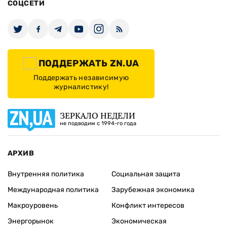
СОЦСЕТИ
ПОДДЕРЖАТЬ ZN.UA
Поддержать независимую
журналистику!
ЗЕРКАЛО НЕДЕЛИ
не подводим с 1994-го года
АРХИВ
Внутренняя политика
Социальная защита
Международная политика
Зарубежная экономика
Макроуровень
Конфликт интересов
Энергорынок
Экономическая