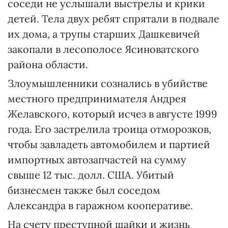
соседи не услышали выстрелы и крики
детей. Тела двух ребят спрятали в подвале
их дома, а трупы старших Дашкевичей
закопали в лесополосе Ясиноватского
района области.
Злоумышленники сознались в убийстве
местного предпринимателя Андрея
Желавского, который исчез в августе 1999
года. Его застрелила троица отморозков,
чтобы завладеть автомобилем и партией
импортных автозапчастей на сумму
свыше 12 тыс. долл. США. Убитый
бизнесмен также был соседом
Александра в гаражном кооперативе.
На счету преступной шайки и жизнь