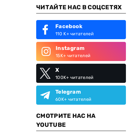
ЧИТАЙТЕ НАС В СОЦСЕТЯХ
Facebook
110 K+ читателей
Instagram
15K+ читателей
X
100K+ читателей
Telegram
60K+ читателей
СМОТРИТЕ НАС НА
YOUTUBE