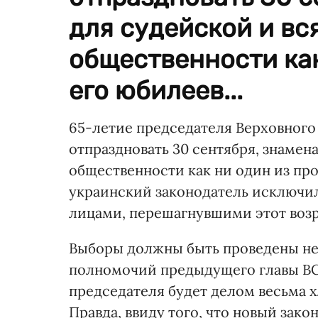
для судейской и вс
общественности ка
его юбилеев...
65-летие председателя Верховного 
отпраздновать 30 сентября, знамен
общественности как ни один из про
украинский законодатель исключи
лицами, перешагнувшими этот возр
Выборы должны быть проведены не 
полномочий предыдущего главы ВС. 
председателя будет делом весьма 
Правда, ввиду того, что новый зак