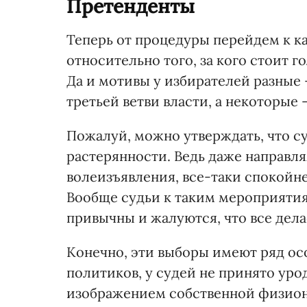
Претенденты
Теперь от процедуры перейдем к к
относительно того, за кого стоит г
Да и мотивы у избирателей разные 
третьей ветви власти, а некоторые
Пожалуй, можно утверждать, что с
растерянности. Ведь даже направля
волеизъявления, все-таки спокойне
Вообще судьи к таким мероприятия
привычны и жалуются, что все дела
Конечно, эти выборы имеют ряд ос
политиков, у судей не принято уро
изображением собственной физион