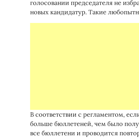
голосовании председателя не избр
новых кандидатур. Такие любопытн
В соответствии с регламентом, есл
больше бюллетеней, чем было пол
все бюллетени и проводится повтор