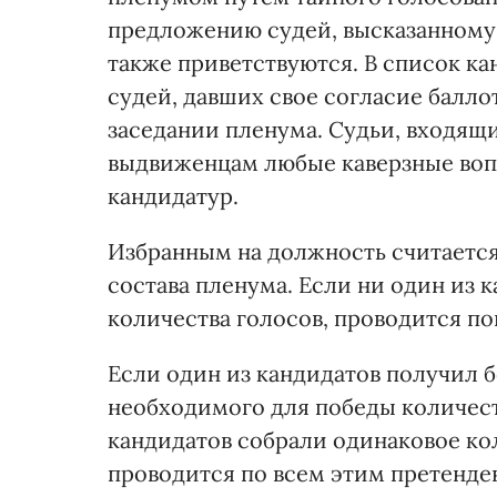
предложению судей, высказанному
также приветствуются. В список к
судей, давших свое согласие балл
заседании пленума. Судьи, входящие
выдвиженцам любые каверзные воп
кандидатур.
Избранным на должность считаетс
состава пленума. Если ни один из 
количества голосов, проводится по
Если один из кандидатов получил б
необходимого для победы количест
кандидатов собрали одинаковое ко
проводится по всем этим претенден