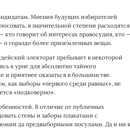
андидатам. Мнения будущих избирателей
олосовать, в значительной степени расходятся
— кто говорит об интересах правосудия, кто 
 — о гораздо более приземленных вещах.
удейский электорат пребывает в некоторой
ясь к урне для абсолютно тайного
е и приятнее оказаться в большинстве.
м, как выборы «первого среди равных», не
ется «подковерно».
обенностей. В отличие от публичных
довать стены и заборы плакатами с
омии да предвыборными посулами. Да и ни 