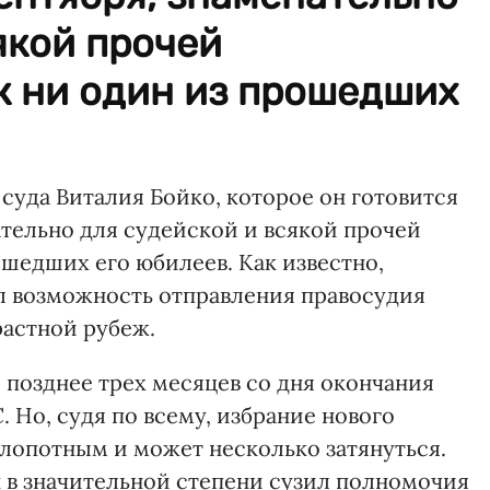
якой прочей
к ни один из прошедших
суда Виталия Бойко, которое он готовится
ательно для судейской и всякой прочей
шедших его юбилеев. Как известно,
л возможность отправления правосудия
астной рубеж.
позднее трех месяцев со дня окончания
Но, судя по всему, избрание нового
хлопотным и может несколько затянуться.
он в значительной степени сузил полномочия