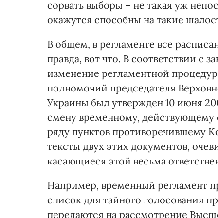
сорвать выборы – не такая уж непос
окажутся способны на такие шалос
В общем, в регламенте все расписа
правда, вот что. В соответствии с 
изменение регламентной процедур
полномочий председателя Верховно
Украины был утвержден 10 июня 20
смену временному, действующему с 
ряду пунктов противоречившему Ко
тексты двух этих документов, очев
касающиеся этой весьма ответстве
Например, временный регламент пр
список для тайного голосования п
передаются на рассмотрение Выс