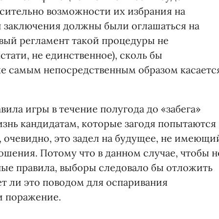
сительно возможности их избрания на
и заключения должны были оглашаться на
вый регламент такой процедуры не
стати, не единственное), сколь бы
же самым непосредственным образом касаетс
вила игры в течение полугода до «забега»
знь кандидатам, которые загодя попытаются
, очевидно, это задел на будущее, не имеющи
шения. Потому что в данном случае, чтобы н
ые правила, выборы следовало бы отложить
ет ли это поводом для оспаривания
и поражение.