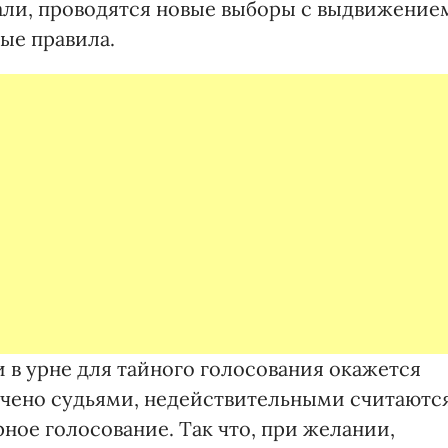
али, проводятся новые выборы с выдвижение
ые правила.
и в урне для тайного голосования окажется
учено судьями, недействительными считаютс
ное голосование. Так что, при желании,