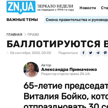
ЗЕРКАЛО НЕДЕЛИ
Новости
Ста
не подводим с 1994-го года
ВАЖНЫЕ ТЕМЫ
Смена правительства и руковод
ГЛАВНАЯ
ПРАВО
БАЛЛОТИРУЮТСЯ В
06 сентября, 2002, 00:00
Поделиться
Автор
Александра Примаченко
Редактор отдела права ZN.UA.
65-летие председат
Виталия Бойко, кот
отпраздновать 30 с