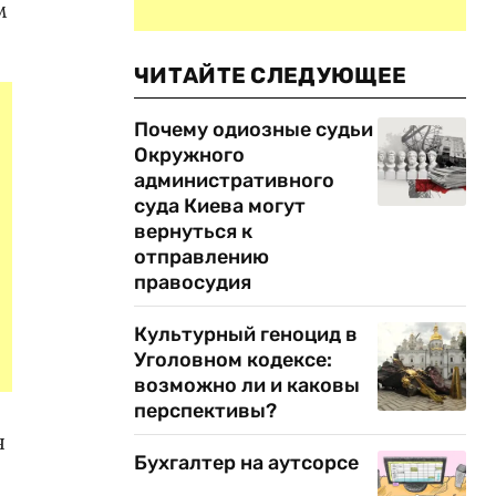
м
ЧИТАЙТЕ СЛЕДУЮЩЕЕ
Почему одиозные судьи
Окружного
административного
суда Киева могут
вернуться к
отправлению
правосудия
Культурный геноцид в
Уголовном кодексе:
возможно ли и каковы
перспективы?
я
Бухгалтер на аутсорсе