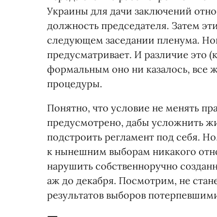
Украины для дачи заключений отно
должность председателя. Затем эт
следующем заседании пленума. Но
предусматривает. И различие это (к
формальным оно ни казалось, все 
процедуры.
Понятно, что условие не менять пра
предусмотрено, дабы усложнить жи
подстроить регламент под себя. Но
к нынешним выборам никакого отно
нарушить собственноручно созданн
аж до декабря. Посмотрим, не стан
результатов выборов потерпевшим