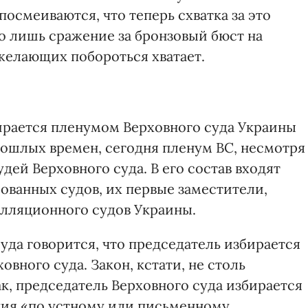
посмеиваются, что теперь схватка за это
его лишь сражение за бронзовый бюст на
желающих побороться хватает.
ирается пленумом Верховного суда Украины
прошлых времен, сегодня пленум ВС, несмотря
удей Верховного суда. В его состав входят
ванных судов, их первые заместители,
лляционного судов Украины.
уда говорится, что председатель избирается
вного суда. Закон, кстати, не столь
к, председатель Верховного суда избирается
ния «по устному или письменному