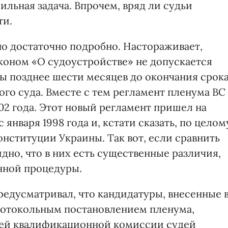
ильная задача. Впрочем, вряд ли судьи
ти.
но достаточно подробно. Настораживает,
законом «О судоустройстве» не допускается
ы позднее шести месяцев до окончания срок
го суда. Вместе с тем регламент пленума ВС
02 года. Этот новый регламент пришел на
января 1998 года и, кстати сказать, по целом
нституции Украины. Так вот, если сравнить
идно, что в них есть существенные различия,
нной процедуры.
едусматривал, что кандидатуры, внесенные 
ротокольным постановлением пленума,
шей квалификационной комиссии судей