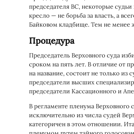
председателя ВС, некоторые судьи 
кресло — не борьба за власть, а вс
Байковом кладбище. Тем не менее 
Процедура
Председатель Верховного суда изб
сроком на пять лет. В отличие от 
на название, состоит не только из с
председатели высших специализиро
председатели Кассационного и Апе
В регламенте пленума Верховного с
исключительно из числа судей Верхо
категоричен в этом отношении. Ита
пленумом путем тайного голосова