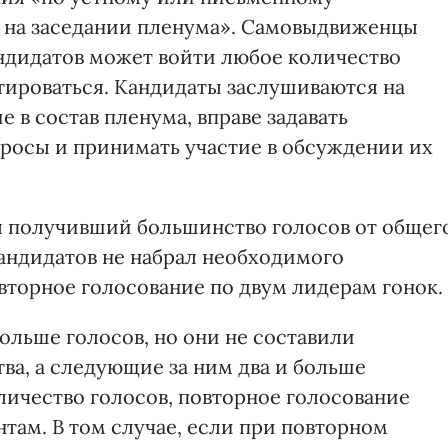
 на заседании пленума». Самовыдвиженцы
андидатов может войти любое количество
отироваться. Кандидаты заслушиваются на
 в состав пленума, вправе задавать
росы и принимать участие в обсуждении их
я получивший большинство голосов от общег
кандидатов не набрал необходимого
вторное голосование по двум лидерам гонок.
ольше голосов, но они не составили
ва, а следующие за ним два и больше
личество голосов, повторное голосование
там. В том случае, если при повторном