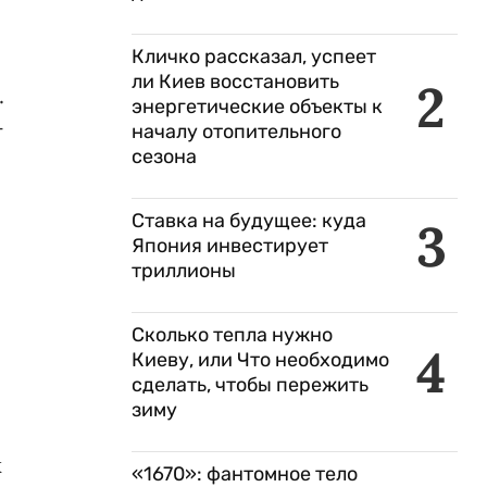
Кличко рассказал, успеет
ли Киев восстановить
2
.
энергетические объекты к
—
началу отопительного
сезона
Ставка на будущее: куда
3
Япония инвестирует
триллионы
Сколько тепла нужно
4
Киеву, или Что необходимо
сделать, чтобы пережить
зиму
к
«1670»: фантомное тело