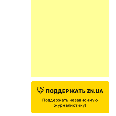
ПОДДЕРЖАТЬ ZN.UA
Поддержать независимую
журналистику!